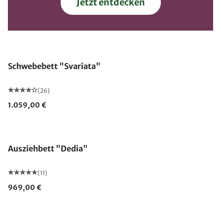
Jetzt entdecken
Schwebebett "Svariata"
(26)
1.059,00 €
Ausziehbett "Dedia"
(11)
969,00 €