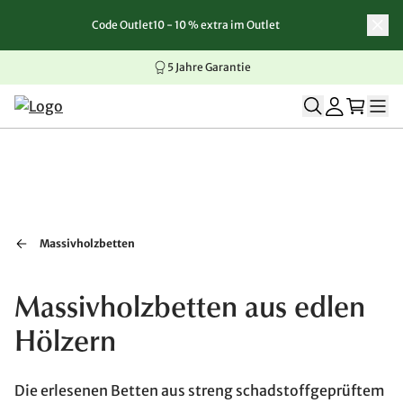
Code Outlet10 - 10 % extra im Outlet
Zum Inhalt springen
Zur Navigation springen
Zum Seitenende springen
5 Jahre Garantie
Massivholzbetten
Massivholzbetten aus edlen
Hölzern
Die erlesenen Betten aus streng schadstoffgeprüftem