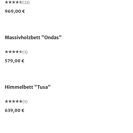
(22)
969,00 €
Massivholzbett "Ondas"
(3)
579,00 €
Himmelbett "Tusa"
(5)
639,00 €
Made in Germany