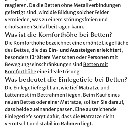
reagieren. Da die Betten ohne Metallverbindungen
gefertigt sind, wird die Bildung solcher Felder
vermieden, was zu einem störungsfreien und
erholsamen Schlaf beitragen kann.
Was ist die Komforthöhe bei Betten?
Die Komforthöhe bezeichnet eine erhöhte Liegefläche
des Bettes, die das
Ein- und Aussteigen erleichtert
,
besonders für ältere Menschen oder Personen mit
Bewegungseinschränkungen sind
Betten mit
Komforthöhe
eine ideale Lösung
Was bedeutet die Einlegetiefe bei Betten?
Die
Einlegetiefe
gibt an, wie tief Matratze und
Lattenrost im Bettrahmen liegen. Beim Kauf eines
neuen Bettes oder einer Matratze, sollten Sie darauf,
dass beide zueinander passen. Eine ausreichende
Einlegetiefe sorgt dafür, dass die Matratze nicht
verrutscht und
stabil im Rahmen
liegt.