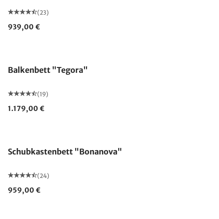
(23)
939,00 €
Balkenbett "Tegora"
(19)
1.179,00 €
Schubkastenbett "Bonanova"
(24)
959,00 €