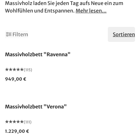
Massivholz laden Sie jeden Tag aufs Neue ein zum
Wohlfühlen und Entspannen.
Mehr lesen...
2
Filtern
Sortieren
Made in Germany
Massivholzbett "Ravenna"
(115)
949,00 €
Made in Germany
Massivholzbett "Verona"
(111)
1.229,00 €