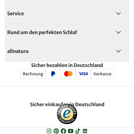
Service
Rund um den perfekten Schlaf
allnatura
Sicher bezahlen in Deutschland
Rechnung
Vorkasse
Sicher einkaufen in Deutschland