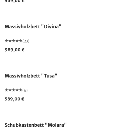
569,00 €
Massivholzbett "Divina"
(23)
989,00 €
Massivholzbett "Tusa"
(6)
589,00 €
Schubkastenbett "Molara"