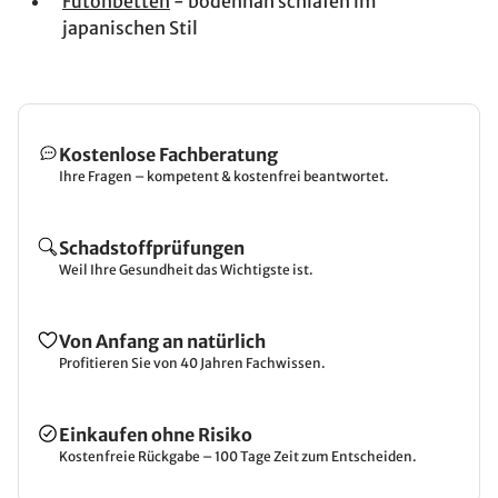
Futonbetten
- bodennah schlafen im
japanischen Stil
Kostenlose Fachberatung
Ihre Fragen – kompetent & kostenfrei beantwortet.
Schadstoffprüfungen
Weil Ihre Gesundheit das Wichtigste ist.
Von Anfang an natürlich
Profitieren Sie von 40 Jahren Fachwissen.
Einkaufen ohne Risiko
Kostenfreie Rückgabe – 100 Tage Zeit zum Entscheiden.