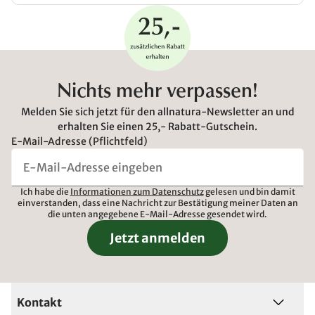
Nichts mehr verpassen!
Melden Sie sich jetzt für den allnatura-Newsletter an und
erhalten Sie einen 25,- Rabatt-Gutschein.
E-Mail-Adresse (Pflichtfeld)
Ich habe die
Informationen zum Datenschutz
gelesen und bin damit
einverstanden, dass eine Nachricht zur Bestätigung meiner Daten an
die unten angegebene E-Mail-Adresse gesendet wird.
Jetzt anmelden
Kontakt