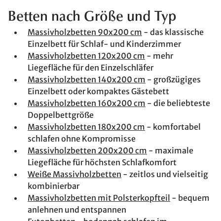
Betten nach Größe und Typ
Massivholzbetten 90x200 cm
- das klassische
Einzelbett für Schlaf- und Kinderzimmer
Massivholzbetten 120x200 cm
- mehr
Liegefläche für den Einzelschläfer
Massivholzbetten 140x200 cm
- großzügiges
Einzelbett oder kompaktes Gästebett
Massivholzbetten 160x200 cm
- die beliebteste
Doppelbettgröße
Massivholzbetten 180x200 cm
- komfortabel
schlafen ohne Kompromisse
Massivholzbetten 200x200 cm
- maximale
Liegefläche für höchsten Schlafkomfort
Weiße Massivholzbetten
- zeitlos und vielseitig
kombinierbar
Massivholzbetten mit Polsterkopfteil
- bequem
anlehnen und entspannen