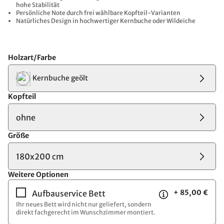
hohe Stabilität
Persönliche Note durch frei wählbare Kopfteil-Varianten
Natürliches Design in hochwertiger Kernbuche oder Wildeiche
Holzart/Farbe
Kernbuche geölt
Kopfteil
ohne
Größe
180x200 cm
Weitere Optionen
+ 85,00 €
Aufbauservice Bett
Ihr neues Bett wird nicht nur geliefert, sondern
direkt fachgerecht im Wunschzimmer montiert.