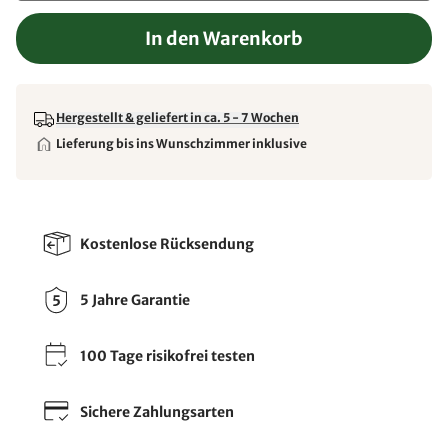
In den Warenkorb
Hergestellt & geliefert in ca. 5 - 7 Wochen
Lieferung bis ins Wunschzimmer inklusive
Kostenlose Rücksendung
5 Jahre Garantie
100 Tage risikofrei testen
Sichere Zahlungsarten