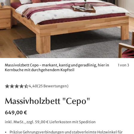
Massivolzbett Cepo - markant, kantig und geradlinig, hier in
1 von 3
Kernbuche mit durchgehendem Kopfteil
4,40
(
25 Bewertungen
)
Massivholzbett "Cepo"
649,00 €
inkl. MwSt., zzgl. 59,00 € Lieferkosten mit Spedition
Präzise Gehrungsverbindungen und stabverleimte Holzwinkel für