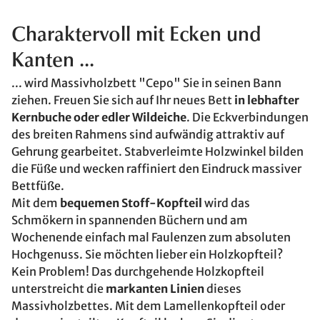
Charaktervoll mit Ecken und
Kanten ...
... wird Massivholzbett "Cepo" Sie in seinen Bann
ziehen. Freuen Sie sich auf Ihr neues Bett
in lebhafter
Kernbuche oder edler Wildeiche
. Die Eckverbindungen
des breiten Rahmens sind aufwändig attraktiv auf
Gehrung gearbeitet. Stabverleimte Holzwinkel bilden
die Füße und wecken raffiniert den Eindruck massiver
Bettfüße.
Mit dem
bequemen Stoff-Kopfteil
wird das
Schmökern in spannenden Büchern und am
Wochenende einfach mal Faulenzen zum absoluten
Hochgenuss. Sie möchten lieber ein Holzkopfteil?
Kein Problem! Das durchgehende Holzkopfteil
unterstreicht die
markanten Linien
dieses
Massivholzbettes. Mit dem Lamellenkopfteil oder