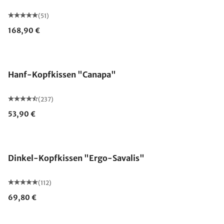
(51)
168,90 €
Made in Germany
Hanf-Kopfkissen "Canapa"
(237)
53,90 €
Made in Germany
Dinkel-Kopfkissen "Ergo-Savalis"
(112)
69,80 €
Made in Germany