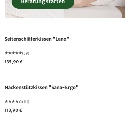
Beratung starten
Made in Germany
Seitenschläferkissen "Lano"
(39)
135,90 €
Made in Germany
Nackenstützkissen "Sana-Ergo"
(111)
113,90 €
Made in Germany