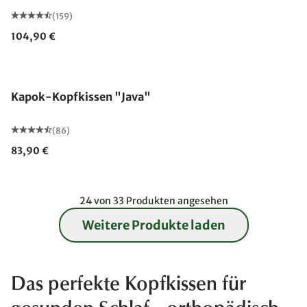
(159)
104,90 €
Made in Germany
Kapok-Kopfkissen "Java"
(86)
83,90 €
24 von 33 Produkten angesehen
Weitere Produkte laden
Das perfekte Kopfkissen für