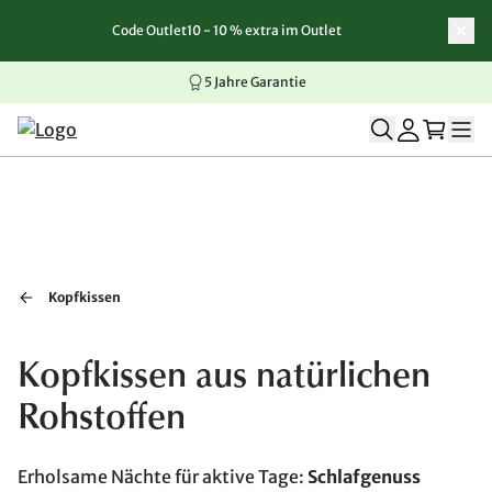
Code Outlet10 - 10 % extra im Outlet
Zum Inhalt springen
Zur Navigation springen
Zum Seitenende springen
5 Jahre Garantie
Kopfkissen
Kopfkissen aus natürlichen
Rohstoffen
Erholsame Nächte für aktive Tage:
Schlafgenuss