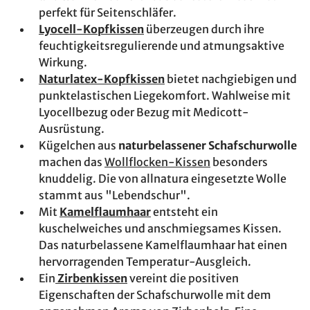
perfekt für Seitenschläfer.
Lyocell-Kopfkissen
überzeugen durch ihre
feuchtigkeitsregulierende und atmungsaktive
Wirkung.
Naturlatex-Kopfkissen
bietet nachgiebigen und
punktelastischen Liegekomfort. Wahlweise mit
Lyocellbezug oder Bezug mit Medicott-
Ausrüstung.
Kügelchen aus
naturbelassener Schafschurwolle
machen das
Wollflocken-Kissen
besonders
knuddelig. Die von allnatura eingesetzte Wolle
stammt aus "Lebendschur".
Mit
Kamelflaumhaar
entsteht ein
kuschelweiches und anschmiegsames Kissen.
Das naturbelassene Kamelflaumhaar hat einen
hervorragenden Temperatur-Ausgleich.
Ein
Zirbenkissen
vereint die positiven
Eigenschaften der Schafschurwolle mit dem