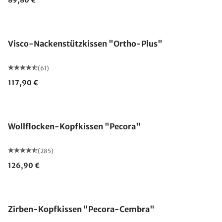
89,80 €
Made in Germany
Visco-Nackenstützkissen "Ortho-Plus"
(61)
117,90 €
Made in Germany
Wollflocken-Kopfkissen "Pecora"
(285)
126,90 €
Made in Germany
Zirben-Kopfkissen "Pecora-Cembra"