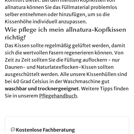
Komfort bietet. Bei den meisten Kopfkissen von
allnatura können Sie das Füllmaterial problemlos
selber entnehmen oder hinzufügen, um so die
Kissenhöhe individuell anzupassen.
Wie pflege ich mein allnatura-Kopfkissen
richtig?
Das Kissen sollte regelmäßig gelüftet werden, damit
sich die wertvollen Fasern regenerieren können. Von
Zeit zu Zeit sollten Sie die Füllung auflockern - nur
Daunen- und Naturlatexflocken-Kissen sollten
ausgeschüttelt werden. Alle unsere Kissenhüllen sind
bei 40 Grad Celsius in der Waschmaschine gut
waschbar und trocknergeeignet
. Weitere Tipps finden
Sie in unserem
Pflegehandbuch
.
Kostenlose Fachberatung