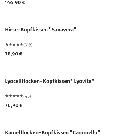
146,90 €
Made in Germany
Hirse-Kopfkissen "Sanavera"
(319)
78,90 €
Made in Germany
Lyocellflocken-Kopfkissen "Lyovita"
(45)
70,90 €
Made in Germany
Kamelflocken-Kopfkissen "Cammello"