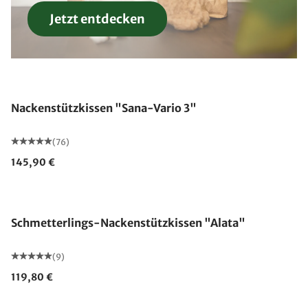
Jetzt entdecken
Made in Germany
Nackenstützkissen "Sana-Vario 3"
(76)
145,90 €
Made in Germany
Schmetterlings-Nackenstützkissen "Alata"
(9)
119,80 €
Made in Germany