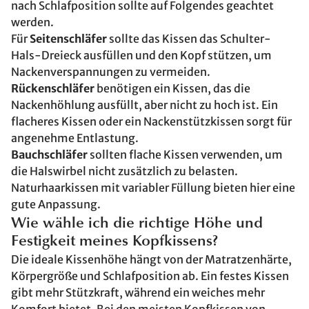
nach Schlafposition sollte auf Folgendes geachtet
werden.
Für
Seitenschläfer
sollte das Kissen das Schulter-
Hals-Dreieck ausfüllen und den Kopf stützen, um
Nackenverspannungen zu vermeiden.
Rückenschläfer
benötigen ein Kissen, das die
Nackenhöhlung ausfüllt, aber nicht zu hoch ist. Ein
flacheres Kissen oder ein Nackenstützkissen sorgt für
angenehme Entlastung.
Bauchschläfer
sollten flache Kissen verwenden, um
die Halswirbel nicht zusätzlich zu belasten.
Naturhaarkissen mit variabler Füllung bieten hier eine
gute Anpassung.
Wie wähle ich die richtige Höhe und
Festigkeit meines Kopfkissens?
Die ideale Kissenhöhe hängt von der Matratzenhärte,
Körpergröße und Schlafposition ab. Ein festes Kissen
gibt mehr Stützkraft, während ein weiches mehr