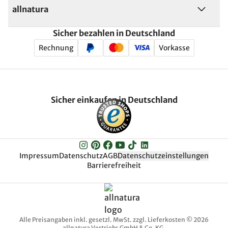
allnatura
Sicher bezahlen in Deutschland
Rechnung
Vorkasse
Sicher einkaufen in Deutschland
Impressum
Datenschutz
AGB
Datenschutzeinstellungen
Barrierefreiheit
Alle Preisangaben inkl. gesetzl. MwSt. zzgl. Lieferkosten © 2026
allnatura Vertriebs GmbH & Co. KG.