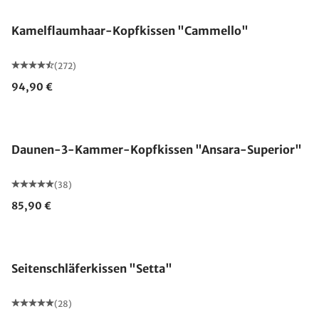
Kamelflaumhaar-Kopfkissen "Cammello"
(272)
94,90 €
Made in Germany
Daunen-3-Kammer-Kopfkissen "Ansara-Superior"
(38)
85,90 €
Made in Germany
Seitenschläferkissen "Setta"
(28)