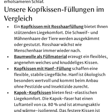
erholsameren Schlaf.
Unsere Kopfkissen-Füllungen im
Vergleich
Ein
Kopfkissen mit Rosshaarfüllung
bietet Ihnen
stützenden Liegekomfort. Die Schweif- und
Mähnenhaare der Tiere werden ausgekämmt
oder gestutzt. Rosshaar wächst wie
Menschenhaar immer wieder nach.
Baumwolle als Füllmaterial
erzeugt ein flexibles,
angenehm weiches und knuddeliges Kissen.
Kopfkissen mit Hanf-Füllung
schaffen eine
flexible, stabile Liegefläche. Hanf ist ökologisch
besonders wertvoll und kommt beim Anbau
ohne Pestizide und Insektizide zurecht.
Kapok-Kopfkissen
bieten fest-elastischen
Liegekomfort. Die Kapok-Faser hat einen
Luftanteil von ca. 80 % und ist atmungsaktiv
und wärme-isolierend. Das festere Kissen ist