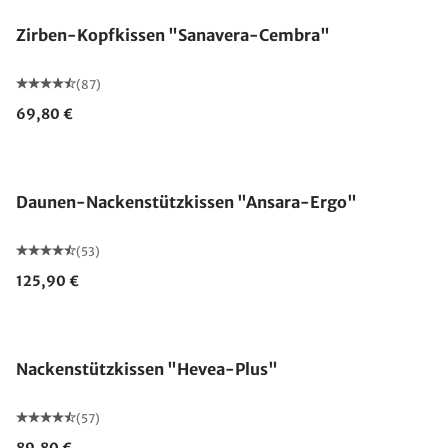
Zirben-Kopfkissen "Sanavera-Cembra"
(87)
69,80 €
Made in Germany
Daunen-Nackenstützkissen "Ansara-Ergo"
(53)
125,90 €
Made in Germany
Nackenstützkissen "Hevea-Plus"
(57)