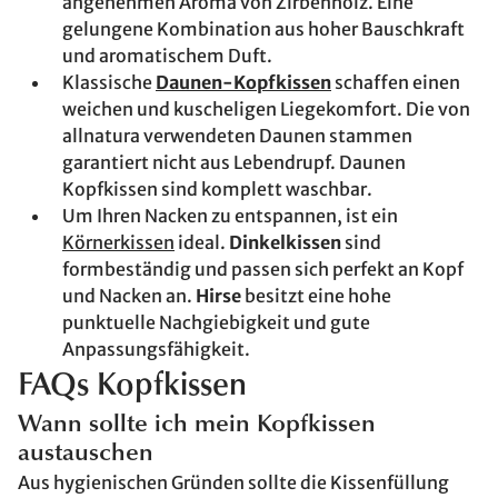
angenehmen Aroma von Zirbenholz. Eine
gelungene Kombination aus hoher Bauschkraft
und aromatischem Duft.
Klassische
Daunen-Kopfkissen
schaffen einen
weichen und kuscheligen Liegekomfort. Die von
allnatura verwendeten Daunen stammen
garantiert nicht aus Lebendrupf. Daunen
Kopfkissen sind komplett waschbar.
Um Ihren Nacken zu entspannen, ist ein
Körnerkissen
ideal.
Dinkelkissen
sind
formbeständig und passen sich perfekt an Kopf
und Nacken an.
Hirse
besitzt eine hohe
punktuelle Nachgiebigkeit und gute
Anpassungsfähigkeit.
FAQs Kopfkissen
Wann sollte ich mein Kopfkissen
austauschen
Aus hygienischen Gründen sollte die Kissenfüllung