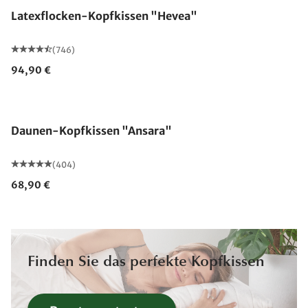
Latexflocken-Kopfkissen "Hevea"
(746)
94,90 €
Made in Germany
Daunen-Kopfkissen "Ansara"
(404)
68,90 €
Finden Sie das perfekte Kopfkissen