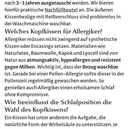
nach
2-3 Jahren ausgetauscht
werden. Wir bieten
hierfür praktische
Nachfüllbeutel
an. Die äußeren
Kissenbezüge mit Reißverschluss sind problemlos in
der Waschmaschine waschbar.
Welches Kopfkissen für Allergiker?
Allergiker müssen nicht zwingend auf synthetische
Kissen oder Encasings setzen. Materialien wie
Naturlatex, Baumwolle, Kapok und Lyocell sind von
Natur aus
atmungsaktiv, hypoallergen und resistent
gegen Milben
. Wichtig ist, dass der
Bezug waschbar
ist. Gerade bei einer Pollen-Allergie sollte dieser in der
Pollenzeit regelmäßig gewaschen werden. So
genießen auch Allergiker einen erholsamen Schlaf
ohne Kompromisse.
Wie beeinflusst die Schlafposition die
Wahl des Kopfkissens?
Ein Kissen hat unter anderem die Aufgabe, die
natürliche Form der Wirbelsäule zu unterstützen. Je