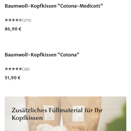
Baumwoll-Kopfkissen "Cotona-Medicott"
(275)
86,90 €
Made in Germany
Baumwoll-Kopfkissen "Cotona"
(20)
51,90 €
Zusätzliches Füllmaterial für Ihr
Kopfkissen