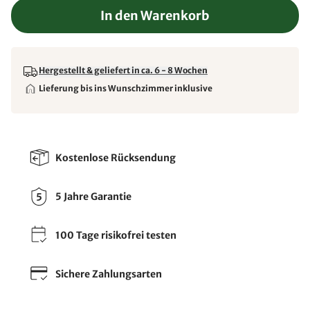
In den Warenkorb
Hergestellt & geliefert in ca. 6 - 8 Wochen
Lieferung bis ins Wunschzimmer inklusive
Kostenlose Rücksendung
5 Jahre Garantie
100 Tage risikofrei testen
Sichere Zahlungsarten