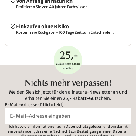
Von Anfang an natürlich
Profitieren Sie von 40 Jahren Fachwissen.
Einkaufen ohne Risiko
Kostenfreie Rückgabe – 100 Tage Zeit zum Entscheiden.
Nichts mehr verpassen!
Melden Sie sich jetzt für den allnatura-Newsletter an und
erhalten Sie einen 25,- Rabatt-Gutschein.
E-Mail-Adresse (Pflichtfeld)
Ich habe die
Informationen zum Datenschutz
gelesen und bin damit
einverstanden, dass eine Nachricht zur Bestätigung meiner Daten an