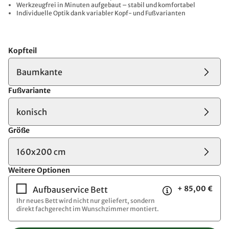
Werkzeugfrei in Minuten aufgebaut – stabil und komfortabel
Individuelle Optik dank variabler Kopf- und Fußvarianten
Kopfteil
Baumkante
Fußvariante
konisch
Größe
160x200 cm
Weitere Optionen
+ 85,00 €
Aufbauservice Bett
Ihr neues Bett wird nicht nur geliefert, sondern
direkt fachgerecht im Wunschzimmer montiert.