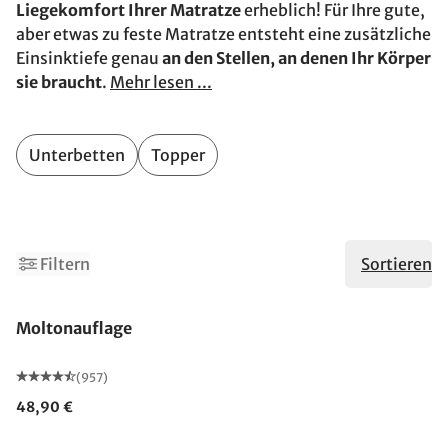
Liegekomfort Ihrer Matratze
erheblich! Für Ihre gute,
aber etwas zu feste Matratze entsteht eine zusätzliche
Einsinktiefe genau
an den Stellen, an denen Ihr Körper
sie braucht
.
Mehr lesen ...
Unterbetten
Topper
Filtern
Sortieren
Made in Germany
Moltonauflage
(957)
48,90 €
Made in Germany