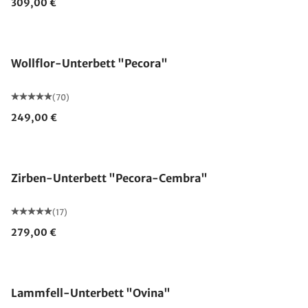
309,00 €
Made in Germany
Wollflor-Unterbett "Pecora"
(70)
249,00 €
Made in Germany
Zirben-Unterbett "Pecora-Cembra"
(17)
279,00 €
Made in Germany
Lammfell-Unterbett "Ovina"