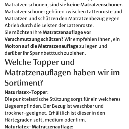
Matratzen schonen, sind sie
keine Matratzenschoner
.
Matratzenschoner gehören zwischen Lattenroste und
Matratzen und schützen den Matratzenbezug gegen
Abrieb durch die Leisten der Lattenroste.
Sie möchten Ihre
Matratzenauflage vor
Verschmutzung schützen?
Wir empfehlen Ihnen, ein
Molton auf die Matratzenauflage
zu legen und
darüber Ihr Spannbetttuch zu ziehen.
Welche Topper und
Matratzenauflagen haben wir im
Sortiment?
Naturlatex-Topper
:
Die punktelastische Stützung sorgt für ein weicheres
Liegeempfinden. Der Bezug ist waschbar und
trockner-geeignet. Erhältlich ist dieser in den
Härtegraden soft, medium oder firm.
Naturlatex-Matratzenauflage
: