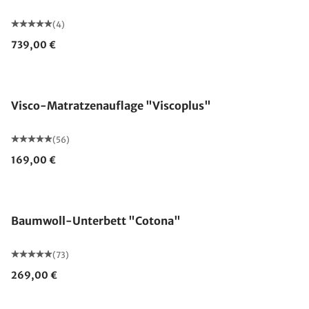
(4)
739,00 €
Made in Germany
Visco-Matratzenauflage "Viscoplus"
(56)
169,00 €
Made in Germany
Baumwoll-Unterbett "Cotona"
(73)
269,00 €
Made in Germany