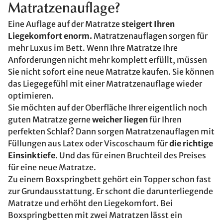
Matratzenauflage?
Eine Auflage auf der Matratze
steigert Ihren
Liegekomfort enorm.
Matratzenauflagen sorgen für
mehr Luxus im Bett. Wenn Ihre Matratze Ihre
Anforderungen nicht mehr komplett erfüllt, müssen
Sie nicht sofort eine neue Matratze kaufen. Sie können
das Liegegefühl mit einer Matratzenauflage wieder
optimieren.
Sie möchten auf der Oberfläche Ihrer eigentlich noch
guten Matratze gerne
weicher liegen
für Ihren
perfekten Schlaf? Dann sorgen Matratzenauflagen mit
Füllungen aus Latex oder Viscoschaum für
die richtige
Einsinktiefe
. Und das für einen Bruchteil des Preises
für eine neue Matratze.
Zu einem Boxspringbett gehört ein Topper schon fast
zur Grundausstattung. Er schont die darunterliegende
Matratze und erhöht den Liegekomfort. Bei
Boxspringbetten mit zwei Matratzen lässt ein