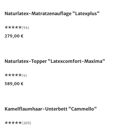
Naturlatex-Matratzenauflage "Latexplus"
(94)
279,00 €
Made in Germany
Naturlatex-Topper "Latexcomfort-Maxima"
(4)
589,00 €
Made in Germany
Kamelflaumhaar-Unterbett "Cammello"
(209)