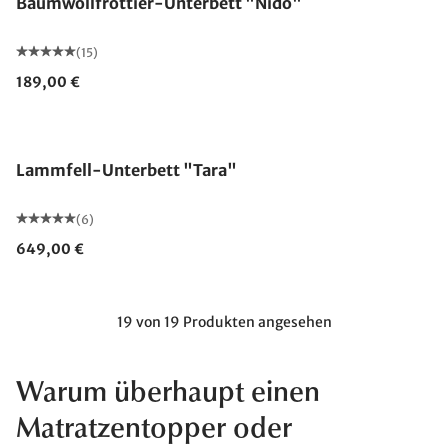
Baumwollfrottier-Unterbett "Nido"
(15)
189,00 €
Made in Germany
Lammfell-Unterbett "Tara"
(6)
649,00 €
19 von 19 Produkten angesehen
Warum überhaupt einen
Matratzentopper oder