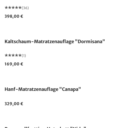
(36)
398,00 €
Made in Germany
Kaltschaum-Matratzenauflage "Dormisana"
(1)
169,00 €
Made in Germany
Hanf-Matratzenauflage "Canapa"
329,00 €
Made in Germany