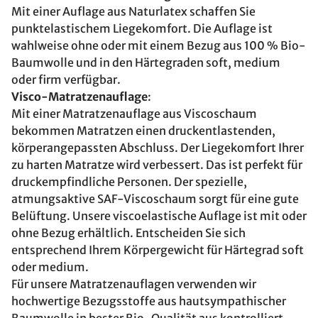
Mit einer Auflage aus Naturlatex schaffen Sie
punktelastischem Liegekomfort. Die Auflage ist
wahlweise ohne oder mit einem Bezug aus 100 % Bio-
Baumwolle und in den Härtegraden soft, medium
oder firm verfügbar.
Visco-Matratzenauflage
:
Mit einer Matratzenauflage aus Viscoschaum
bekommen Matratzen einen druckentlastenden,
körperangepassten Abschluss. Der Liegekomfort Ihrer
zu harten Matratze wird verbessert. Das ist perfekt für
druckempfindliche Personen. Der spezielle,
atmungsaktive SAF-Viscoschaum sorgt für eine gute
Belüftung. Unsere viscoelastische Auflage ist mit oder
ohne Bezug erhältlich. Entscheiden Sie sich
entsprechend Ihrem Körpergewicht für Härtegrad soft
oder medium.
Für unsere Matratzenauflagen verwenden wir
hochwertige Bezugsstoffe aus hautsympathischer