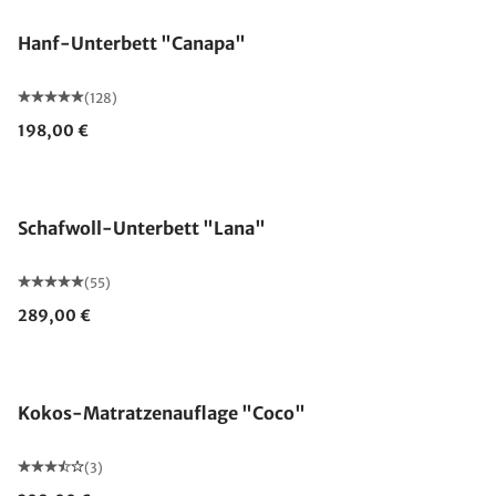
Hanf-Unterbett "Canapa"
(128)
198,00 €
Made in Germany
Schafwoll-Unterbett "Lana"
(55)
289,00 €
Made in Germany
Kokos-Matratzenauflage "Coco"
(3)