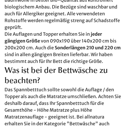
Baumwolle in bester Bio-Qualität aus kontrolliert
biologischem Anbau. Die Bezüge sind waschbar und
auch für Allergiker geeignet. Alle verwendeten
Rohstoffe werden regelmäßig streng auf Schadstoffe
geprüft.
Die Auflagen und Topper erhalten Sie in
jeder
gängigen Größe
von 090x190 über 140x200 cm bis
200x200 cm. Auch die
Sonderlängen 210 und 220 cm
sind in allen gängigen Breiten lieferbar. Wir haben
bestimmt auch für Ihr Bett die richtige Größe.
Was ist bei der Bettwäsche zu
beachten?
Das Spannbetttuch sollte sowohl die Auflage / den
Topper als auch die Matratze umschließen. Achten Sie
deshalb darauf, dass Ihr Spannbetttuch für die
Gesamthöhe - Höhe Matratze plus Höhe
Matratzenauflage - geeignet ist. Bei allnatura
erhalten Sie in der Kategorie "Bettwäsche" auch