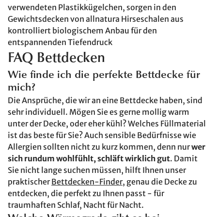
verwendeten Plastikkügelchen, sorgen in den
Gewichtsdecken von allnatura Hirseschalen aus
kontrolliert biologischem Anbau für den
entspannenden Tiefendruck
FAQ Bettdecken
Wie finde ich die perfekte Bettdecke für
mich?
Die Ansprüche, die wir an eine Bettdecke haben, sind
sehr individuell. Mögen Sie es gerne mollig warm
unter der Decke, oder eher kühl? Welches Füllmaterial
ist das beste für Sie? Auch sensible Bedürfnisse wie
Allergien sollten nicht zu kurz kommen, denn nur
wer
sich rundum wohlfühlt, schläft wirklich gut
. Damit
Sie nicht lange suchen müssen, hilft Ihnen unser
praktischer
Bettdecken-Finder
, genau die Decke zu
entdecken, die perfekt zu Ihnen passt - für
traumhaften Schlaf, Nacht für Nacht.