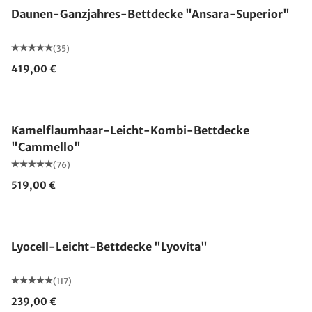
Daunen-Ganzjahres-Bettdecke "Ansara-Superior"
(35)
419,00 €
Made in Germany
Kamelflaumhaar-Leicht-Kombi-Bettdecke
"Cammello"
(76)
519,00 €
Made in Germany
Lyocell-Leicht-Bettdecke "Lyovita"
(117)
239,00 €