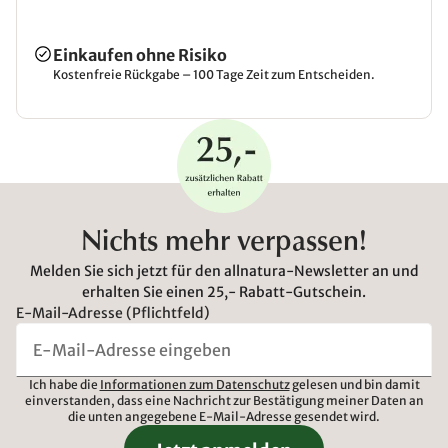
Einkaufen ohne Risiko
Kostenfreie Rückgabe – 100 Tage Zeit zum Entscheiden.
Nichts mehr verpassen!
Melden Sie sich jetzt für den allnatura-Newsletter an und
erhalten Sie einen 25,- Rabatt-Gutschein.
E-Mail-Adresse (Pflichtfeld)
Ich habe die
Informationen zum Datenschutz
gelesen und bin damit
einverstanden, dass eine Nachricht zur Bestätigung meiner Daten an
die unten angegebene E-Mail-Adresse gesendet wird.