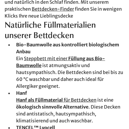
und natürlich in den Schlaf finden. Mit unserem
praktischen
Bettdecken-Finder
finden Sie in wenigen
Klicks Ihre neue Lieblingsdecke
Natürliche Füllmaterialien
unserer Bettdecken
Bio-Baumwolle aus kontrolliert biologischem
Anbau
Ein
Steppbett mit einer
Füllung aus Bio-
Baumwolle
ist atmungsaktiv und
hautsympathisch. Die Bettdecken sind bei bis zu
60 °C waschbar und daher auch ideal für
Allergiker geeignet.
Hanf
Hanf als Füllmaterial
für Bettdecken
ist eine
ökologisch sinnvolle Alternative
. Diese Decken
sind antistatisch, hautsympathisch,
klimatisierend und auch waschbar.
TENCEL™ Lyocell