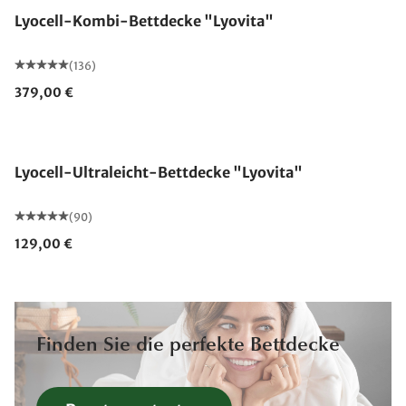
Lyocell-Kombi-Bettdecke "Lyovita"
(136)
379,00 €
Made in Germany
Lyocell-Ultraleicht-Bettdecke "Lyovita"
(90)
129,00 €
Finden Sie die perfekte Bettdecke