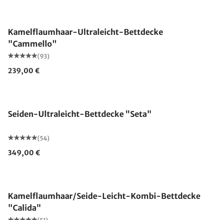
Made in Germany
Kamelflaumhaar-Ultraleicht-Bettdecke
"Cammello"
(93)
239,00 €
Made in Germany
Seiden-Ultraleicht-Bettdecke "Seta"
(54)
349,00 €
Made in Germany
Kamelflaumhaar/Seide-Leicht-Kombi-Bettdecke
"Calida"