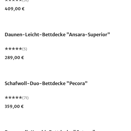
(51)
409,00 €
Made in Germany
Daunen-Leicht-Bettdecke "Ansara-Superior"
(5)
289,00 €
Made in Germany
Schafwoll-Duo-Bettdecke "Pecora"
(71)
359,00 €
Made in Germany