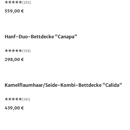
(255)
559,00 €
Made in Germany
Hanf-Duo-Bettdecke "Canapa"
(159)
298,00 €
Made in Germany
Kamelflaumhaar/Seide-Kombi-Bettdecke "Calida"
(191)
439,00 €
Made in Germany