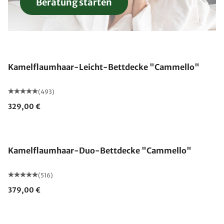
Beratung starten
Made in Germany
Kamelflaumhaar-Leicht-Bettdecke "Cammello"
(493)
329,00 €
Made in Germany
Kamelflaumhaar-Duo-Bettdecke "Cammello"
(516)
379,00 €
Made in Germany