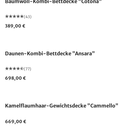
Baumwoll-Kombi-Bettdecke "Cotona"
(43)
389,00 €
Made in Germany
Daunen-Kombi-Bettdecke "Ansara"
(77)
698,00 €
Made in Germany
Kamelflaumhaar-Gewichtsdecke "Cammello"
669,00 €