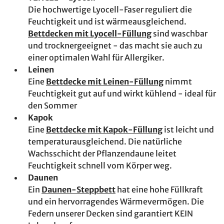
Die hochwertige Lyocell-Faser reguliert die
Feuchtigkeit und ist wärmeausgleichend.
Bettdecken mit Lyocell-Füllung
sind waschbar
und trocknergeeignet - das macht sie auch zu
einer optimalen Wahl für Allergiker.
Leinen
Eine
Bettdecke mit Leinen-Füllung
nimmt
Feuchtigkeit gut auf und wirkt kühlend - ideal für
den Sommer
Kapok
Eine
Bettdecke mit Kapok-Füllung
ist leicht und
temperaturausgleichend. Die natürliche
Wachsschicht der Pflanzendaune leitet
Feuchtigkeit schnell vom Körper weg.
Daunen
Ein
Daunen-Steppbett
hat eine hohe Füllkraft
und ein hervorragendes Wärmevermögen. Die
Federn unserer Decken sind garantiert KEIN