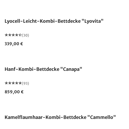
Made in Germany
Lyocell-Leicht-Kombi-Bettdecke "Lyovita"
(30)
339,00 €
Made in Germany
Hanf-Kombi-Bettdecke "Canapa"
(93)
859,00 €
Made in Germany
Kamelflaumhaar-Kombi-Bettdecke "Cammello"