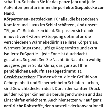
schaffen. So haben Sie für das ganze Jahr und jede
Außentemperatur immer die
perfekte Steppdecke zur
Hand
.
Körperzonen-Bettdecken
: Für alle, die besonderen
Komfort und Luxus im Schlaf schätzen, sind unsere
"Figura"-Bettdecken ideal. Sie passen sich dank
innovativer 4-Zonen-Steppung optimal an die
verschiedenen Wärmebedürfnisse Ihres Körpers an.
Wärmere Brustzone, luftige Körpermitte und extra
isolierte Fußpartie - jede Zone ist durchdacht
gestaltet. So genießen Sie Nacht für Nacht ein wohlig
ausgewogenes Schlafklima, das ganz auf Ihre
persönlichen Bedürfnisse abgestimmt
ist.
Gewichtsdecken
: Für Menschen, die ein Gefühl von
Geborgenheit und Sicherheit beim Schlafen suchen,
sind Gewichtsdecken ideal. Durch den sanften Druck
auf den Körper können sie beruhigend wirken und das
Einschlafen erleichtern. Auch hier setzen wir auf ganz
natürliche Rohstoffe
, denn anstelle der konventionell