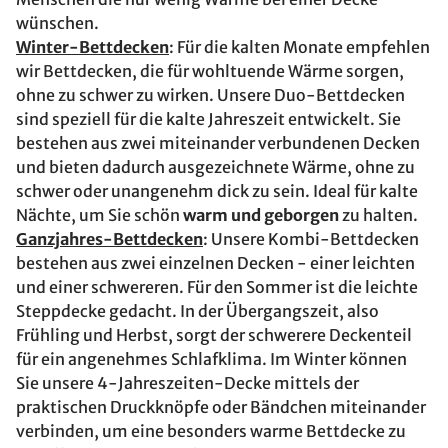
wünschen.
Winter-Bettdecken
: Für die kalten Monate empfehlen
wir Bettdecken, die für wohltuende Wärme sorgen,
ohne zu schwer zu wirken. Unsere Duo-Bettdecken
sind speziell für die kalte Jahreszeit entwickelt. Sie
bestehen aus zwei miteinander verbundenen Decken
und bieten dadurch ausgezeichnete Wärme, ohne zu
schwer oder unangenehm dick zu sein. Ideal für kalte
Nächte, um Sie schön
warm und geborgen
zu halten.
Ganzjahres-Bettdecken
: Unsere Kombi-Bettdecken
bestehen aus zwei einzelnen Decken - einer leichten
und einer schwereren. Für den Sommer ist die leichte
Steppdecke gedacht. In der Übergangszeit, also
Frühling und Herbst, sorgt der schwerere Deckenteil
für ein angenehmes Schlafklima. Im Winter können
Sie unsere 4-Jahreszeiten-Decke mittels der
praktischen Druckknöpfe oder Bändchen miteinander
verbinden, um eine besonders warme Bettdecke zu