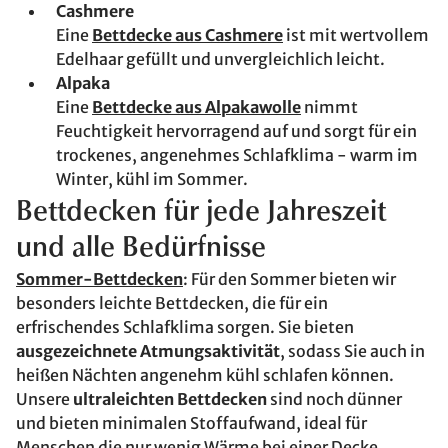
Cashmere
Eine
Bettdecke aus Cashmere
ist mit wertvollem
Edelhaar gefüllt und unvergleichlich leicht.
Alpaka
Eine
Bettdecke aus Alpakawolle
nimmt
Feuchtigkeit hervorragend auf und sorgt für ein
trockenes, angenehmes Schlafklima - warm im
Winter, kühl im Sommer.
Bettdecken für jede Jahreszeit
und alle Bedürfnisse
Sommer-Bettdecken
: Für den Sommer bieten wir
besonders leichte Bettdecken, die für ein
erfrischendes Schlafklima sorgen. Sie bieten
ausgezeichnete Atmungsaktivität
, sodass Sie auch in
heißen Nächten angenehm kühl schlafen können.
Unsere
ultraleichten Bettdecken
sind noch dünner
und bieten minimalen Stoffaufwand, ideal für
Menschen die nur wenig Wärme bei einer Decke