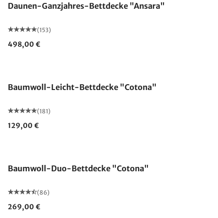
Daunen-Ganzjahres-Bettdecke "Ansara"
(153)
498,00 €
Made in Germany
Baumwoll-Leicht-Bettdecke "Cotona"
(181)
129,00 €
Made in Germany
Baumwoll-Duo-Bettdecke "Cotona"
(86)
269,00 €