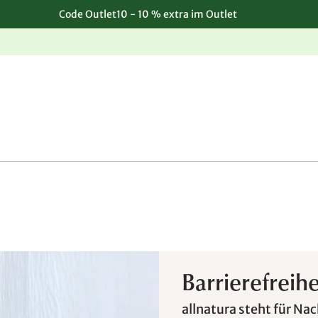
Code Outlet10 - 10 % extra im Outlet
Einfache, kostenlose Rücksendung
Barrierefreih
allnatura steht für Na