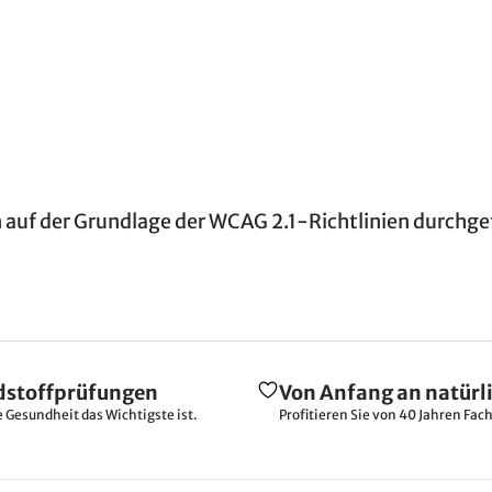
n auf der Grundlage der WCAG 2.1-Richtlinien durchge
dstoffprüfungen
Von Anfang an natürl
e Gesundheit das Wichtigste ist.
Profitieren Sie von 40 Jahren Fac