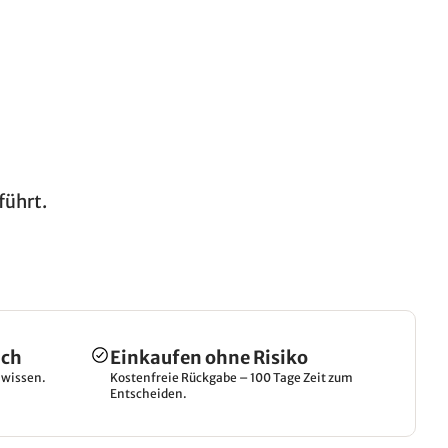
führt.
ich
Einkaufen ohne Risiko
hwissen.
Kostenfreie Rückgabe – 100 Tage Zeit zum
Entscheiden.