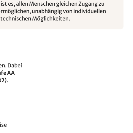
l ist es, allen Menschen gleichen Zugang zu
rmöglichen, unabhängig von individuellen
technischen Möglichkeiten.
en. Dabei
ufe AA
82)
.
ise