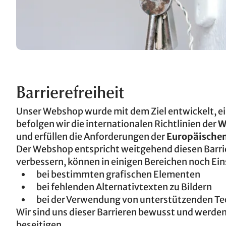
Barrierefreiheit
Unser Webshop wurde mit dem Ziel entwickelt, ei
befolgen wir die internationalen Richtlinien der
W
und erfüllen die Anforderungen der
Europäischen 
Der Webshop entspricht weitgehend diesen Barrie
verbessern, können in einigen Bereichen noch Ei
bei bestimmten grafischen Elementen
bei fehlenden Alternativtexten zu Bildern
bei der Verwendung von unterstützenden Te
Wir sind uns dieser Barrieren bewusst und werde
beseitigen.