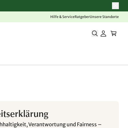
Hilfe & Service
Ratgeber
Unsere Standorte
eitserklärung
chhaltigkeit, Verantwortung und Fairness –