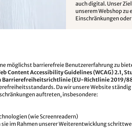
auch digital. Unser Zie
unserem Webshop zu e
Einschränkungen oder 
ne möglichst barrierefreie Benutzererfahrung zu biet
eb Content Accessibility Guidelines (WCAG) 2.1, St
Barrierefreiheitsrichtlinie (EU-Richtlinie 2019/8
refreiheitsstandards. Da wir unsere Website ständig
nschränkungen auftreten, insbesondere:
chnologien (wie Screenreadern)
n sie im Rahmen unserer Weiterentwicklung schrittwe