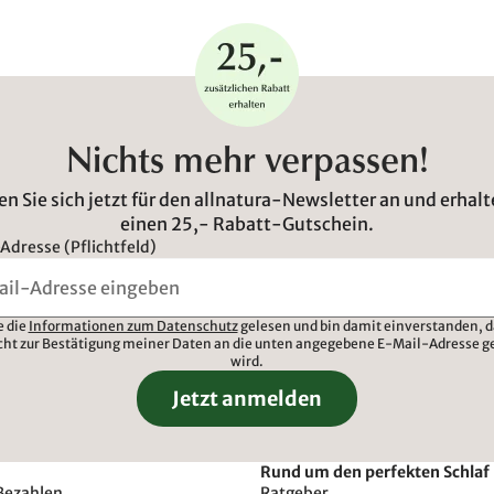
Nichts mehr verpassen!
n Sie sich jetzt für den allnatura-Newsletter an und erhalt
einen 25,- Rabatt-Gutschein.
Adresse (Pflichtfeld)
e die
Informationen zum Datenschutz
gelesen und bin damit einverstanden, d
cht zur Bestätigung meiner Daten an die unten angegebene E-Mail-Adresse g
wird.
Jetzt anmelden
Rund um den perfekten Schlaf
Bezahlen
Ratgeber