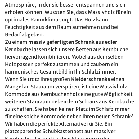
Atmosphäre, in der Sie besser entspannen und sich
erholen können. Wussten Sie, dass Massivholz für ein
optimales Raumklima sorgt. Das Holz kann
Feuchtigkeit aus dem Raum aufnehmen und bei
Bedarf abgeben.
Zu einem
massiv gefertigten Schrank aus edler
Kernbuche
lassen sich unsere
Betten aus Kernbuche
hervorragend kombinieren. Möbel aus demselben
Holz passen perfekt zusammen und zaubern ein
harmonisches Gesamtbild in Ihr Schlafzimmer.
Wenn Sie trotz Ihres großen
Kleiderschranks
einen
Mangel an Stauraum verspüren, ist eine Massivholz
Kommode aus Kernbuchenholz eine gute Möglichkeit
weiteren Stauraum neben dem Schrank aus Kernbuche
zu schaffen. Sie haben keinen Platz im Schlafzimmer
für eine solche Kommode neben Ihren neuen Schrank?
Wir haben die perfekte Alternative für Sie. Ein
platzsparendes Schubkastenbett aus massiver
Kernbuche, das praktischen Stauraum in den