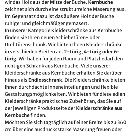
wir das Holz aus der Mitte der Buche.
Kernbuche
zeichnet sich durch eine strukturreiche Maserung aus.
Im Gegensatz dazu ist das äußere Holz der Buche
ruhiger und gleichmäßiger gemasert.
In unserer Kategorie Kleiderschränke aus Kernbuche
finden Sie Ihren neuen Schiebetüren- oder
Drehtürenschrank. Wir bieten Ihnen Kleiderschränke
in verschieden Breiten an.
2-türig, 4-türig oder 6-
türig.
Wir haben für jeden Raum und Platzbedarf den
richtigen Schrank aus Kernbuche. Viele unserer
Kleiderschränke aus Kernbuche erhalten Sie darüber
hinaus als
Endlosschrank
. Die Kleiderschränke bieten
Ihnen durchdachte Inneneinteilungen und flexible
Gestaltungsmöglichkeiten. Wir bieten für diese edlen
Kleiderschränke praktisches Zubehör an, das Sie auf
der jeweiligen Produktseite der
Kleiderschränke aus
Kernbuche
finden.
Möchten Sie sich tagtäglich auf einer Breite bis zu 360
cm über eine ausdrucksstarke Maserung freuen oder