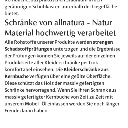
geräumigen Schubkästen unterhalb der Liegefläche
bietet.
Schränke von allnatura - Natur
Material hochwertig verarbeitet
Alle Rohstoffe unserer Produkte werden
strengen
Schadstoffprüfungen
unterzogen und die Ergebnisse
der Prüfungen können Sie jeweils auf der einzelnen
Produktseite aller Kleiderschränke per Link
komfortabel einsehen. Die
Kleiderschränke aus
Kernbuche
verfügen über eine geölte Oberfläche.
Diese schützt das Holz der massiv gefertigten
Schränke hervorragend. Wenn Sie Ihren Schrank aus
massiv gefertigter Kernbuche von Zeit zu Zeit mit
unserem Möbel-Öl einlassen werden Sie noch länger
Freude daran haben.