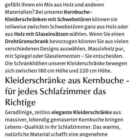
gefällt Ihnen ein Mix aus Holz und anderen
Materialien? Bei unseren
Kernbuche-
Kleiderschränken mit Schwebetüren
können sie
teilweise zwischen Schwebetüren ganz aus Holz oder
aus
Holz mit Glaseinsätzen
wählen. Wenn Sie einen
Drehtürenschrank
bevorzugen können Sie aus vielen
verschiedenen Designs auswählen. Massivholz pur,
mit Spiegel oder Glaselementen - Sie entscheiden.
Die Schrankhöhen unserer Kleiderschränke bewegen
sich zwischen 180 cm Höhe und 220 cm Höhe.
Kleiderschränke aus Kernbuche -
für jedes Schlafzimmer das
Richtige
Geradlinige, zeitlos
elegante Kleiderschränke
aus
massiver, lebendig gemaserter Kernbuche bringen
Lebens-Qualität in Ihr Schlafzimmer. Das warme,
natürliche Material schafft eine angenehme