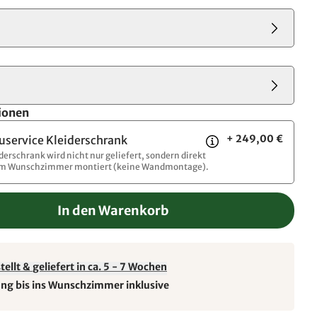
ionen
+ 249,00 €
uservice Kleiderschrank
iderschrank wird nicht nur geliefert, sondern direkt
im Wunschzimmer montiert (keine Wandmontage).
In den Warenkorb
ellt & geliefert in ca. 5 - 7 Wochen
ung bis ins Wunschzimmer inklusive