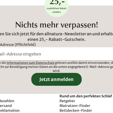
Nichts mehr verpassen!
n Sie sich jetzt für den allnatura-Newsletter an und erhalt
einen 25,- Rabatt-Gutschein.
Adresse (Pflichtfeld)
e die
Informationen zum Datenschutz
gelesen und bin damit einverstanden, d
cht zur Bestätigung meiner Daten an die unten angegebene E-Mail-Adresse g
wird.
Jetzt anmelden
Rund um den perfekten Schlaf
Bezahlen
Ratgeber
Versand
Matratzen-Finder
Reklamation
Bettdecken-Finder