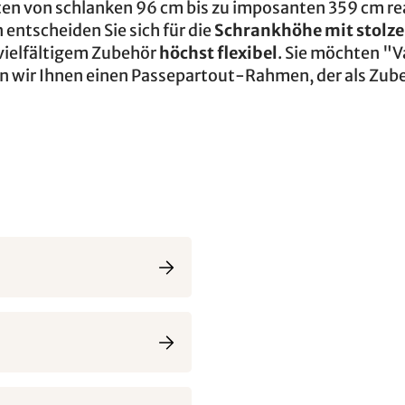
ten von schlanken 96 cm bis zu imposanten 359 cm rea
ntscheiden Sie sich für die
Schrankhöhe mit stolze
 vielfältigem Zubehör
höchst flexibel
. Sie möchten "
n wir Ihnen einen Passepartout-Rahmen, der als Zub