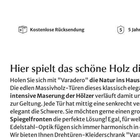
Kostenlose Rücksendung
5 Jah
Hier spielt das schöne Holz d
Holen Sie sich mit "Varadero"
die Natur ins Haus
Die edlen Massivholz-Türen dieses klassisch eleg
intensive Maserung der Hölzer
verläuft damit u
zur Geltung. Jede Tür hat mittig eine senkrecht v
elegant die Schwere. Sie möchten gerne einen gr
Spiegelfronten
die perfekte Lösung! Egal, für wel
Edelstahl-Optik fügen sich immer harmonisch in 
Wir bieten Ihnen Drehtüren-Kleiderschrank "Vara