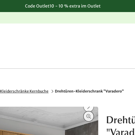
Code Outlet10 - 10 % extra im Outlet
Einfache, kostenlose Rücksendung
Kleiderschränke Kernbuche
Drehtüren-Kleiderschrank "Varadero"
Drehtü
"Varad