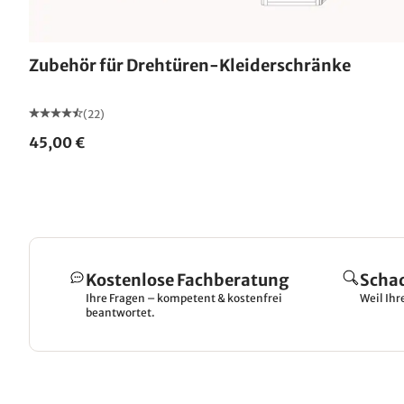
Zubehör für Drehtüren-Kleiderschränke
(22)
45,00 €
Kostenlose Fachberatung
Scha
Ihre Fragen – kompetent & kostenfrei
Weil Ihr
beantwortet.