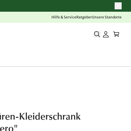
Hilfe & Service
Ratgeber
Unsere Standorte
ren-Kleiderschrank
ero"