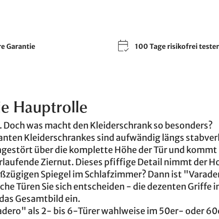
re Garantie
100 Tage risikofrei teste
ie Hauptrolle
. Doch was macht den Kleiderschrank so besonders?
anten Kleiderschrankes sind aufwändig längs stabver
ngestört über die komplette Höhe der Tür und kommt 
erlaufende Ziernut. Dieses pfiffige Detail nimmt der H
oßzügigen Spiegel im Schlafzimmer? Dann ist "Varade
che Türen Sie sich entscheiden - die dezenten Griffe i
das Gesamtbild ein.
dero" als 2- bis 6-Türer wahlweise im 50er- oder 60