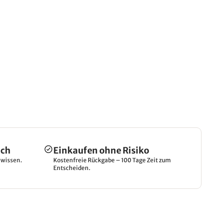
ich
Einkaufen ohne Risiko
hwissen.
Kostenfreie Rückgabe – 100 Tage Zeit zum
Entscheiden.