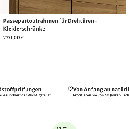
Passepartoutrahmen für Drehtüren-
Kleiderschränke
220,00 €
dstoffprüfungen
Von Anfang an natürl
e Gesundheit das Wichtigste ist.
Profitieren Sie von 40 Jahren Fac