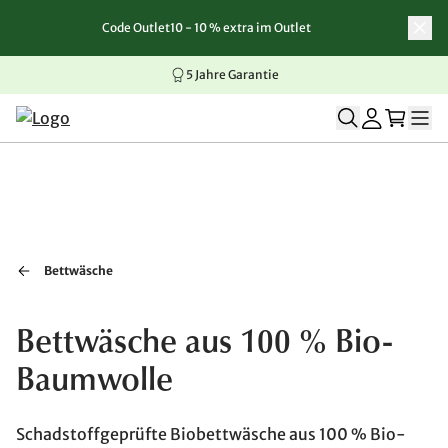
Code Outlet10 - 10 % extra im Outlet
Zum Inhalt springen
Zur Navigation springen
Zum Seitenende springen
5 Jahre Garantie
Bettwäsche
Bettwäsche aus 100 % Bio-
Baumwolle
Schadstoffgeprüfte Biobettwäsche aus 100 % Bio-