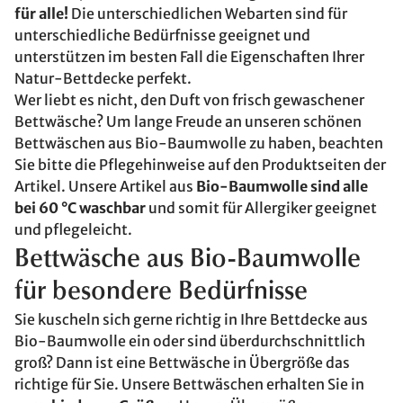
für alle!
Die unterschiedlichen Webarten sind für
unterschiedliche Bedürfnisse geeignet und
unterstützen im besten Fall die Eigenschaften Ihrer
Natur-Bettdecke perfekt.
Wer liebt es nicht, den Duft von frisch gewaschener
Bettwäsche? Um lange Freude an unseren schönen
Bettwäschen aus Bio-Baumwolle zu haben, beachten
Sie bitte die Pflegehinweise auf den Produktseiten der
Artikel. Unsere Artikel aus
Bio-Baumwolle sind alle
bei 60 °C waschbar
und somit für Allergiker geeignet
und pflegeleicht.
Bettwäsche aus Bio-Baumwolle
für besondere Bedürfnisse
Sie kuscheln sich gerne richtig in Ihre Bettdecke aus
Bio-Baumwolle ein oder sind überdurchschnittlich
groß? Dann ist eine Bettwäsche in Übergröße das
richtige für Sie. Unsere Bettwäschen erhalten Sie in