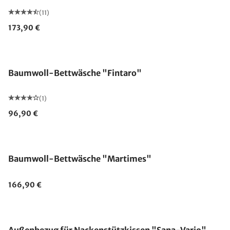
(11)
173,90 €
Baumwoll-Bettwäsche "Fintaro"
(1)
96,90 €
Baumwoll-Bettwäsche "Martimes"
166,90 €