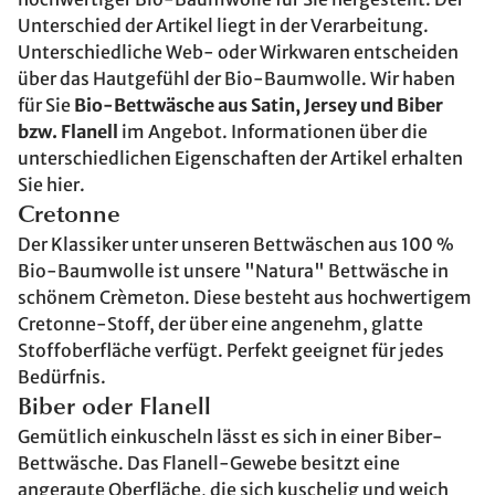
Unterschied der Artikel liegt in der Verarbeitung.
Unterschiedliche Web- oder Wirkwaren entscheiden
über das Hautgefühl der Bio-Baumwolle. Wir haben
für Sie
Bio-Bettwäsche aus Satin, Jersey und Biber
bzw. Flanell
im Angebot. Informationen über die
unterschiedlichen Eigenschaften der Artikel erhalten
Sie hier.
Cretonne
Der Klassiker unter unseren Bettwäschen aus 100 %
Bio-Baumwolle ist unsere "Natura" Bettwäsche in
schönem Crèmeton. Diese besteht aus hochwertigem
Cretonne-Stoff, der über eine angenehm, glatte
Stoffoberfläche verfügt. Perfekt geeignet für jedes
Bedürfnis.
Biber oder Flanell
Gemütlich einkuscheln lässt es sich in einer Biber-
Bettwäsche. Das Flanell-Gewebe besitzt eine
angeraute Oberfläche, die sich kuschelig und weich