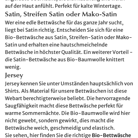
auf der Haut anfühlt. Perfekt für kalte Wintertage.
Satin, Streifen Satin oder Mako-Satin
Wer eine edle Bettwäsche für das ganze Jahr sucht,
liegt bei Satin richtig. Entscheiden Sie sich für eine
Bio-Bettwäsche aus Satin, Streifen-Satin oder Mako-
Satin und erhalten eine hautschmeichelnde
Bettwäsche in höchster Qualität. Ein weiterer Vorteil -
die Satin-Bettwäsche aus Bio-Baumwolle knittert
wenig.
Jersey
Jersey kennen Sie unter Umständen hauptsächlich von
Shirts. Als Material für unsere Bettwäschen ist diese
Webart berechtigterweise beliebt. Die hervorragende
Saugfähigkeit macht diese Bettwäsche perfekt für
warme Sommernächte. Die Bio-Baumwolle wird hier
nicht gewebt, sondern gewirkt, dies macht die
Bettwäsche weich, geschmeidig und elastisch.
Sie sehen, hier finden Sie die richtige
Bio-Bettwäsche