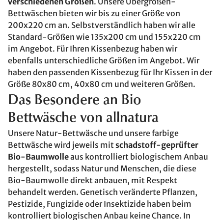
verschiedenen Größen
. Unsere Übergrößen-
Bettwäschen bieten wir bis zu einer Größe von
200x220 cm an. Selbstverständlich haben wir alle
Standard-Größen wie 135x200 cm und 155x220 cm
im Angebot. Für Ihren Kissenbezug haben wir
ebenfalls unterschiedliche Größen im Angebot. Wir
haben den passenden Kissenbezug für Ihr Kissen in der
Größe 80x80 cm, 40x80 cm und weiteren Größen.
Das Besondere an Bio
Bettwäsche von allnatura
Unsere Natur-Bettwäsche und unsere farbige
Bettwäsche wird jeweils mit
schadstoff-geprüfter
Bio-Baumwolle
aus kontrolliert biologischem Anbau
hergestellt, sodass Natur und Menschen, die diese
Bio-Baumwolle direkt anbauen, mit Respekt
behandelt werden. Genetisch veränderte Pflanzen,
Pestizide, Fungizide oder Insektizide haben beim
kontrolliert biologischen Anbau keine Chance. In