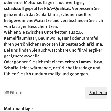
oder einer Moltonauflage in hochwertiger,
schadstoffgeprüfter kbA-Qualität
. Verbessern Sie
ganz einfach das Schlafklima, schonen Sie Ihre
liebgewonnene Matratze und verabschieden Sie sich
von lästigen Besucherritzen.
Wählen Sie zwischen Unterbetten aus z.B.
Kamelflaumhaar, Baumwolle, Hanf oder Lammfell
Ihren persönlichen Favoriten
für bestes Schlafklima
.
Bei uns finden Sie auch waschbare und für Allergiker
geeignete Modelle.
Oder gönnen Sie sich mit einem
echten Lamm- bzw.
Schaffell
eine wärmende, natürliche Unterlage und
fühlen Sie sich rundum mollig und geborgen.
Filtern
Sortieren
Made in Germany
Moltonauflage