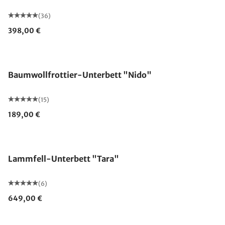
(36)
398,00 €
Made in Germany
Baumwollfrottier-Unterbett "Nido"
(15)
189,00 €
Made in Germany
Lammfell-Unterbett "Tara"
(6)
649,00 €