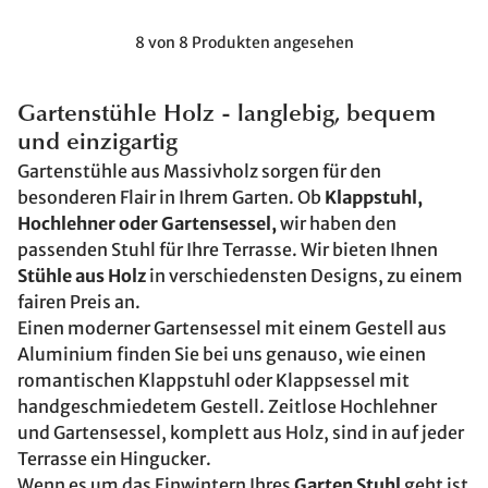
8 von 8 Produkten angesehen
Gartenstühle Holz - langlebig, bequem
und einzigartig
Gartenstühle aus Massivholz sorgen für den
besonderen Flair in Ihrem Garten. Ob
Klappstuhl,
Hochlehner oder Gartensessel,
wir haben den
passenden Stuhl für Ihre Terrasse. Wir bieten Ihnen
Stühle aus Holz
in verschiedensten Designs, zu einem
fairen Preis an.
Einen moderner Gartensessel mit einem Gestell aus
Aluminium finden Sie bei uns genauso, wie einen
romantischen Klappstuhl oder Klappsessel mit
handgeschmiedetem Gestell. Zeitlose Hochlehner
und Gartensessel, komplett aus Holz, sind in auf jeder
Terrasse ein Hingucker.
Wenn es um das Einwintern Ihres
Garten Stuhl
geht ist