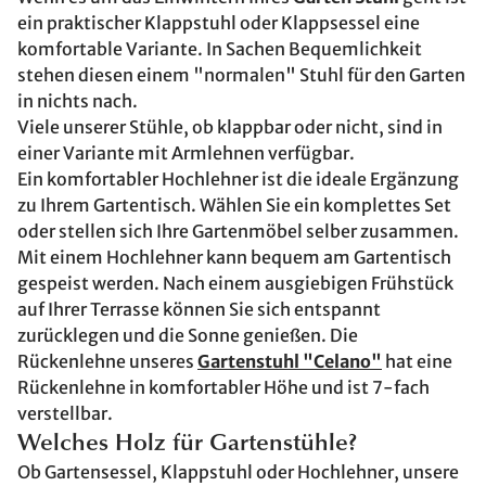
ein praktischer Klappstuhl oder Klappsessel eine
komfortable Variante. In Sachen Bequemlichkeit
stehen diesen einem "normalen" Stuhl für den Garten
in nichts nach.
Viele unserer Stühle, ob klappbar oder nicht, sind in
einer Variante mit Armlehnen verfügbar.
Ein komfortabler Hochlehner ist die ideale Ergänzung
zu Ihrem Gartentisch. Wählen Sie ein komplettes Set
oder stellen sich Ihre Gartenmöbel selber zusammen.
Mit einem Hochlehner kann bequem am Gartentisch
gespeist werden. Nach einem ausgiebigen Frühstück
auf Ihrer Terrasse können Sie sich entspannt
zurücklegen und die Sonne genießen. Die
Rückenlehne unseres
Gartenstuhl "Celano"
hat eine
Rückenlehne in komfortabler Höhe und ist 7-fach
verstellbar.
Welches Holz für Gartenstühle?
Ob Gartensessel, Klappstuhl oder Hochlehner, unsere