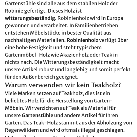
Gartenstühle sind alle aus dem stabilen Holz der
Robinie gefertigt. Dieses Holz ist
witterungsbeständig
. Robinienholz wird in Europa
gewonnen und verarbeitet. In Familienbetrieben
entstehen Möbelstücke in bester Qualität aus
nachhaltigen Materialien.
Robinienholz
verfügt über
eine hohe Festigkeit und steht typischem
Gartenmöbel-Holz wie Akazienholz oder Teak in
nichts nach. Die Witterungsbeständigkeit macht
unsere Artikel robust und langlebig und somit perfekt
für den Außenbereich geeignet.
Warum verwenden wir kein Teakholz?
Viele Marken setzen auf Teakholz, dies ist ein
beliebtes Holz für die Herstellung von Garten-
Möbeln. Wir verzichten auf Teak als Material für
unsere
Gartenstühle
und andere Artikel für Ihren
Garten. Das Teak-Holz stammt aus der Abholzung von
Regenwäldern und wird oftmals illegal geschlagen.