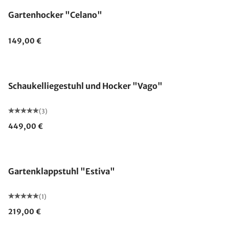
Gartenhocker "Celano"
149,00 €
Schaukelliegestuhl und Hocker "Vago"
(3)
449,00 €
Gartenklappstuhl "Estiva"
(1)
219,00 €