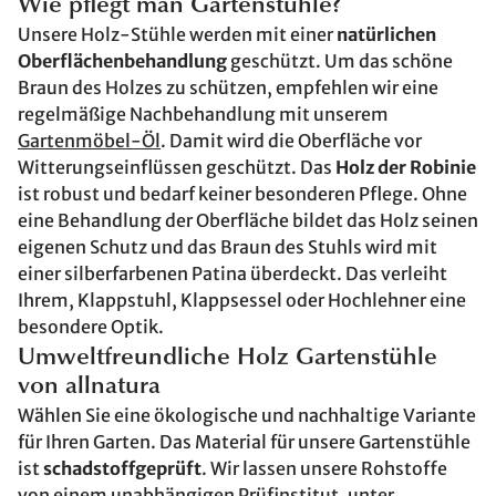
Wie pflegt man Gartenstühle?
Unsere Holz-Stühle werden mit einer
natürlichen
Oberflächenbehandlung
geschützt. Um das schöne
Braun des Holzes zu schützen, empfehlen wir eine
regelmäßige Nachbehandlung mit unserem
Gartenmöbel-Öl
. Damit wird die Oberfläche vor
Witterungseinflüssen geschützt. Das
Holz der Robinie
ist robust und bedarf keiner besonderen Pflege. Ohne
eine Behandlung der Oberfläche bildet das Holz seinen
eigenen Schutz und das Braun des Stuhls wird mit
einer silberfarbenen Patina überdeckt. Das verleiht
Ihrem, Klappstuhl, Klappsessel oder Hochlehner eine
besondere Optik.
Umweltfreundliche Holz Gartenstühle
von allnatura
Wählen Sie eine ökologische und nachhaltige Variante
für Ihren Garten. Das Material für unsere Gartenstühle
ist
schadstoffgeprüft
. Wir lassen unsere Rohstoffe
von einem unabhängigen Prüfinstitut, unter