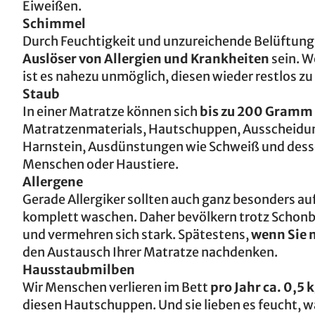
Eiweißen.
Schimmel
Durch Feuchtigkeit und unzureichende Belüftung 
Auslöser von Allergien und Krankheiten
sein. W
ist es nahezu unmöglich, diesen wieder restlos zu
Staub
In einer Matratze können sich
bis zu 200 Gramm
Matratzenmaterials, Hautschuppen, Ausscheidun
Harnstein, Ausdünstungen wie Schweiß und desse
Menschen oder Haustiere.
Allergene
Gerade Allergiker sollten auch ganz besonders auf
komplett waschen. Daher bevölkern trotz Schonb
und vermehren sich stark. Spätestens,
wenn Sie 
den Austausch Ihrer Matratze nachdenken.
Hausstaubmilben
Wir Menschen verlieren im Bett
pro Jahr ca. 0,5
diesen Hautschuppen. Und sie lieben es feucht, wa