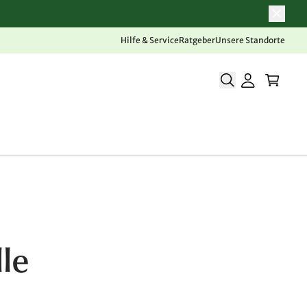
Hilfe & Service
Ratgeber
Unsere Standorte
le