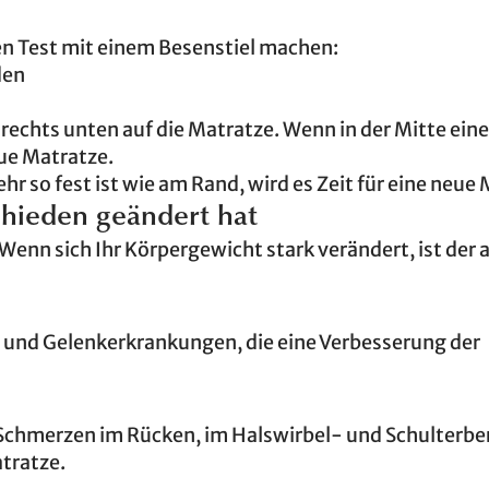
en Test mit einem Besenstiel machen:
den
 rechts unten auf die Matratze. Wenn in der Mitte ein
eue Matratze.
r so fest ist wie am Rand, wird es Zeit für eine neue
hieden geändert hat
 Wenn sich Ihr Körpergewicht stark verändert, ist der 
und Gelenkerkrankungen, die eine Verbesserung der
chmerzen im Rücken, im Halswirbel- und Schulterbe
tratze.