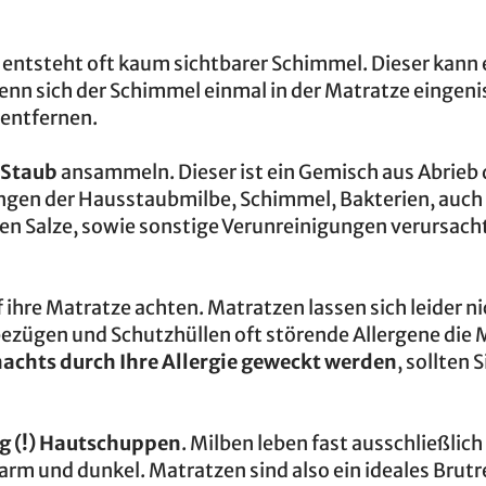
entsteht oft kaum sichtbarer Schimmel. Dieser kann 
enn sich der Schimmel einmal in der Matratze eingenis
 entfernen.
 Staub
ansammeln. Dieser ist ein Gemisch aus Abrieb 
gen der Hausstaubmilbe, Schimmel, Bakterien, auch
n Salze, sowie sonstige Verunreinigungen verursach
 ihre Matratze achten. Matratzen lassen sich leider ni
ezügen und Schutzhüllen oft störende Allergene die 
nachts durch Ihre Allergie geweckt werden
, sollten 
 kg (!) Hautschuppen
. Milben leben fast ausschließlich
rm und dunkel. Matratzen sind also ein ideales Brutre