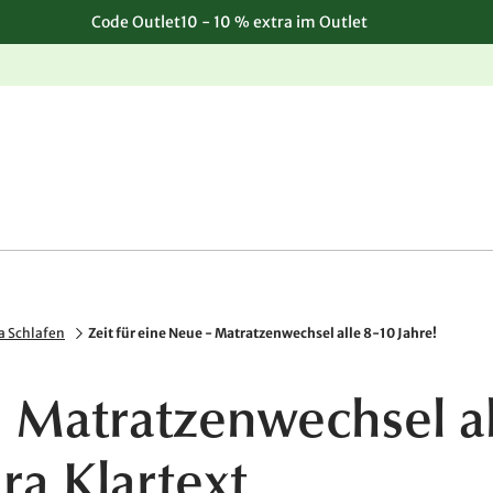
Code Outlet10 - 10 % extra im Outlet
Einfache, kostenlose Rücksendung
 Schlafen
Zeit für eine Neue - Matratzenwechsel alle 8-10 Jahre!
- Matratzenwechsel al
ura Klartext