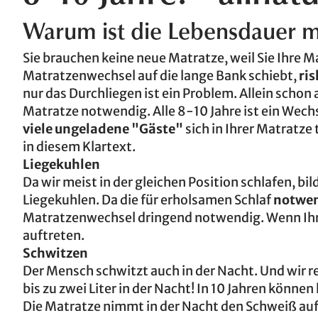
Warum ist die Lebensdauer m
Sie brauchen keine neue Matratze, weil Sie Ihre 
Matratzenwechsel auf die lange Bank schiebt,
ri
nur das Durchliegen ist ein Problem. Allein schon
Matratze notwendig. Alle 8-10 Jahre ist ein Wech
viele ungeladene "Gäste"
sich in Ihrer Matratze 
in diesem Klartext.
Liegekuhlen
Da wir meist in der gleichen Position schlafen, 
Liegekuhlen. Da die für erholsamen Schlaf
notwen
Matratzenwechsel dringend notwendig. Wenn Ih
auftreten.
Schwitzen
Der Mensch schwitzt auch in der Nacht. Und wir 
bis zu zwei Liter in der Nacht! In 10 Jahren können
Die Matratze nimmt in der Nacht den Schweiß auf 