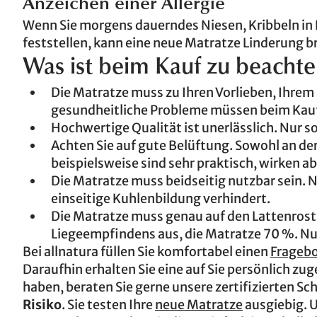
Anzeichen einer Allergie
Wenn Sie morgens dauerndes Niesen, Kribbeln in
feststellen, kann eine neue Matratze Linderung b
Was ist beim Kauf zu beachte
Die Matratze muss zu Ihren Vorlieben, Ihre
gesundheitliche Probleme müssen beim Kauf
Hochwertige Qualität ist unerlässlich. Nur s
Achten Sie auf gute Belüftung. Sowohl an der
beispielsweise sind sehr praktisch, wirken a
Die Matratze muss beidseitig nutzbar sein.
einseitige Kuhlenbildung verhindert.
Die Matratze muss genau auf den Lattenrost
Liegeempfindens aus, die Matratze 70 %. Nu
Bei allnatura füllen Sie komfortabel einen
Frageb
Daraufhin erhalten Sie eine auf Sie persönlich 
haben, beraten Sie gerne unsere zertifizierten Sc
Risiko
. Sie testen Ihre
neue Matratze
ausgiebig. U