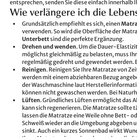
entsprechen, senden Sie diese einfach innerhalb
Wie verlängere ich die Lebe
Grundsätzlich empfiehlt es sich, einen
Matra
verwenden. So wird die Oberfläche der Matr
Unterbett
sind die perfekte Ergänzung.
Drehen und wenden
. Um die Dauer-Elastiz
möglichst gleichmäßig zu belasten, muss Ih
regelmäßig gedreht und gewendet werden. Er
Reinigen
. Reinigen Sie Ihre Matratze von Ze
werden mit einem abziehbaren Bezug angebo
der Waschmaschine laut Herstellerinformat
können nicht gewaschen werden. Bei Naturha
Lüften
. Gründliches Lüften ermöglicht das
kann sich regenerieren. Die Matratze sollte 
lassen die Matratze eine Weile ohne Bett- 
Schweiß wieder an die Umgebung abgeben un
sinkt. Auch ein kurzes Sonnenbad wirkt Wund