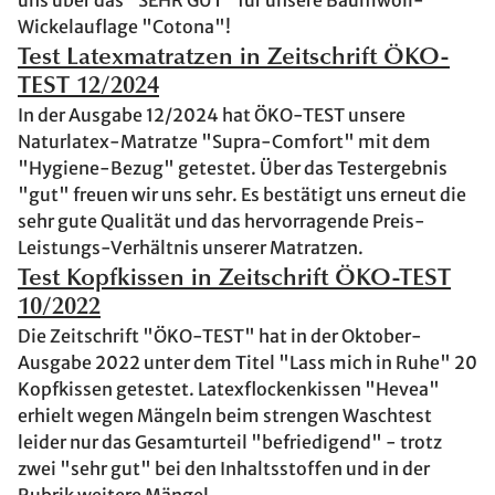
uns über das "SEHR GUT" für unsere Baumwoll-
Wickelauflage "Cotona"!
Test Latexmatratzen in Zeitschrift ÖKO-
TEST 12/2024
In der Ausgabe 12/2024 hat ÖKO-TEST unsere
Naturlatex-Matratze "Supra-Comfort" mit dem
"Hygiene-Bezug" getestet. Über das Testergebnis
"gut" freuen wir uns sehr. Es bestätigt uns erneut die
sehr gute Qualität und das hervorragende Preis-
Leistungs-Verhältnis unserer Matratzen.
Test Kopfkissen in Zeitschrift ÖKO-TEST
10/2022
Die Zeitschrift "ÖKO-TEST" hat in der Oktober-
Ausgabe 2022 unter dem Titel "Lass mich in Ruhe" 20
Kopfkissen getestet. Latexflockenkissen "Hevea"
erhielt wegen Mängeln beim strengen Waschtest
leider nur das Gesamturteil "befriedigend" - trotz
zwei "sehr gut" bei den Inhaltsstoffen und in der