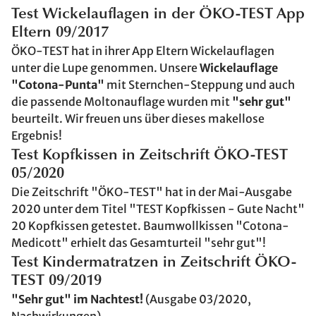
Test Wickelauflagen in der ÖKO-TEST App
Eltern 09/2017
ÖKO-TEST hat in ihrer App Eltern Wickelauflagen
unter die Lupe genommen. Unsere
Wickelauflage
"Cotona-Punta"
mit Sternchen-Steppung und auch
die passende Moltonauflage wurden mit
"sehr gut"
beurteilt. Wir freuen uns über dieses makellose
Ergebnis!
Test Kopfkissen in Zeitschrift ÖKO-TEST
05/2020
Die Zeitschrift "ÖKO-TEST" hat in der Mai-Ausgabe
2020 unter dem Titel "TEST Kopfkissen - Gute Nacht"
20 Kopfkissen getestet. Baumwollkissen "Cotona-
Medicott" erhielt das Gesamturteil "sehr gut"!
Test Kindermatratzen in Zeitschrift ÖKO-
TEST 09/2019
"Sehr gut" im Nachtest!
(Ausgabe 03/2020,