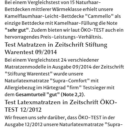
Bei einem Vergleichstest von 15 Naturhaar-
Bettdecken mittlerer Wärmeklasse erhielt unsere
Kamelflaumhaar-Leicht-Bettdecke "Cammello" als
einzige Bettdecke mit Kamelhaar-Füllung die Note
"sehr gut"
. Zudem bieten wir laut ÖKO-TEST auch ein
hervorragendes Preis-Leistungs-Verhältnis.
Test Matratzen in Zeitschrift Stiftung
Warentest 09/2014
Bei einem Vergleichstest 24 verschiedener
Matratzenmodelle in Ausgabe 09/2014 der Zeitschrift
"Stiftung Warentest" wurde unsere
Naturlatexmatratze "Supra-Comfort" mit
Allergiebezug im Härtegrad "firm" Testsieger mit
dem
Gesamturteil "gut" (Note 2,2)
.
Test Latexmatratzen in Zeitschrift ÖKO-
TEST 12/2012
Wir freuen uns sehr darüber, dass ÖKO-TEST in der
Ausgabe 12/2012 unsere Naturlatexmatratze "Supra-