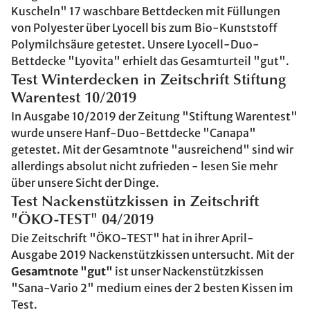
Kuscheln" 17 waschbare Bettdecken mit Füllungen
von Polyester über Lyocell bis zum Bio-Kunststoff
Polymilchsäure getestet. Unsere Lyocell-Duo-
Bettdecke "Lyovita" erhielt das Gesamturteil "gut".
Test Winterdecken in Zeitschrift Stiftung
Warentest 10/2019
In Ausgabe 10/2019 der Zeitung "Stiftung Warentest"
wurde unsere Hanf-Duo-Bettdecke "Canapa"
getestet. Mit der Gesamtnote "ausreichend" sind wir
allerdings absolut nicht zufrieden - lesen Sie mehr
über unsere Sicht der Dinge.
Test Nackenstützkissen in Zeitschrift
"ÖKO-TEST" 04/2019
Die Zeitschrift "ÖKO-TEST" hat in ihrer April-
Ausgabe 2019 Nackenstützkissen untersucht. Mit der
Gesamtnote "gut"
ist unser Nackenstützkissen
"Sana-Vario 2" medium eines der 2 besten Kissen im
Test.