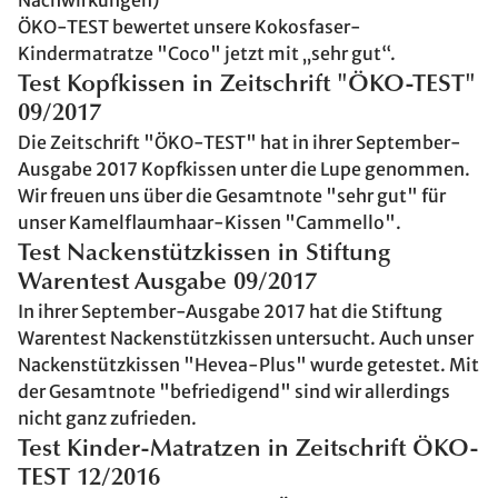
Nachwirkungen)
ÖKO-TEST bewertet unsere Kokosfaser-
Kindermatratze "Coco" jetzt mit „sehr gut“.
Test Kopfkissen in Zeitschrift "ÖKO-TEST"
09/2017
Die Zeitschrift "ÖKO-TEST" hat in ihrer September-
Ausgabe 2017 Kopfkissen unter die Lupe genommen.
Wir freuen uns über die Gesamtnote "sehr gut" für
unser Kamelflaumhaar-Kissen "Cammello".
Test Nackenstützkissen in Stiftung
Warentest Ausgabe 09/2017
In ihrer September-Ausgabe 2017 hat die Stiftung
Warentest Nackenstützkissen untersucht. Auch unser
Nackenstützkissen "Hevea-Plus" wurde getestet. Mit
der Gesamtnote "befriedigend" sind wir allerdings
nicht ganz zufrieden.
Test Kinder-Matratzen in Zeitschrift ÖKO-
TEST 12/2016