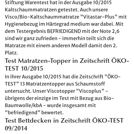
Stiftung Warentest hat in der Ausgabe 10/2015
Kaltschaummatratzen getestet. Auch unsere
Visco/Bio-Kaltschaummatratze "Vitastar-Plus" mit
Hygienebezug im Härtegrad medium war dabei. Mit
dem Testergebnis BEFRIEDIGEND mit der Note 2,6
sind wir ganz zufrieden - immerhin teilt sich die
Matratze mit einem anderen Modell damit den 2.
Platz.
Test Matratzen-Topper in Zeitschrift ÖKO-
TEST 10/2015
In ihrer Ausgabe 10/2015 hat die Zeitschrift "ÖKO-
TEST" 13 Matratzentopper aus Schaumstoff
untersucht. Unser Viscotopper "Viscoplus" -
übrigens der einzige im Test mit Bezug aus Bio-
Baumwolle/kbA - wurde insgesamt mit
"befriedigend" bewertet.
Test Bettdecken in Zeitschrift ÖKO-TEST
09/2014