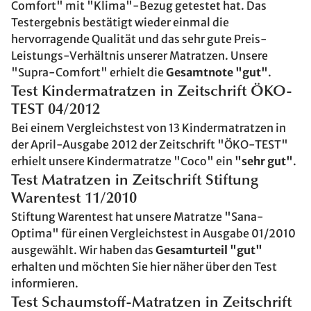
Comfort" mit "Klima"-Bezug getestet hat. Das
Testergebnis bestätigt wieder einmal die
hervorragende Qualität und das sehr gute Preis-
Leistungs-Verhältnis unserer Matratzen. Unsere
"Supra-Comfort" erhielt die
Gesamtnote "gut"
.
Test Kindermatratzen in Zeitschrift ÖKO-
TEST 04/2012
Bei einem Vergleichstest von 13 Kindermatratzen in
der April-Ausgabe 2012 der Zeitschrift "ÖKO-TEST"
erhielt unsere Kindermatratze "Coco" ein
"sehr gut"
.
Test Matratzen in Zeitschrift Stiftung
Warentest 11/2010
Stiftung Warentest hat unsere Matratze "Sana-
Optima" für einen Vergleichstest in Ausgabe 01/2010
ausgewählt. Wir haben das
Gesamturteil "gut"
erhalten und möchten Sie hier näher über den Test
informieren.
Test Schaumstoff-Matratzen in Zeitschrift