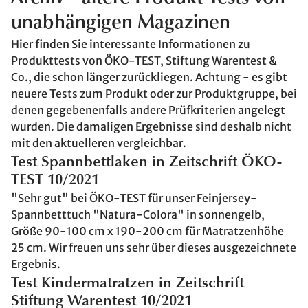
unabhängigen Magazinen
Hier finden Sie interessante Informationen zu
Produkttests von ÖKO-TEST, Stiftung Warentest &
Co., die schon länger zurückliegen. Achtung - es gibt
neuere Tests zum Produkt oder zur Produktgruppe, bei
denen gegebenenfalls andere Prüfkriterien angelegt
wurden. Die damaligen Ergebnisse sind deshalb nicht
mit den aktuelleren vergleichbar.
Test Spannbettlaken in Zeitschrift ÖKO-
TEST 10/2021
"Sehr gut" bei ÖKO-TEST für unser Feinjersey-
Spannbetttuch "Natura-Colora" in sonnengelb,
Größe 90-100 cm x 190-200 cm für Matratzenhöhe
25 cm. Wir freuen uns sehr über dieses ausgezeichnete
Ergebnis.
Test Kindermatratzen in Zeitschrift
Stiftung Warentest 10/2021