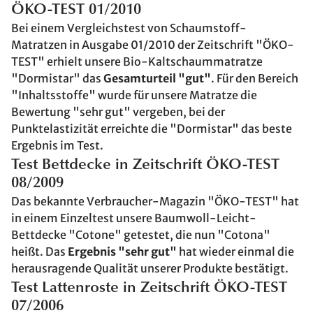
ÖKO-TEST 01/2010
Bei einem Vergleichstest von Schaumstoff-
Matratzen in Ausgabe 01/2010 der Zeitschrift "ÖKO-
TEST" erhielt unsere Bio-Kaltschaummatratze
"Dormistar" das
Gesamturteil "gut"
. Für den Bereich
"Inhaltsstoffe" wurde für unsere Matratze die
Bewertung "sehr gut" vergeben, bei der
Punktelastizität erreichte die "Dormistar" das beste
Ergebnis im Test.
Test Bettdecke in Zeitschrift ÖKO-TEST
08/2009
Das bekannte Verbraucher-Magazin "ÖKO-TEST" hat
in einem Einzeltest unsere Baumwoll-Leicht-
Bettdecke "Cotone" getestet, die nun "Cotona"
heißt. Das
Ergebnis "sehr gut"
hat wieder einmal die
herausragende Qualität unserer Produkte bestätigt.
Test Lattenroste in Zeitschrift ÖKO-TEST
07/2006