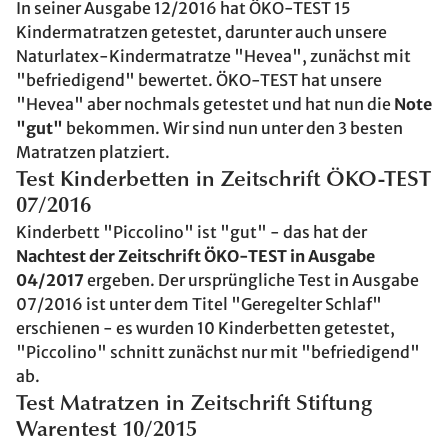
In seiner Ausgabe 12/2016 hat ÖKO-TEST 15
Kindermatratzen getestet, darunter auch unsere
Naturlatex-Kindermatratze "Hevea", zunächst mit
"befriedigend" bewertet. ÖKO-TEST hat unsere
"Hevea" aber nochmals getestet und hat nun die
Note
"gut"
bekommen. Wir sind nun unter den 3 besten
Matratzen platziert.
Test Kinderbetten in Zeitschrift ÖKO-TEST
07/2016
Kinderbett "Piccolino" ist "gut" - das hat der
Nachtest der Zeitschrift ÖKO-TEST in Ausgabe
04/2017
ergeben. Der ursprüngliche Test in Ausgabe
07/2016 ist unter dem Titel "Geregelter Schlaf"
erschienen - es wurden 10 Kinderbetten getestet,
"Piccolino" schnitt zunächst nur mit "befriedigend"
ab.
Test Matratzen in Zeitschrift Stiftung
Warentest 10/2015