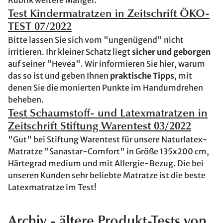
Rubrik weitere Mängel.
Test Kindermatratzen in Zeitschrift ÖKO-
TEST 07/2022
Bitte lassen Sie sich vom "ungenügend" nicht
irritieren. Ihr kleiner Schatz liegt
sicher und geborgen
auf seiner "Hevea". Wir informieren Sie hier, warum
das so ist und geben Ihnen
praktische Tipps
, mit
denen Sie die monierten Punkte im Handumdrehen
beheben.
Test Schaumstoff- und Latexmatratzen in
Zeitschrift Stiftung Warentest 03/2022
"Gut" bei Stiftung Warentest für unsere Naturlatex-
Matratze "Sanastar-Comfort" in Größe 135x200 cm,
Härtegrad medium und mit Allergie-Bezug. Die bei
unseren Kunden sehr beliebte Matratze ist die beste
Latexmatratze im Test!
Archiv - ältere Produkt-Tests von