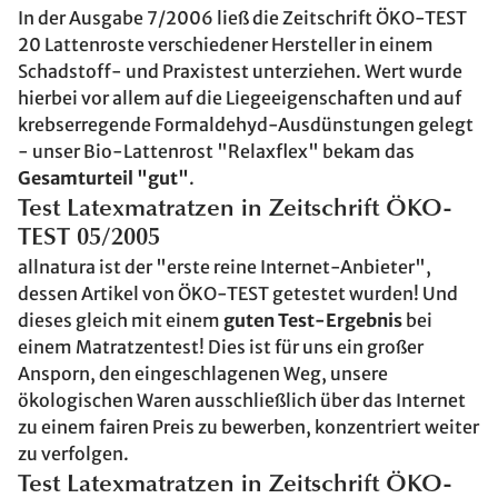
In der Ausgabe 7/2006 ließ die Zeitschrift ÖKO-TEST
20 Lattenroste verschiedener Hersteller in einem
Schadstoff- und Praxistest unterziehen. Wert wurde
hierbei vor allem auf die Liegeeigenschaften und auf
krebserregende Formaldehyd-Ausdünstungen gelegt
- unser Bio-Lattenrost "Relaxflex" bekam das
Gesamturteil "gut"
.
Test Latexmatratzen in Zeitschrift ÖKO-
TEST 05/2005
allnatura ist der "erste reine Internet-Anbieter",
dessen Artikel von ÖKO-TEST getestet wurden! Und
dieses gleich mit einem
guten Test-Ergebnis
bei
einem Matratzentest! Dies ist für uns ein großer
Ansporn, den eingeschlagenen Weg, unsere
ökologischen Waren ausschließlich über das Internet
zu einem fairen Preis zu bewerben, konzentriert weiter
zu verfolgen.
Test Latexmatratzen in Zeitschrift ÖKO-