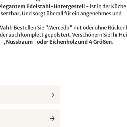
elegantem Edelstahl-Untergestell
- ist in der Küche
insetzbar
. Und sorgt überall für ein angenehmes und
Wahl:
Bestellen Sie "Mercedo" mit oder ohne Rückenl
oder auch komplett gepolstert. Verschönern Sie Ihr He
, Nussbaum- oder Eichenholz und 4 Größen
.