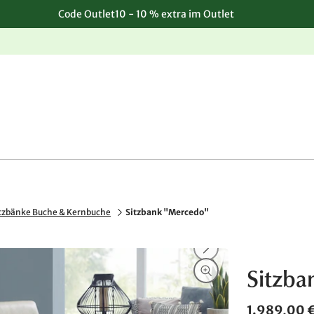
Code Outlet10 - 10 % extra im Outlet
Einfache, kostenlose Rücksendung
tzbänke Buche & Kernbuche
Sitzbank "Mercedo"
Sitzba
1.989,00 