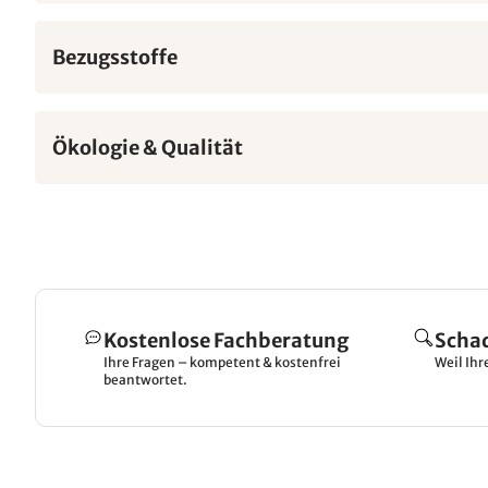
Bezugsstoffe
Ökologie & Qualität
Kostenlose Fachberatung
Scha
Ihre Fragen – kompetent & kostenfrei
Weil Ihr
beantwortet.