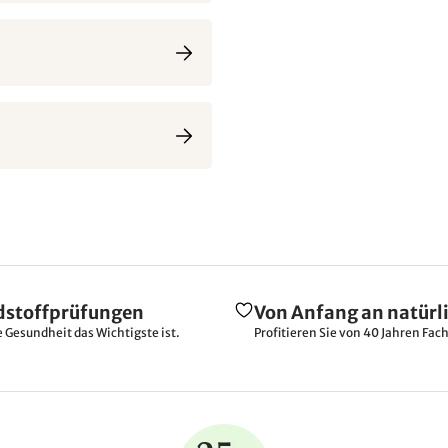
dstoffprüfungen
Von Anfang an natürl
e Gesundheit das Wichtigste ist.
Profitieren Sie von 40 Jahren Fac