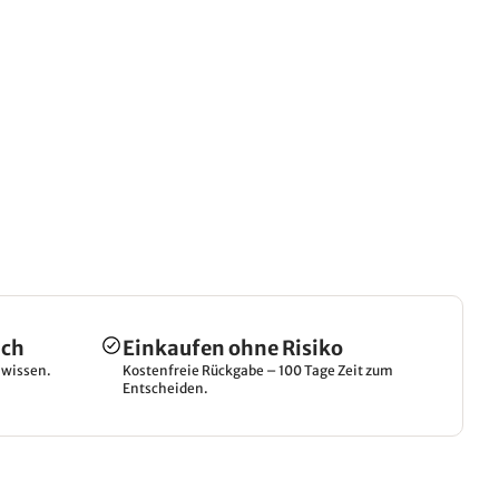
ich
Einkaufen ohne Risiko
hwissen.
Kostenfreie Rückgabe – 100 Tage Zeit zum
Entscheiden.