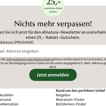
Nichts mehr verpassen!
n Sie sich jetzt für den allnatura-Newsletter an und erhalt
einen 25,- Rabatt-Gutschein.
Adresse (Pflichtfeld)
e die
Informationen zum Datenschutz
gelesen und bin damit einverstanden, d
cht zur Bestätigung meiner Daten an die unten angegebene E-Mail-Adresse g
wird.
Jetzt anmelden
Rund um den perfekten Schlaf
Bezahlen
Ratgeber
Versand
Matratzen-Finder
Reklamation
Bettdecken-Finder