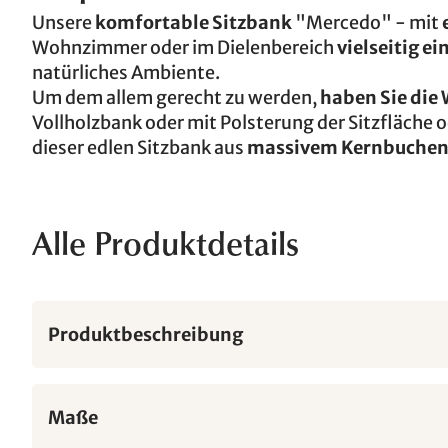
Unsere
komfortable Sitzbank
"Mercedo" - mit
Wohnzimmer oder im Dielenbereich
vielseitig e
natürliches Ambiente.
Um dem allem gerecht zu werden,
haben Sie die 
Vollholzbank oder mit Polsterung der Sitzfläche 
dieser edlen Sitzbank aus
massivem Kernbuchen-
Alle Produktdetails
Produktbeschreibung
Maße