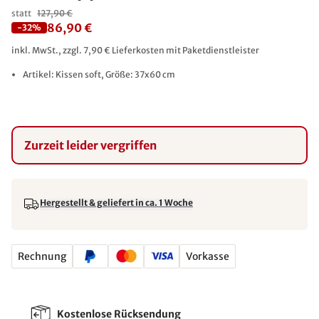
statt
127,90 €
86,90 €
-32%
inkl. MwSt., zzgl. 7,90 € Lieferkosten mit Paketdienstleister
Artikel: Kissen soft, Größe: 37x60 cm
Zurzeit leider vergriffen
Hergestellt & geliefert in ca. 1 Woche
Rechnung
Vorkasse
Kostenlose Rücksendung