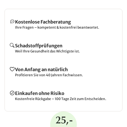
Kostenlose Fachberatung
Ihre Fragen – kompetent & kostenfrei beantwortet.
Schadstoffprüfungen
Weil Ihre Gesundheit das Wichtigste ist.
Von Anfang an natürlich
Profitieren Sie von 40 Jahren Fachwissen.
Einkaufen ohne Risiko
Kostenfreie Rückgabe – 100 Tage Zeit zum Entscheiden.