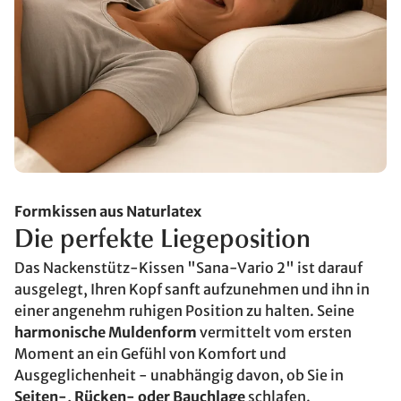
Formkissen aus Naturlatex
Die perfekte Liegeposition
Das Nackenstütz-Kissen "Sana-Vario 2" ist darauf
ausgelegt, Ihren Kopf sanft aufzunehmen und ihn in
einer angenehm ruhigen Position zu halten. Seine
harmonische Muldenform
vermittelt vom ersten
Moment an ein Gefühl von Komfort und
Ausgeglichenheit - unabhängig davon, ob Sie in
Seiten-, Rücken- oder Bauchlage
schlafen.