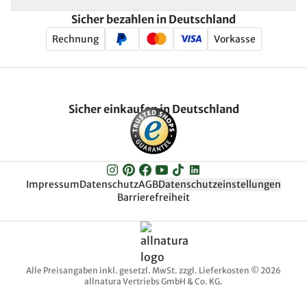
Sicher bezahlen in Deutschland
Rechnung
Vorkasse
Sicher einkaufen in Deutschland
Impressum
Datenschutz
AGB
Datenschutzeinstellungen
Barrierefreiheit
Alle Preisangaben inkl. gesetzl. MwSt. zzgl. Lieferkosten © 2026
allnatura Vertriebs GmbH & Co. KG.