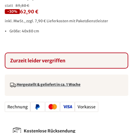
statt
89,80 €
62,90 €
-30%
inkl. MwSt., zzgl. 7,90 € Lieferkosten mit Paketdienstleister
Größe: 40x80 cm
Zurzeit leider vergriffen
Hergestellt & geliefert in ca. 1 Woche
Rechnung
Vorkasse
Kostenlose Rücksendung