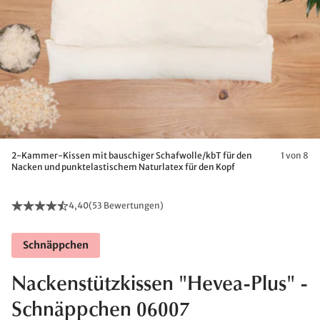
2-Kammer-Kissen mit bauschiger Schafwolle/kbT für den
1 von 8
Nacken und punktelastischem Naturlatex für den Kopf
4,40
(
53 Bewertungen
)
Schnäppchen
Nackenstützkissen "Hevea-Plus" -
Schnäppchen 06007