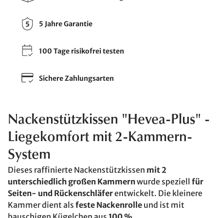
5 Jahre Garantie
100 Tage risikofrei testen
Sichere Zahlungsarten
Nackenstützkissen "Hevea-Plus" -
Liegekomfort mit 2-Kammern-
System
Dieses raffinierte Nackenstützkissen
mit 2
unterschiedlich großen Kammern
wurde speziell
für
Seiten- und Rückenschläfer
entwickelt. Die kleinere
Kammer dient als
feste Nackenrolle
und ist mit
bauschigen Kügelchen aus
100 %