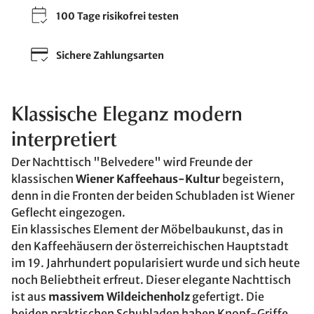
100 Tage risikofrei testen
Sichere Zahlungsarten
Klassische Eleganz modern
interpretiert
Der Nachttisch "Belvedere" wird Freunde der
klassischen
Wiener Kaffeehaus-Kultur
begeistern,
denn in die Fronten der beiden Schubladen ist Wiener
Geflecht eingezogen.
Ein klassisches Element der Möbelbaukunst, das in
den Kaffeehäusern der österreichischen Hauptstadt
im 19. Jahrhundert popularisiert wurde und sich heute
noch Beliebtheit erfreut. Dieser elegante Nachttisch
ist aus
massivem Wildeichenholz
gefertigt. Die
beiden praktischen Schubladen haben Knopf-Griffe