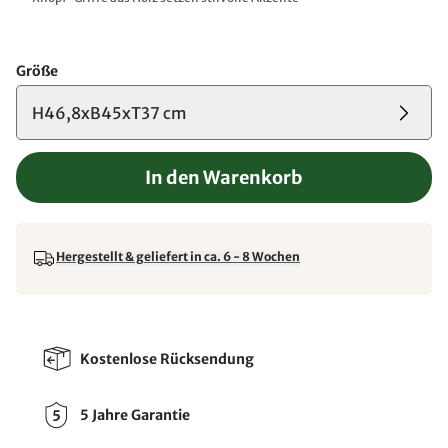
Größe
H46,8xB45xT37 cm
In den Warenkorb
Hergestellt & geliefert in ca. 6 - 8 Wochen
Kostenlose Rücksendung
5 Jahre Garantie