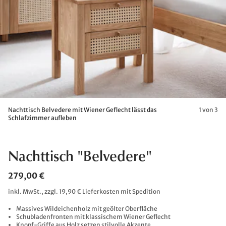
Nachttisch Belvedere mit Wiener Geflecht lässt das
1 von 3
Schlafzimmer aufleben
Nachttisch "Belvedere"
279,00 €
inkl. MwSt., zzgl. 19,90 € Lieferkosten mit Spedition
Massives Wildeichenholz mit geölter Oberfläche
Schubladenfronten mit klassischem Wiener Geflecht
Knopf-Griffe aus Holz setzen stilvolle Akzente