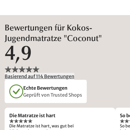
Bewertungen für Kokos-
Jugendmatratze "Coconut"
4,9
Basierend auf 114 Bewertungen
Echte Bewertungen
Geprüft von Trusted Shops
Die Matratze ist hart
So b
Die Matratze ist hart, was gut bei
So b