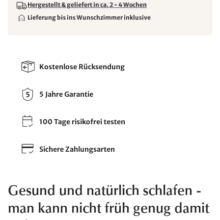
Hergestellt & geliefert in ca. 2 - 4 Wochen
Lieferung bis ins Wunschzimmer inklusive
Kostenlose Rücksendung
5 Jahre Garantie
100 Tage risikofrei testen
Sichere Zahlungsarten
Gesund und natürlich schlafen -
man kann nicht früh genug damit