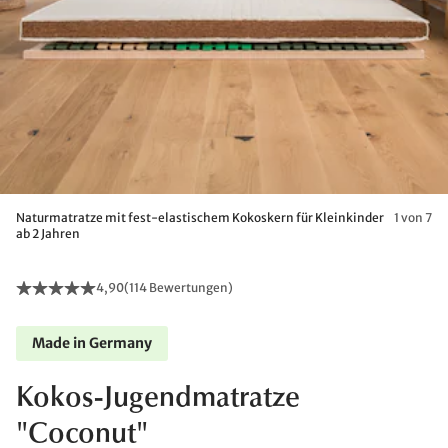
Naturmatratze mit fest-elastischem Kokoskern für Kleinkinder
1 von 7
ab 2 Jahren
4,90
(
114 Bewertungen
)
Made in Germany
Kokos-Jugendmatratze
"Coconut"