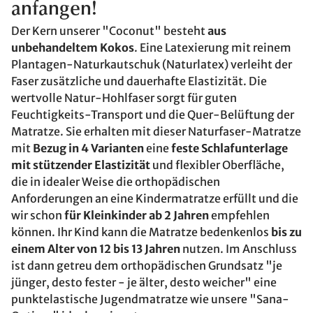
anfangen!
Der Kern unserer "Coconut" besteht
aus
unbehandeltem Kokos
. Eine Latexierung mit reinem
Plantagen-Naturkautschuk (Naturlatex) verleiht der
Faser zusätzliche und dauerhafte Elastizität. Die
wertvolle Natur-Hohlfaser sorgt für guten
Feuchtigkeits-Transport und die Quer-Belüftung der
Matratze. Sie erhalten mit dieser Naturfaser-Matratze
mit
Bezug in 4 Varianten
eine
feste Schlafunterlage
mit stützender Elastizität
und flexibler Oberfläche,
die in idealer Weise die orthopädischen
Anforderungen an eine Kindermatratze erfüllt und die
wir schon
für Kleinkinder ab 2 Jahren
empfehlen
können. Ihr Kind kann die Matratze bedenkenlos
bis zu
einem Alter von 12 bis 13 Jahren
nutzen. Im Anschluss
ist dann getreu dem orthopädischen Grundsatz "je
jünger, desto fester - je älter, desto weicher" eine
punktelastische Jugendmatratze wie unsere "Sana-