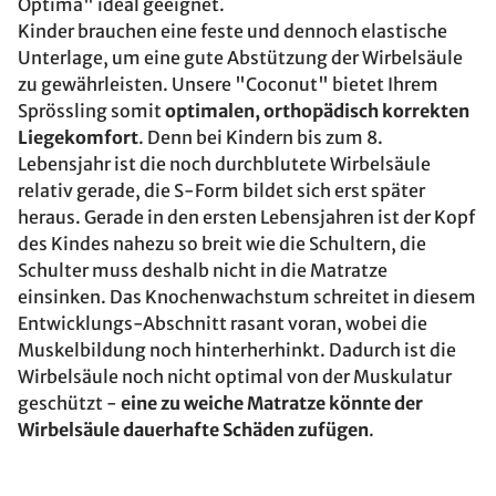
Optima" ideal geeignet.
Kinder brauchen eine feste und dennoch elastische
Unterlage, um eine gute Abstützung der Wirbelsäule
zu gewährleisten. Unsere "Coconut" bietet Ihrem
Sprössling somit
optimalen, orthopädisch korrekten
Liegekomfort
. Denn bei Kindern bis zum 8.
Lebensjahr ist die noch durchblutete Wirbelsäule
relativ gerade, die S-Form bildet sich erst später
heraus. Gerade in den ersten Lebensjahren ist der Kopf
des Kindes nahezu so breit wie die Schultern, die
Schulter muss deshalb nicht in die Matratze
einsinken. Das Knochenwachstum schreitet in diesem
Entwicklungs-Abschnitt rasant voran, wobei die
Muskelbildung noch hinterherhinkt. Dadurch ist die
Wirbelsäule noch nicht optimal von der Muskulatur
geschützt -
eine zu weiche Matratze könnte der
Wirbelsäule dauerhafte Schäden zufügen
.