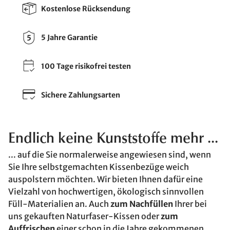
Kostenlose Rücksendung
5 Jahre Garantie
100 Tage risikofrei testen
Sichere Zahlungsarten
Endlich keine Kunststoffe mehr ...
... auf die Sie normalerweise angewiesen sind, wenn
Sie Ihre selbstgemachten Kissenbezüge weich
auspolstern möchten. Wir bieten Ihnen dafür eine
Vielzahl von hochwertigen, ökologisch sinnvollen
Füll-Materialien an. Auch
zum Nachfüllen
Ihrer bei
uns gekauften Naturfaser-Kissen oder
zum
Auffrischen
einer schon in die Jahre gekommenen