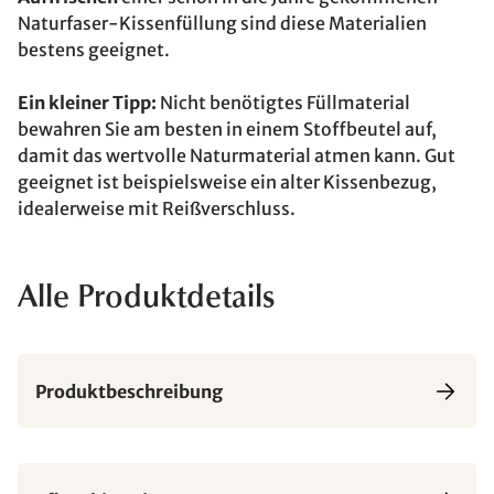
Naturfaser-Kissenfüllung sind diese Materialien
bestens geeignet.
Ein kleiner Tipp:
Nicht benötigtes Füllmaterial
bewahren Sie am besten in einem Stoffbeutel auf,
damit das wertvolle Naturmaterial atmen kann. Gut
geeignet ist beispielsweise ein alter Kissenbezug,
idealerweise mit Reißverschluss.
Alle Produktdetails
Produktbeschreibung