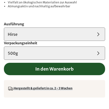
Vielfalt an ökologischen Materialien zur Auswahl
Atmungsaktiv und nachhaltig aufbewahrbar
Ausführung
Hirse
Verpackungseinheit
500g
In den Warenkorb
Hergestellt & geliefert in ca. 2 - 3 Wochen