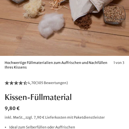
Hochwertige Füllmaterialien zum Auffrischen und Nachfüllen
1 von 3
Ihres Kissens
4,70
(
305 Bewertungen
)
Kissen-Füllmaterial
9,80 €
inkl. MwSt., zzgl. 7,90 € Lieferkosten mit Paketdienstleister
Ideal zum Selberfüllen oder Auffrischen