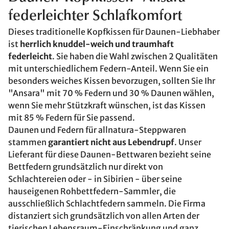
federleichter Schlafkomfort
Dieses traditionelle Kopfkissen für Daunen-Liebhaber
ist
herrlich knuddel-weich und traumhaft
federleicht
. Sie haben die Wahl zwischen 2 Qualitäten
mit unterschiedlichem Federn-Anteil. Wenn Sie ein
besonders weiches Kissen bevorzugen, sollten Sie Ihr
"Ansara" mit 70 % Federn und 30 % Daunen wählen,
wenn Sie mehr Stützkraft wünschen, ist das Kissen
mit 85 % Federn für Sie passend.
Daunen und Federn für allnatura-Steppwaren
stammen
garantiert nicht aus Lebendrupf
. Unser
Lieferant für diese Daunen-Bettwaren bezieht seine
Bettfedern grundsätzlich nur direkt von
Schlachtereien oder - in Sibirien - über seine
hauseigenen Rohbettfedern-Sammler, die
ausschließlich Schlachtfedern sammeln. Die Firma
distanziert sich grundsätzlich von allen Arten der
tierischen Lebensraum-Einschränkung und ganz