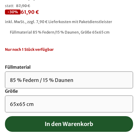
statt
87,90 €
61,90 €
-30%
inkl. MwSt., zzgl. 7,90 € Lieferkosten mit Paketdienstleister
Füllmaterial 85 % Federn/15 % Daunen, Größe 65x65 cm
Nur noch 1 Stück verfügbar
Füllmaterial
85 % Federn / 15 % Daunen
Größe
65x65 cm
In den Warenkorb