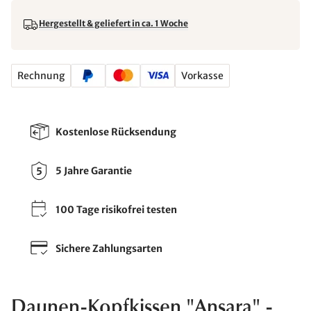
Hergestellt & geliefert in ca. 1 Woche
Rechnung
Vorkasse
Kostenlose Rücksendung
5 Jahre Garantie
100 Tage risikofrei testen
Sichere Zahlungsarten
Daunen-Kopfkissen "Ansara" -