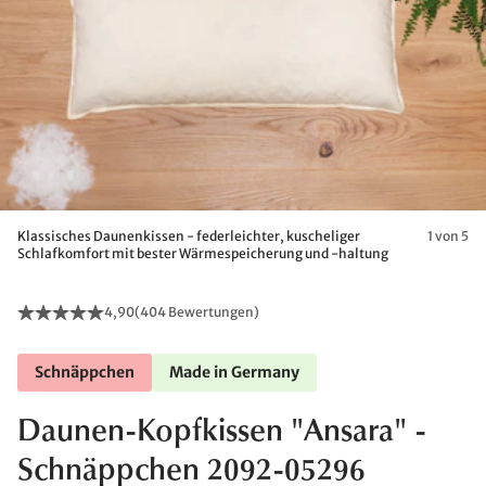
Klassisches Daunenkissen - federleichter, kuscheliger
1 von 5
Schlafkomfort mit bester Wärmespeicherung und -haltung
4,90
(
404 Bewertungen
)
Schnäppchen
Made in Germany
Daunen-Kopfkissen "Ansara" -
Schnäppchen 2092-05296