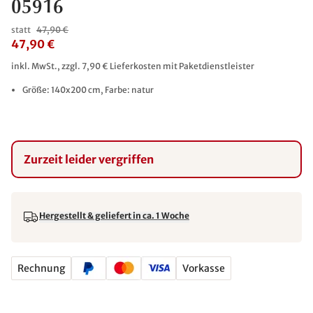
05916
statt
47,90 €
47,90 €
inkl. MwSt., zzgl. 7,90 € Lieferkosten mit Paketdienstleister
Größe: 140x200 cm, Farbe: natur
Zurzeit leider vergriffen
Hergestellt & geliefert in ca. 1 Woche
Rechnung
Vorkasse