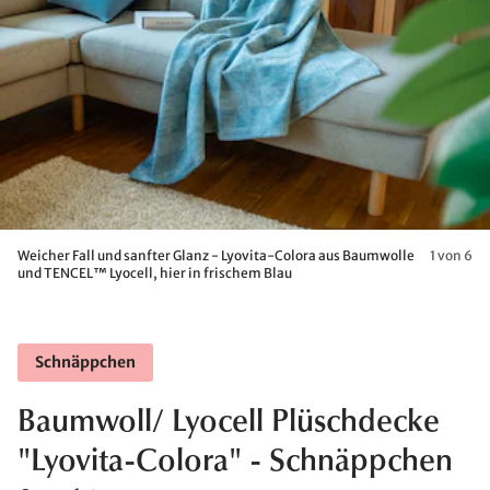
Weicher Fall und sanfter Glanz - Lyovita-Colora aus Baumwolle
1 von 6
und TENCEL™ Lyocell, hier in frischem Blau
Schnäppchen
Baumwoll/ Lyocell Plüschdecke
"Lyovita-Colora" - Schnäppchen