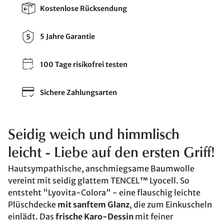
Kostenlose Rücksendung
5 Jahre Garantie
100 Tage risikofrei testen
Sichere Zahlungsarten
Seidig weich und himmlisch
leicht - Liebe auf den ersten Griff!
Hautsympathische, anschmiegsame Baumwolle
vereint mit seidig glattem TENCEL™ Lyocell. So
entsteht "Lyovita-Colora" - eine flauschig leichte
Plüschdecke
mit sanftem Glanz
, die zum Einkuscheln
einlädt. Das
frische Karo-Dessin
mit feiner