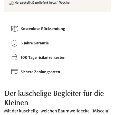
Hergestellt & geliefert in ca. 1 Woche
Kostenlose Rücksendung
5 Jahre Garantie
100 Tage risikofrei testen
Sichere Zahlungsarten
Der kuschelige Begleiter für die
Kleinen
Mit der kuschelig-weichen Baumwolldecke "Miscela"