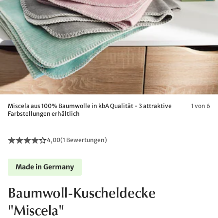
Miscela aus 100% Baumwolle in kbA Qualität - 3 attraktive
1 von 6
Farbstellungen erhältlich
4,00
(
1 Bewertungen
)
Made in Germany
Baumwoll-Kuscheldecke
"Miscela"