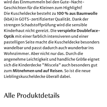
wird das Einmummeln bei den Gute-Nacht-
Geschichten für die Kleinen zum Highlight!
Die Kuscheldecke besteht zu
100 % aus Baumwolle
(kbA) in GOTS-zertifizierter Qualität. Dank der
strengen Schadstoffprüfung wird die sensible
Kinderhaut nicht gereizt. Die
verspielte Doubleface-
Optik
mit einer farblich intensiveren und einer
pastelligen Seite macht die Kuscheldecke besonders
wandelbar und passt dadurch auch wunderbar ins
Wohnzimmer. Aber nicht nur das. Durch die
angenehme Leichtigkeit und handliche Größe eignet
sich die Kinderdecke "Miscela" auch besonders gut
zum
Mitnehmen und auf Reisen
. So ist die neue
Lieblingskuscheldecke überall dabei.
Alle Produktdetails