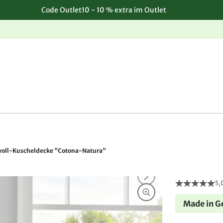
Code Outlet10 - 10 % extra im Outlet
Einfache, kostenlose Rücksendung
ll-Kuscheldecke "Cotona-Natura"
5,
Made in 