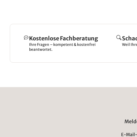
Kostenlose Fachberatung
Scha
Ihre Fragen – kompetent & kostenfrei
Weil Ihr
beantwortet.
Melde
E-Mail-