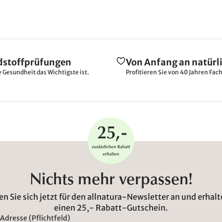
dstoffprüfungen
Von Anfang an natürl
e Gesundheit das Wichtigste ist.
Profitieren Sie von 40 Jahren Fac
Nichts mehr verpassen!
n Sie sich jetzt für den allnatura-Newsletter an und erhalt
einen 25,- Rabatt-Gutschein.
Adresse (Pflichtfeld)