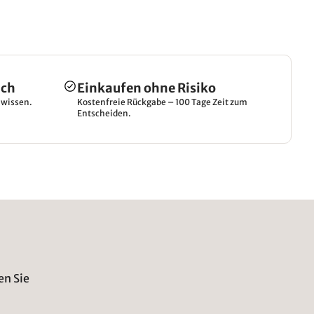
ich
Einkaufen ohne Risiko
hwissen.
Kostenfreie Rückgabe – 100 Tage Zeit zum
Entscheiden.
en Sie