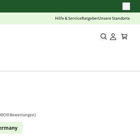
Hilfe & Service
Ratgeber
Unsere Standorte
00
(
10 Bewertungen
)
Germany