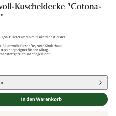
oll-Kuscheldecke "Cotona-
"
l. 7,90 € Lieferkosten mit Paketdienstleister
o-Baumwolle für sanfte, zarte Kinderhaut
trocknergeeignet für den Alltag
chadstoffgeprüft und pflegeleicht
cm
In den Warenkorb