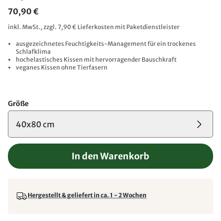
70,90 €
inkl. MwSt., zzgl. 7,90 € Lieferkosten mit Paketdienstleister
ausgezeichnetes Feuchtigkeits-Management für ein trockenes
Schlafklima
hochelastisches Kissen mit hervorragender Bauschkraft
veganes Kissen ohne Tierfasern
Größe
40x80 cm
In den Warenkorb
Hergestellt & geliefert in ca. 1 - 2 Wochen