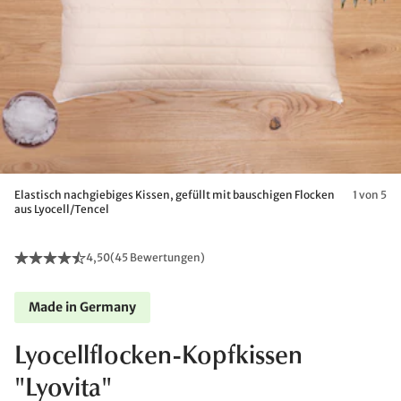
Elastisch nachgiebiges Kissen, gefüllt mit bauschigen Flocken
1 von 5
aus Lyocell/Tencel
4,50
(
45 Bewertungen
)
Made in Germany
Lyocellflocken-Kopfkissen
"Lyovita"