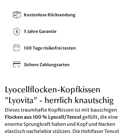
Kostenlose Rücksendung
5 Jahre Garantie
100 Tage risikofrei testen
Sichere Zahlungsarten
Lyocellflocken-Kopfkissen
"Lyovita" - herrlich knautschig
Dieses traumhafte Kopfkissen ist mit bauschigen
Flocken aus 100 % Lyocell/Tencel
gefüllt, die eine
enorme Sprungkraft haben und Kopf und Nacken
elastisch nachgiebig stützen. Die Hohlfaser Tencel