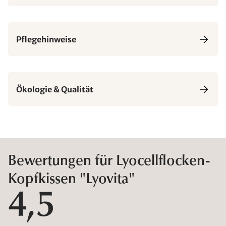
Pflegehinweise
Ökologie & Qualität
Bewertungen für Lyocellflocken-
Kopfkissen "Lyovita"
4,5