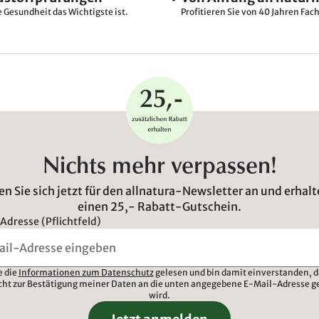
e Gesundheit das Wichtigste ist.
Profitieren Sie von 40 Jahren Fac
Nichts mehr verpassen!
n Sie sich jetzt für den allnatura-Newsletter an und erhalt
einen 25,- Rabatt-Gutschein.
Adresse (Pflichtfeld)
e die
Informationen zum Datenschutz
gelesen und bin damit einverstanden, d
cht zur Bestätigung meiner Daten an die unten angegebene E-Mail-Adresse g
wird.