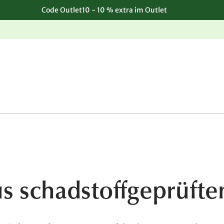
Code Outlet10 - 10 % extra im Outlet
Einfache, kostenlose Rücksendung
s schadstoffgeprüfte