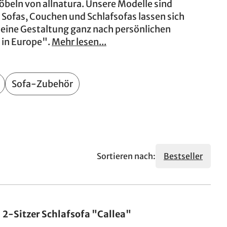
eln von allnatura. Unsere Modelle sind
 Sofas, Couchen und Schlafsofas lassen sich
eine Gestaltung ganz nach persönlichen
 in Europe".
Mehr lesen...
Sofa-Zubehör
Sortieren nach:
Bestseller
2-Sitzer Schlafsofa "Callea"