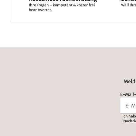
Ihre Fragen – kompetent & kostenfrei
Weil Ihr
beantwortet.
Melde
E-Mail-
Ich hab
Nachri