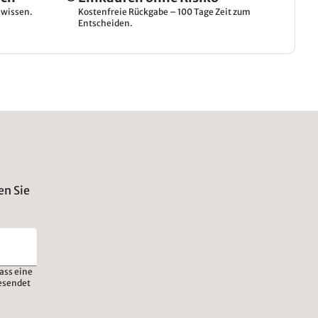
hwissen.
Kostenfreie Rückgabe – 100 Tage Zeit zum
Entscheiden.
en Sie
ass eine
esendet