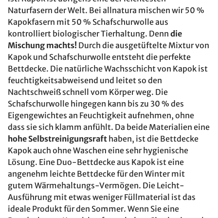
Naturfasern der Welt. Bei allnatura mischen wir 50 %
Kapokfasern mit 50 % Schafschurwolle aus
kontrolliert biologischer Tierhaltung. Denn
die
Mischung machts!
Durch die ausgetüftelte Mixtur von
Kapok und Schafschurwolle entsteht die perfekte
Bettdecke. Die natürliche Wachsschicht von Kapok ist
feuchtigkeitsabweisend und leitet so den
Nachtschweiß schnell vom Körper weg. Die
Schafschurwolle hingegen kann bis zu 30 % des
Eigengewichtes an Feuchtigkeit aufnehmen, ohne
dass sie sich klamm anfühlt. Da beide Materialien eine
hohe Selbstreinigungsraft
haben, ist die Bettdecke
Kapok auch ohne Waschen eine sehr hygienische
Lösung. Eine Duo-Bettdecke aus Kapok ist eine
angenehm leichte Bettdecke für den Winter mit
gutem Wärmehaltungs-Vermögen. Die Leicht-
Ausführung mit etwas weniger Füllmaterial ist das
ideale Produkt für den Sommer. Wenn Sie eine