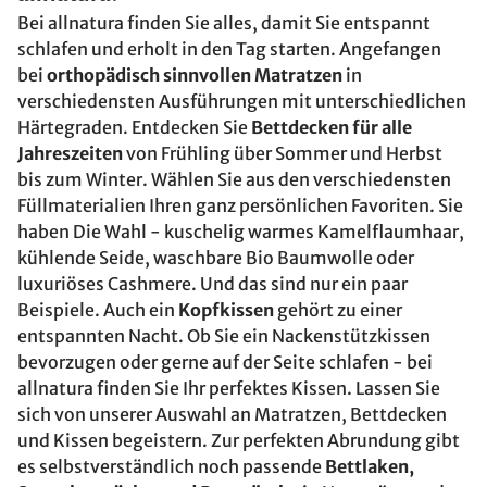
Bei allnatura finden Sie alles, damit Sie entspannt
schlafen und erholt in den Tag starten. Angefangen
bei
orthopädisch sinnvollen Matratzen
in
verschiedensten Ausführungen mit unterschiedlichen
Härtegraden. Entdecken Sie
Bettdecken für alle
Jahreszeiten
von Frühling über Sommer und Herbst
bis zum Winter. Wählen Sie aus den verschiedensten
Füllmaterialien Ihren ganz persönlichen Favoriten. Sie
haben Die Wahl - kuschelig warmes Kamelflaumhaar,
kühlende Seide, waschbare Bio Baumwolle oder
luxuriöses Cashmere. Und das sind nur ein paar
Beispiele. Auch ein
Kopfkissen
gehört zu einer
entspannten Nacht. Ob Sie ein Nackenstützkissen
bevorzugen oder gerne auf der Seite schlafen - bei
allnatura finden Sie Ihr perfektes Kissen. Lassen Sie
sich von unserer Auswahl an Matratzen, Bettdecken
und Kissen begeistern. Zur perfekten Abrundung gibt
es selbstverständlich noch passende
Bettlaken,