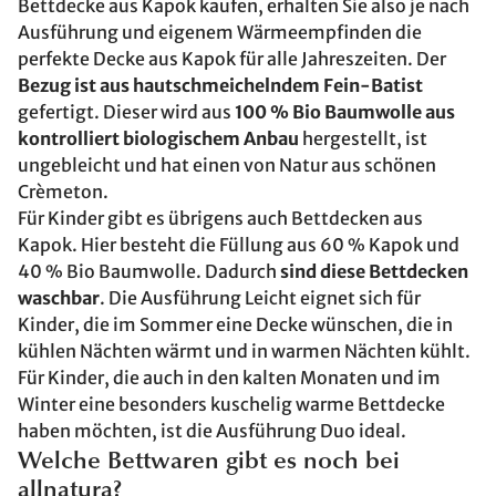
Bettdecke aus Kapok kaufen, erhalten Sie also je nach
Ausführung und eigenem Wärmeempfinden die
perfekte Decke aus Kapok für alle Jahreszeiten. Der
Bezug ist aus hautschmeichelndem Fein-Batist
gefertigt. Dieser wird aus
100 % Bio Baumwolle aus
kontrolliert biologischem Anbau
hergestellt, ist
ungebleicht und hat einen von Natur aus schönen
Crèmeton.
Für Kinder gibt es übrigens auch Bettdecken aus
Kapok. Hier besteht die Füllung aus 60 % Kapok und
40 % Bio Baumwolle. Dadurch
sind diese Bettdecken
waschbar
. Die Ausführung Leicht eignet sich für
Kinder, die im Sommer eine Decke wünschen, die in
kühlen Nächten wärmt und in warmen Nächten kühlt.
Für Kinder, die auch in den kalten Monaten und im
Winter eine besonders kuschelig warme Bettdecke
haben möchten, ist die Ausführung Duo ideal.
Welche Bettwaren gibt es noch bei
allnatura?