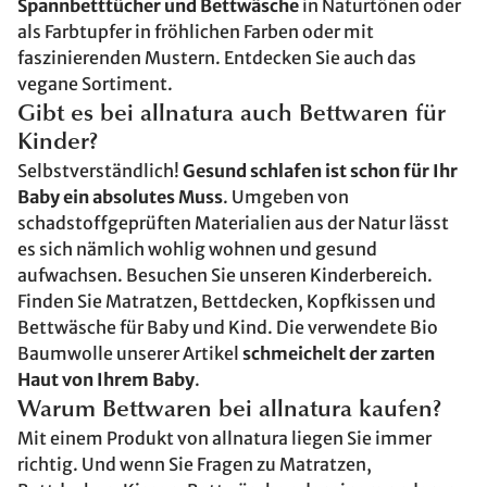
Spannbetttücher und Bettwäsche
in Naturtönen oder
als Farbtupfer in fröhlichen Farben oder mit
faszinierenden Mustern. Entdecken Sie auch das
vegane Sortiment.
Gibt es bei allnatura auch Bettwaren für
Kinder?
Selbstverständlich!
Gesund schlafen ist schon für Ihr
Baby ein absolutes Muss
. Umgeben von
schadstoffgeprüften Materialien aus der Natur lässt
es sich nämlich wohlig wohnen und gesund
aufwachsen. Besuchen Sie unseren Kinderbereich.
Finden Sie Matratzen, Bettdecken, Kopfkissen und
Bettwäsche für Baby und Kind. Die verwendete Bio
Baumwolle unserer Artikel
schmeichelt der zarten
Haut von Ihrem Baby
.
Warum Bettwaren bei allnatura kaufen?
Mit einem Produkt von allnatura liegen Sie immer
richtig. Und wenn Sie Fragen zu Matratzen,