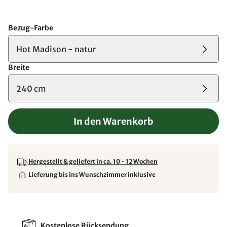
Bezug-Farbe
Hot Madison - natur
Breite
240 cm
In den Warenkorb
Hergestellt & geliefert in ca. 10 - 12 Wochen
Lieferung bis ins Wunschzimmer inklusive
Kostenlose Rücksendung