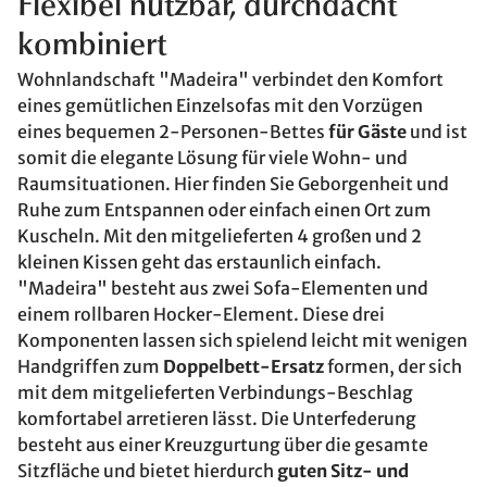
Flexibel nutzbar, durchdacht
kombiniert
Wohnlandschaft "Madeira" verbindet den Komfort
eines gemütlichen Einzelsofas mit den Vorzügen
eines bequemen 2-Personen-Bettes
für Gäste
und ist
somit die elegante Lösung für viele Wohn- und
Raumsituationen. Hier finden Sie Geborgenheit und
Ruhe zum Entspannen oder einfach einen Ort zum
Kuscheln. Mit den mitgelieferten 4 großen und 2
kleinen Kissen geht das erstaunlich einfach.
"Madeira" besteht aus zwei Sofa-Elementen und
einem rollbaren Hocker-Element. Diese drei
Komponenten lassen sich spielend leicht mit wenigen
Handgriffen zum
Doppelbett-Ersatz
formen, der sich
mit dem mitgelieferten Verbindungs-Beschlag
komfortabel arretieren lässt. Die Unterfederung
besteht aus einer Kreuzgurtung über die gesamte
Sitzfläche und bietet hierdurch
guten Sitz- und