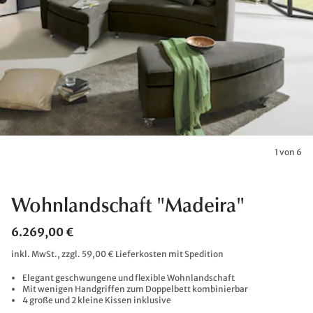
1 von 6
Wohnlandschaft "Madeira"
6.269,00 €
inkl. MwSt., zzgl. 59,00 € Lieferkosten mit Spedition
Elegant geschwungene und flexible Wohnlandschaft
Mit wenigen Handgriffen zum Doppelbett kombinierbar
4 große und 2 kleine Kissen inklusive