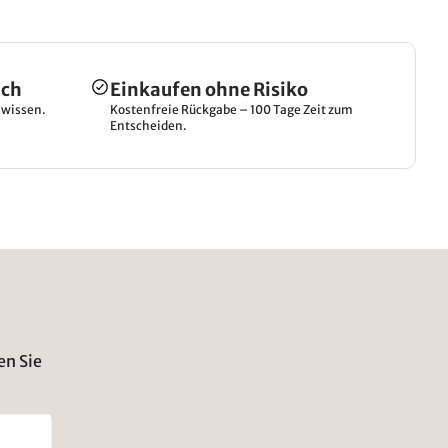
ich
Einkaufen ohne Risiko
hwissen.
Kostenfreie Rückgabe – 100 Tage Zeit zum
Entscheiden.
en Sie