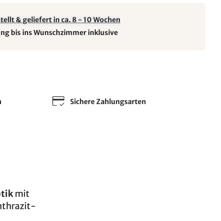
ellt & geliefert in ca. 8 - 10 Wochen
ung bis ins Wunschzimmer inklusive
n
Sichere Zahlungsarten
tik
mit
nthrazit-