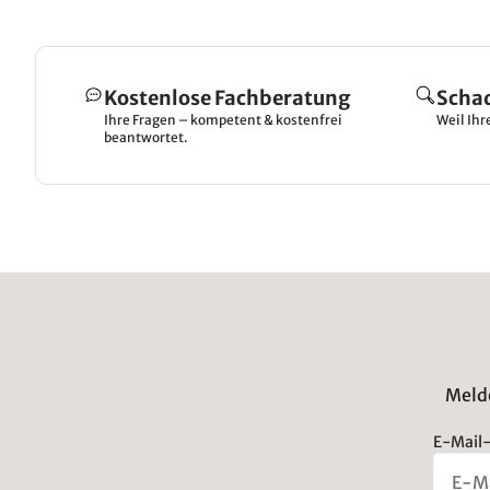
Kostenlose Fachberatung
Scha
Ihre Fragen – kompetent & kostenfrei
Weil Ihr
beantwortet.
Melde
E-Mail-