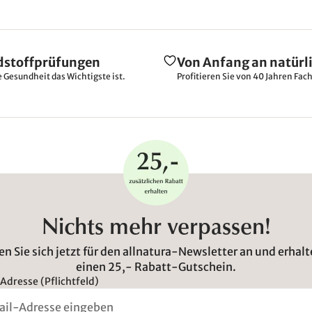
dstoffprüfungen
Von Anfang an natürl
e Gesundheit das Wichtigste ist.
Profitieren Sie von 40 Jahren Fac
Nichts mehr verpassen!
n Sie sich jetzt für den allnatura-Newsletter an und erhalt
einen 25,- Rabatt-Gutschein.
Adresse (Pflichtfeld)