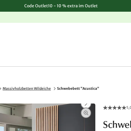
Code Outlet10 - 10 % extra im Outlet
Einfache, kostenlose Rücksendung
Massivholzbetten Wildeiche
Schwebebett "Acustica"
5,
Schweb