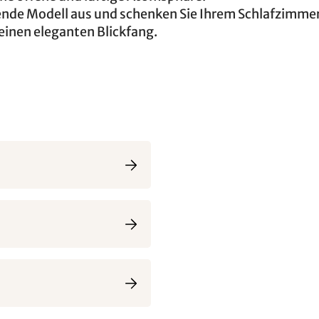
ende Modell aus und schenken Sie Ihrem Schlafzimme
einen eleganten Blickfang.