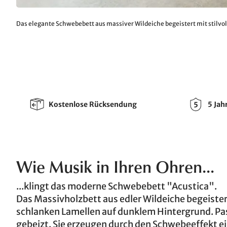
Das elegante Schwebebett aus massiver Wildeiche begeistert mit stilvo
Kostenlose Rücksendung
5 Jah
Wie Musik in Ihren Ohren...
...klingt das moderne Schwebebett "Acustica".
Das Massivholzbett aus edler Wildeiche begeister
schlanken Lamellen auf dunklem Hintergrund. Pas
gebeizt. Sie erzeugen durch den Schwebeeffekt e