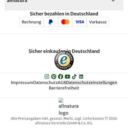
allnatura
Sicher bezahlen in Deutschland
Rechnung
Vorkasse
Sicher einkaufen in Deutschland
Impressum
Datenschutz
AGB
Datenschutzeinstellungen
Barrierefreiheit
Alle Preisangaben inkl. gesetzl. MwSt. zzgl. Lieferkosten © 2026
allnatura Vertriebs GmbH & Co. KG.