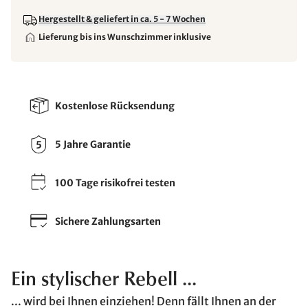
Hergestellt & geliefert in ca. 5 - 7 Wochen
Lieferung bis ins Wunschzimmer inklusive
Kostenlose Rücksendung
5 Jahre Garantie
100 Tage risikofrei testen
Sichere Zahlungsarten
Ein stylischer Rebell ...
... wird bei Ihnen einziehen! Denn fällt Ihnen an der