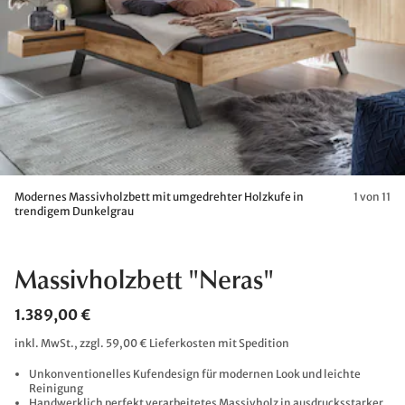
Modernes Massivholzbett mit umgedrehter Holzkufe in
1 von 11
trendigem Dunkelgrau
Massivholzbett "Neras"
1.389,00 €
inkl. MwSt., zzgl. 59,00 € Lieferkosten mit Spedition
Unkonventionelles Kufendesign für modernen Look und leichte
Reinigung
Handwerklich perfekt verarbeitetes Massivholz in ausdrucksstarker