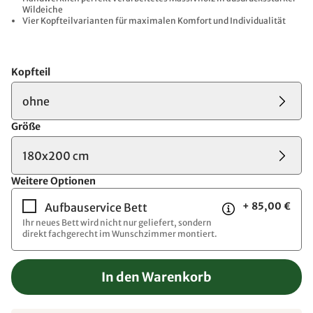
Wildeiche
Vier Kopfteilvarianten für maximalen Komfort und Individualität
Kopfteil
ohne
Größe
180x200 cm
Weitere Optionen
+ 85,00 €
Aufbauservice Bett
Ihr neues Bett wird nicht nur geliefert, sondern
direkt fachgerecht im Wunschzimmer montiert.
In den Warenkorb