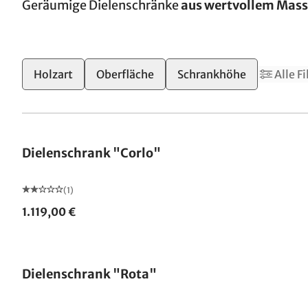
Geräumige Dielenschränke
aus wertvollem Mass
Holzart
Oberfläche
Schrankhöhe
Alle Fi
Dielenschrank "Corlo"
(1)
1.119,00 €
Dielenschrank "Rota"