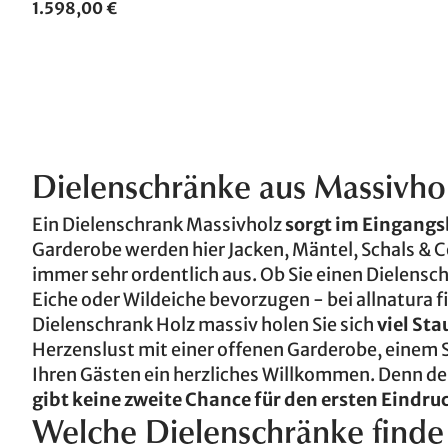
1.598,00 €
Dielenschränke aus Massivho
Ein Dielenschrank Massivholz
sorgt im Eingangs
Garderobe werden hier Jacken, Mäntel, Schals & Co
immer sehr ordentlich aus. Ob Sie einen Dielensc
Eiche oder Wildeiche bevorzugen - bei allnatura 
Dielenschrank Holz massiv holen Sie sich
viel St
Herzenslust mit einer offenen Garderobe, einem 
Ihren Gästen ein herzliches Willkommen. Denn de
gibt keine zweite Chance für den ersten Eindru
Welche Dielenschränke finde i