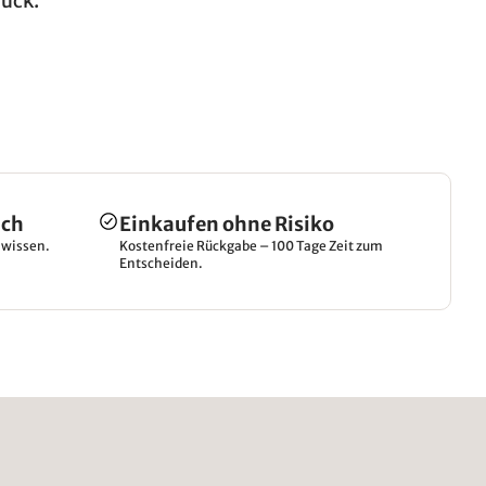
rück.
ich
Einkaufen ohne Risiko
hwissen.
Kostenfreie Rückgabe – 100 Tage Zeit zum
Entscheiden.