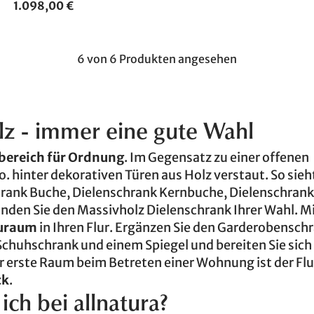
1.098,00 €
6 von 6 Produkten angesehen
lz - immer eine gute Wahl
bereich für Ordnung
. Im Gegensatz zu einer offenen
. hinter dekorativen Türen aus Holz verstaut. So sieht
hrank Buche, Dielenschrank Kernbuche, Dielenschrank 
finden Sie den Massivholz Dielenschrank Ihrer Wahl. M
auraum
in Ihren Flur. Ergänzen Sie den Garderobensch
Schuhschrank und einem Spiegel und bereiten Sie sich
r erste Raum beim Betreten einer Wohnung ist der Fl
ck
.
ch bei allnatura?