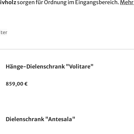
ivholz
sorgen für Ordnung im Eingangsbereich.
Mehr 
lter
Hänge-Dielenschrank "Volitare"
859,00 €
Made in Germany
Dielenschrank "Antesala"