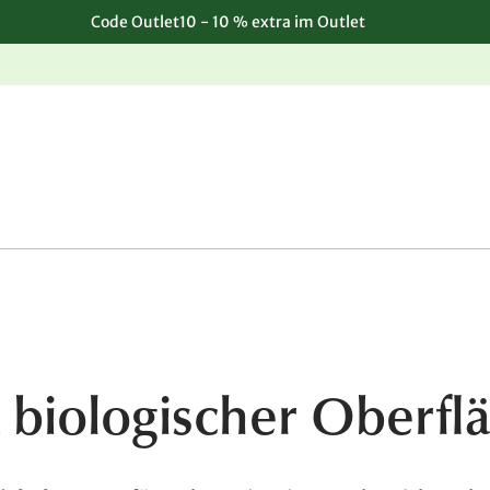
Code Outlet10 - 10 % extra im Outlet
Einfache, kostenlose Rücksendung
t biologischer Oberf