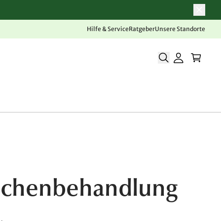
Hilfe & Service
Ratgeber
Unsere Standorte
lächenbehandlung