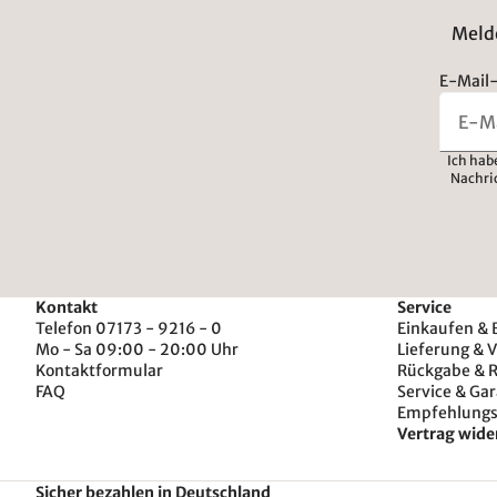
Melde
E-Mail-
Ich hab
Nachri
Kontakt
Service
Telefon 07173 - 9216 - 0
Einkaufen & 
Mo - Sa 09:00 - 20:00 Uhr
Lieferung & 
Kontaktformular
Rückgabe & 
FAQ
Service & Gar
Empfehlung
Vertrag wide
Sicher bezahlen in Deutschland