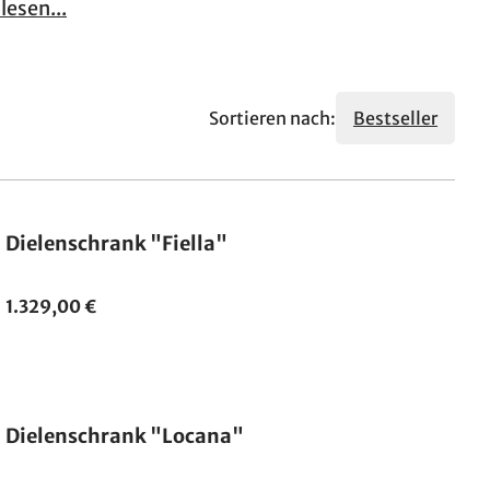
lesen...
Sortieren nach:
Bestseller
Dielenschrank "Fiella"
1.329,00 €
Dielenschrank "Locana"