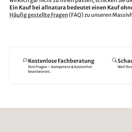
wirklich gar nicht zu Ihnen passen, schicken Sie
Ein Kauf bei allnatura bedeutet einen Kauf ohne
Häufig gestellte Fragen
(FAQ) zu unseren Massiv
Kostenlose Fachberatung
Scha
Ihre Fragen – kompetent & kostenfrei
Weil Ihr
beantwortet.