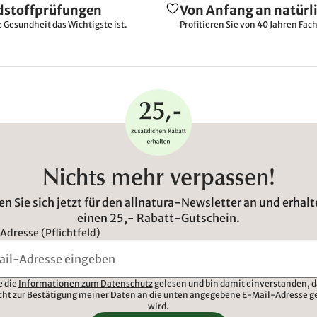
dstoffprüfungen
Von Anfang an natürl
e Gesundheit das Wichtigste ist.
Profitieren Sie von 40 Jahren Fac
Nichts mehr verpassen!
n Sie sich jetzt für den allnatura-Newsletter an und erhalt
einen 25,- Rabatt-Gutschein.
Adresse (Pflichtfeld)
e die
Informationen zum Datenschutz
gelesen und bin damit einverstanden, d
cht zur Bestätigung meiner Daten an die unten angegebene E-Mail-Adresse g
wird.