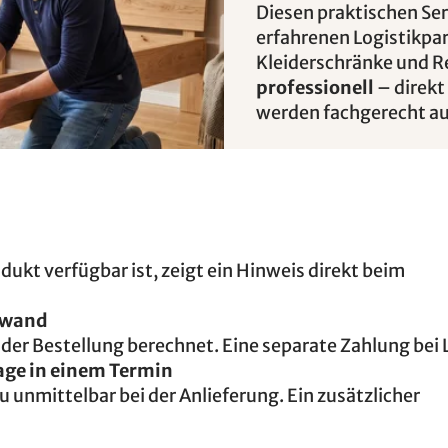
Diesen praktischen Se
erfahrenen Logistikpa
Kleiderschränke und R
professionell
– direkt
werden fachgerecht a
ukt verfügbar ist, zeigt ein Hinweis direkt beim
fwand
 der Bestellung berechnet. Eine separate Zahlung bei 
age in einem Termin
unmittelbar bei der Anlieferung. Ein zusätzlicher