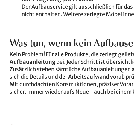
Der Aufbauservice gilt ausschließlich für d
nicht enthalten. Weitere zerlegte Möbel inne
Was tun, wenn kein Aufbauser
Kein Problem! Für alle Produkte, die zerlegt gelie
Aufbauanleitung
bei. Jeder Schritt ist übersicht
Zusätzlich stehen sämtliche Aufbauanleitungen a
sich die Details und der Arbeitsaufwand vorab pr
Mit durchdachten Konstruktionen, präziser Vorarb
sicher. Immer wieder aufs Neue - auch bei einem