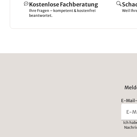
Kostenlose Fachberatung
Scha
Ihre Fragen – kompetent & kostenfrei
Weil Ihr
beantwortet.
Melde
E-Mail-
Ich hab
Nachri