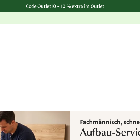
Code Outlet10 - 10 % extra im Outlet
Einfache, kostenlose Rücksendung
Fachmännisch, schnel
Aufbau-Servi