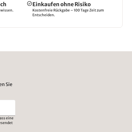
ich
Einkaufen ohne Risiko
hwissen.
Kostenfreie Rückgabe – 100 Tage Zeit zum
Entscheiden.
en Sie
ass eine
esendet