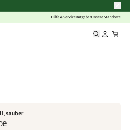
Hilfe & Service
Ratgeber
Unsere Standorte
l, sauber
ce