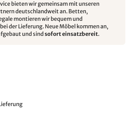
rvice bieten wir gemeinsam mit unseren
rtnern deutschlandweit an. Betten,
egale montieren wir bequem und
 bei der Lieferung. Neue Möbel kommen an,
ufgebaut und sind
sofort einsatzbereit
.
Lieferung