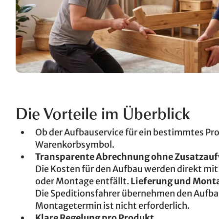
Die Vorteile im Überblick
Ob der Aufbauservice für ein bestimmtes Prod
Warenkorbsymbol.
Transparente Abrechnung ohne Zusatzau
Die Kosten für den Aufbau werden direkt mit
oder Montage entfällt.
Lieferung und Mont
Die Speditionsfahrer übernehmen den Aufbau 
Montagetermin ist nicht erforderlich.
Klare Regelung pro Produkt