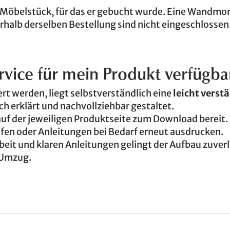
as Möbelstück, für das er gebucht wurde. Eine Wandmo
rhalb derselben Bestellung sind nicht eingeschlossen
vice für mein Produkt verfügbar
fert werden, liegt selbstverständlich eine
leicht verst
lich erklärt und nachvollziehbar gestaltet.
uf der jeweiligen Produktseite zum Download bereit. 
üfen oder Anleitungen bei Bedarf erneut ausdrucken.
eit und klaren Anleitungen gelingt der Aufbau zuver
 Umzug.