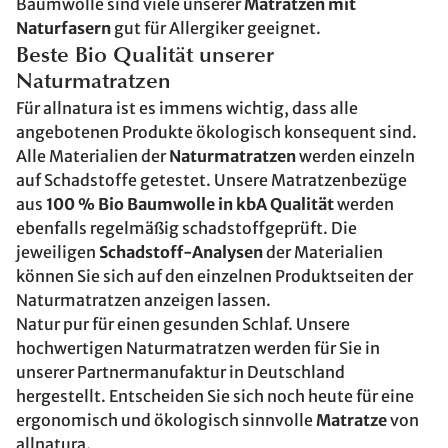
Baumwolle sind viele unserer
Matratzen mit
Naturfasern
gut für Allergiker geeignet.
Beste Bio Qualität unserer
Naturmatratzen
Für allnatura ist es immens wichtig, dass alle
angebotenen Produkte ökologisch konsequent sind.
Alle Materialien der
Naturmatratzen
werden einzeln
auf Schadstoffe getestet. Unsere Matratzenbezüge
aus
100 % Bio Baumwolle in kbA Qualität
werden
ebenfalls regelmäßig schadstoffgeprüft. Die
jeweiligen
Schadstoff-Analysen
der Materialien
können Sie sich auf den einzelnen Produktseiten der
Naturmatratzen anzeigen lassen.
Natur pur für einen gesunden Schlaf. Unsere
hochwertigen Naturmatratzen werden für Sie in
unserer Partnermanufaktur in Deutschland
hergestellt. Entscheiden Sie sich noch heute für eine
ergonomisch und ökologisch sinnvolle
Matratze
von
allnatura.