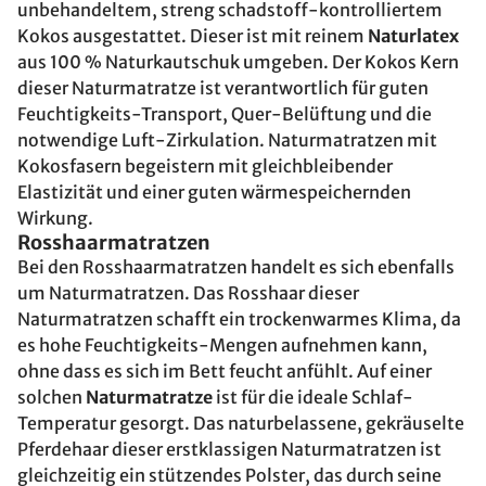
unbehandeltem, streng schadstoff-kontrolliertem
Kokos ausgestattet. Dieser ist mit reinem
Naturlatex
aus 100 % Naturkautschuk umgeben. Der Kokos Kern
dieser Naturmatratze ist verantwortlich für guten
Feuchtigkeits-Transport, Quer-Belüftung und die
notwendige Luft-Zirkulation. Naturmatratzen mit
Kokosfasern begeistern mit gleichbleibender
Elastizität und einer guten wärmespeichernden
Wirkung.
Rosshaarmatratzen
Bei den Rosshaarmatratzen handelt es sich ebenfalls
um Naturmatratzen. Das Rosshaar dieser
Naturmatratzen schafft ein trockenwarmes Klima, da
es hohe Feuchtigkeits-Mengen aufnehmen kann,
ohne dass es sich im Bett feucht anfühlt. Auf einer
solchen
Naturmatratze
ist für die ideale Schlaf-
Temperatur gesorgt. Das naturbelassene, gekräuselte
Pferdehaar dieser erstklassigen Naturmatratzen ist
gleichzeitig ein stützendes Polster, das durch seine