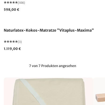
(108)
598,00 €
Made in Germany
Naturlatex-Kokos-Matratze "Vitaplus-Maxima"
(3)
1.119,00 €
7 von 7 Produkten angesehen