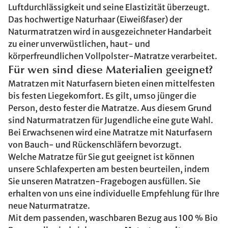
Luftdurchlässigkeit und seine Elastizität überzeugt.
Das hochwertige Naturhaar (Eiweißfaser) der
Naturmatratzen wird in ausgezeichneter Handarbeit
zu einer unverwüstlichen, haut- und
körperfreundlichen Vollpolster-Matratze verarbeitet.
Für wen sind diese Materialien geeignet?
Matratzen mit Naturfasern bieten einen mittelfesten
bis festen Liegekomfort. Es gilt, umso jünger die
Person, desto fester die Matratze. Aus diesem Grund
sind Naturmatratzen für Jugendliche eine gute Wahl.
Bei Erwachsenen wird eine Matratze mit Naturfasern
von Bauch- und Rückenschläfern bevorzugt.
Welche Matratze für Sie gut geeignet ist können
unsere Schlafexperten am besten beurteilen, indem
Sie unseren Matratzen-Fragebogen ausfüllen. Sie
erhalten von uns eine individuelle Empfehlung für Ihre
neue Naturmatratze.
Mit dem passenden, waschbaren Bezug aus 100 % Bio