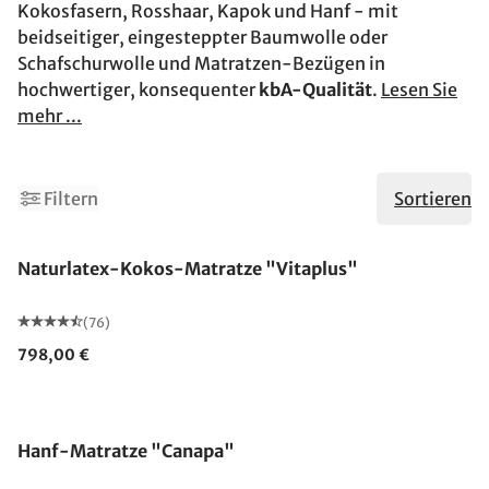
Kokosfasern, Rosshaar, Kapok und Hanf - mit
beidseitiger, eingesteppter Baumwolle oder
Schafschurwolle und Matratzen-Bezügen in
hochwertiger, konsequenter
kbA-Qualität
.
Lesen Sie
mehr ...
Filtern
Sortieren
Made in Germany
Naturlatex-Kokos-Matratze "Vitaplus"
(76)
798,00 €
Made in Germany
Hanf-Matratze "Canapa"