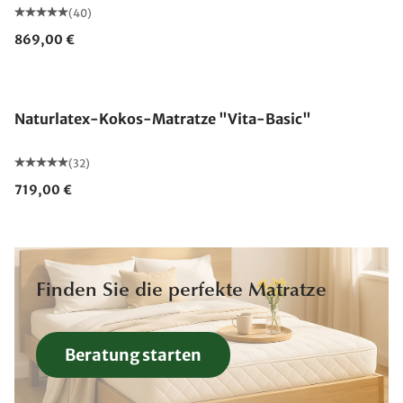
(40)
869,00 €
Made in Germany
Naturlatex-Kokos-Matratze "Vita-Basic"
(32)
719,00 €
Finden Sie die perfekte Matratze
Beratung starten