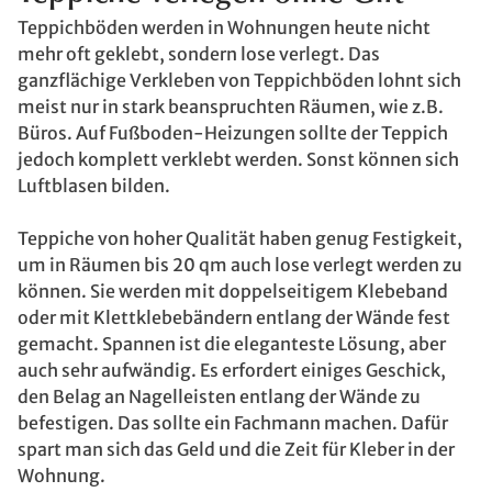
Teppichböden werden in Wohnungen heute nicht
mehr oft geklebt, sondern lose verlegt. Das
ganzflächige Verkleben von Teppichböden lohnt sich
meist nur in stark beanspruchten Räumen, wie z.B.
Büros. Auf Fußboden-Heizungen sollte der Teppich
jedoch komplett verklebt werden. Sonst können sich
Luftblasen bilden.
Teppiche von hoher Qualität haben genug Festigkeit,
um in Räumen bis 20 qm auch lose verlegt werden zu
können. Sie werden mit doppelseitigem Klebeband
oder mit Klettklebebändern entlang der Wände fest
gemacht. Spannen ist die eleganteste Lösung, aber
auch sehr aufwändig. Es erfordert einiges Geschick,
den Belag an Nagelleisten entlang der Wände zu
befestigen. Das sollte ein Fachmann machen. Dafür
spart man sich das Geld und die Zeit für Kleber in der
Wohnung.