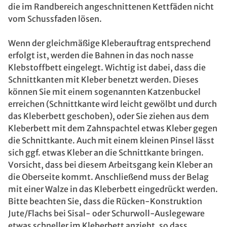
die im Randbereich angeschnittenen Kettfäden nicht
vom Schussfaden lösen.
Wenn der gleichmäßige Kleberauftrag entsprechend
erfolgt ist, werden die Bahnen in das noch nasse
Klebstoffbett eingelegt. Wichtig ist dabei, dass die
Schnittkanten mit Kleber benetzt werden. Dieses
können Sie mit einem sogenannten Katzenbuckel
erreichen (Schnittkante wird leicht gewölbt und durch
das Kleberbett geschoben), oder Sie ziehen aus dem
Kleberbett mit dem Zahnspachtel etwas Kleber gegen
die Schnittkante. Auch mit einem kleinen Pinsel lässt
sich ggf. etwas Kleber an die Schnittkante bringen.
Vorsicht, dass bei diesem Arbeitsgang kein Kleber an
die Oberseite kommt. Anschließend muss der Belag
mit einer Walze in das Kleberbett eingedrückt werden.
Bitte beachten Sie, dass die Rücken-Konstruktion
Jute/Flachs bei Sisal- oder Schurwoll-Auslegeware
etwas schneller im Kleberbett anzieht, so dass