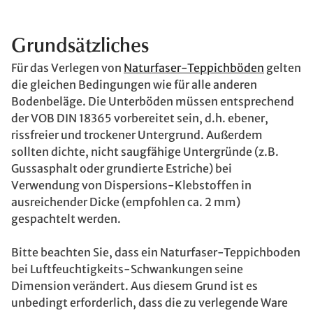
Grundsätzliches
Für das Verlegen von
Naturfaser-Teppichböden
gelten
die gleichen Bedingungen wie für alle anderen
Bodenbeläge. Die Unterböden müssen entsprechend
der VOB DIN 18365 vorbereitet sein, d.h. ebener,
rissfreier und trockener Untergrund. Außerdem
sollten dichte, nicht saugfähige Untergründe (z.B.
Gussasphalt oder grundierte Estriche) bei
Verwendung von Dispersions-Klebstoffen in
ausreichender Dicke (empfohlen ca. 2 mm)
gespachtelt werden.
Bitte beachten Sie, dass ein Naturfaser-Teppichboden
bei Luftfeuchtigkeits-Schwankungen seine
Dimension verändert. Aus diesem Grund ist es
unbedingt erforderlich, dass die zu verlegende Ware