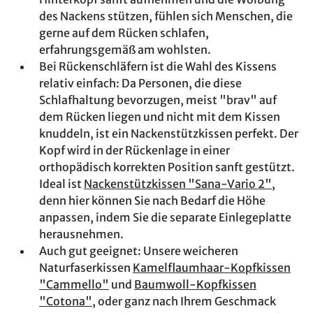
des Nackens stützen, fühlen sich Menschen, die
gerne auf dem Rücken schlafen,
erfahrungsgemäß am wohlsten.
Bei Rückenschläfern ist die Wahl des Kissens
relativ einfach: Da Personen, die diese
Schlafhaltung bevorzugen, meist "brav" auf
dem Rücken liegen und nicht mit dem Kissen
knuddeln, ist ein Nackenstützkissen perfekt. Der
Kopf wird in der Rückenlage in einer
orthopädisch korrekten Position sanft gestützt.
Ideal ist
Nackenstützkissen "Sana-Vario 2"
,
denn hier können Sie nach Bedarf die Höhe
anpassen, indem Sie die separate Einlegeplatte
herausnehmen.
Auch gut geeignet: Unsere weicheren
Naturfaserkissen
Kamelflaumhaar-Kopfkissen
"Cammello"
und
Baumwoll-Kopfkissen
"Cotona"
, oder ganz nach Ihrem Geschmack