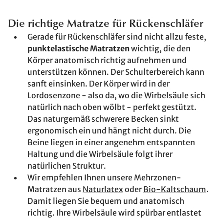
Die richtige Matratze für Rückenschläfer
Gerade für Rückenschläfer sind nicht allzu feste,
punktelastische Matratzen
wichtig, die den
Körper anatomisch richtig aufnehmen und
unterstützen können. Der Schulterbereich kann
sanft einsinken. Der Körper wird in der
Lordosenzone - also da, wo die Wirbelsäule sich
natürlich nach oben wölbt - perfekt gestützt.
Das naturgemäß schwerere Becken sinkt
ergonomisch ein und hängt nicht durch. Die
Beine liegen in einer angenehm entspannten
Haltung und die Wirbelsäule folgt ihrer
natürlichen Struktur.
Wir empfehlen Ihnen unsere Mehrzonen-
Matratzen aus
Naturlatex
oder
Bio-Kaltschaum
.
Damit liegen Sie bequem und anatomisch
richtig. Ihre Wirbelsäule wird spürbar entlastet