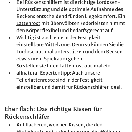
Bei Rückenschläfern ist die richtige Lordosen-
Unterstützung und die optimale Aufnahme des
Beckens entscheidend für den Liegekomfort. Ein
Lattenrost
mit überwölbten Federleisten nimmt
den Körper flexibel und bedarfsgerecht auf.
Wichtig ist auch eine in der Festigkeit
einstellbare Mittelzone. Denn so können Sie die
Lordose optimal unterstützen und dem Becken
etwas mehr Spielraum geben.
So stellen sie Ihren Lattenrost optimal ein
.
allnatura-Expertentipp: Auch unsere
Tellerlattenroste
sind in der Festigkeit
einstellbar und damit für Rückenschläfer ideal.
Eher flach: Das richtige Kissen für
Rückenschläfer
Auf flacheren, weichen Kissen, die den
Hinterkopf sanft aufnehmen und die Wölbung