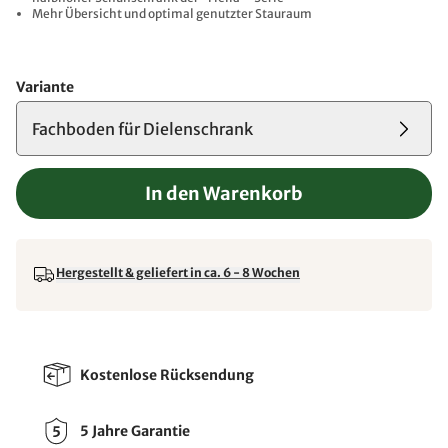
Mehr Übersicht und optimal genutzter Stauraum
Variante
Fachboden für Dielenschrank
In den Warenkorb
Hergestellt & geliefert in ca. 6 - 8 Wochen
Kostenlose Rücksendung
5 Jahre Garantie