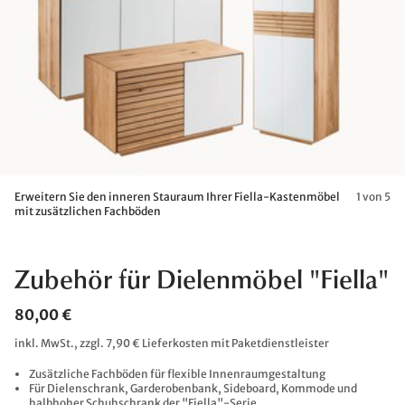
Erweitern Sie den inneren Stauraum Ihrer Fiella-Kastenmöbel
1 von 5
mit zusätzlichen Fachböden
Zubehör für Dielenmöbel "Fiella"
80,00 €
inkl. MwSt., zzgl. 7,90 € Lieferkosten mit Paketdienstleister
Zusätzliche Fachböden für flexible Innenraumgestaltung
Für Dielenschrank, Garderobenbank, Sideboard, Kommode und
halbhoher Schuhschrank der "Fiella"-Serie