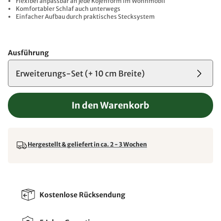
Flexibel anpassbar an jede Kojenform im Wohnmobil
Komfortabler Schlaf auch unterwegs
Einfacher Aufbau durch praktisches Stecksystem
Ausführung
Erweiterungs-Set (+ 10 cm Breite)
In den Warenkorb
Hergestellt & geliefert in ca. 2 - 3 Wochen
Kostenlose Rücksendung