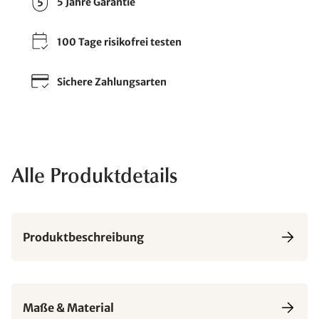
5 Jahre Garantie
100 Tage risikofrei testen
Sichere Zahlungsarten
Alle Produktdetails
Produktbeschreibung
Maße & Material