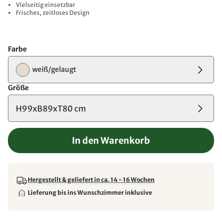
Vielseitig einsetzbar
Frisches, zeitloses Design
Farbe
weiß/gelaugt
Größe
H99xB89xT80 cm
In den Warenkorb
Hergestellt & geliefert in ca. 14 - 16 Wochen
Lieferung bis ins Wunschzimmer inklusive