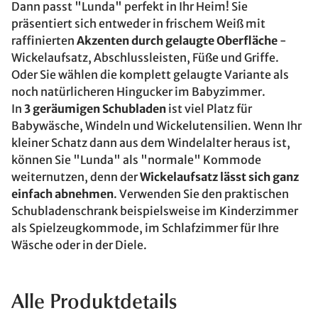
Dann passt "Lunda" perfekt in Ihr Heim! Sie
präsentiert sich entweder in frischem Weiß mit
raffinierten
Akzenten durch gelaugte Oberfläche
-
Wickelaufsatz, Abschlussleisten, Füße und Griffe.
Oder Sie wählen die komplett gelaugte Variante als
noch natürlicheren Hingucker im Babyzimmer.
In
3 geräumigen Schubladen
ist viel Platz für
Babywäsche, Windeln und Wickelutensilien. Wenn Ihr
kleiner Schatz dann aus dem Windelalter heraus ist,
können Sie "Lunda" als "normale" Kommode
weiternutzen, denn der
Wickelaufsatz lässt sich ganz
einfach abnehmen
. Verwenden Sie den praktischen
Schubladenschrank beispielsweise im Kinderzimmer
als Spielzeugkommode, im Schlafzimmer für Ihre
Wäsche oder in der Diele.
Alle Produktdetails