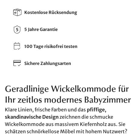
Kostenlose Rücksendung
5 Jahre Garantie
100 Tage risikofrei testen
Sichere Zahlungsarten
Geradlinige Wickelkommode für
Ihr zeitlos modernes Babyzimmer
Klare Linien, frische Farben und das
pfiffige,
skandinavische Design
zeichnen die schmucke
Wickelkommode aus massivem Kiefernholz aus. Sie
schätzen schnörkellose Möbel mit hohem Nutzwert?