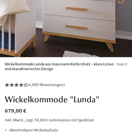
Wickelkommode Lunda aus massivem Kiefernholz - klare Linien
1 von 3
und skandinavisches Design
4,00
(
1 Bewertungen
)
Wickelkommode "Lunda"
679,00 €
inkl. MwSt., zzgl. 59,00 € Lieferkosten mit Spedition
Abnehmbarer Wickelaufsatz