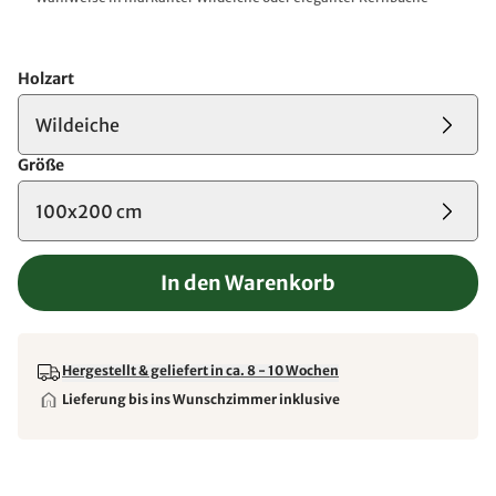
Holzart
Wildeiche
Größe
100x200 cm
In den Warenkorb
Hergestellt & geliefert in ca. 8 - 10 Wochen
Lieferung bis ins Wunschzimmer inklusive