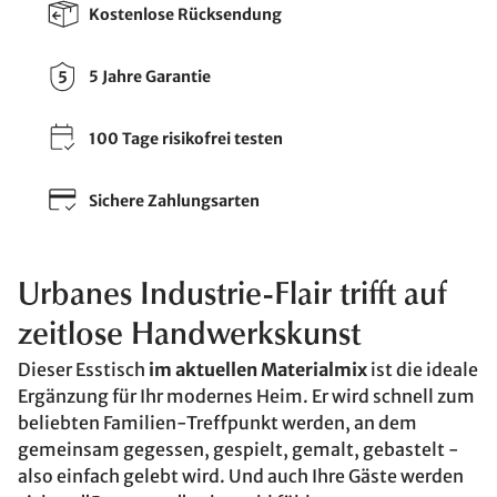
Kostenlose Rücksendung
5 Jahre Garantie
100 Tage risikofrei testen
Sichere Zahlungsarten
Urbanes Industrie-Flair trifft auf
zeitlose Handwerkskunst
Dieser Esstisch
im aktuellen Materialmix
ist die ideale
Ergänzung für Ihr modernes Heim. Er wird schnell zum
beliebten Familien-Treffpunkt werden, an dem
gemeinsam gegessen, gespielt, gemalt, gebastelt -
also einfach gelebt wird. Und auch Ihre Gäste werden