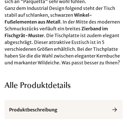
sich an "Parquetta" sehr wohl fühlen.
Ganz dem Industrial Design folgend steht der Tisch
stabil auf schlanken, schwarzen
Winkel-
Fußelementen aus Metall
. In der Mitte des modernen
Schmuckstücks verläuft ein breites
Zierband im
Fischgrät-Muster
. Die Tischplatte ist zudem elegant
abgeschrägt. Dieser attraktive Esstisch ist in 5
verschiedenen Größen erhältlich. Bei der Tischplatte
haben Sie die die Wahl zwischen eleganter Kernbuche
und markanter Wildeiche. Was passt besser zu Ihnen?
Alle Produktdetails
Produktbeschreibung