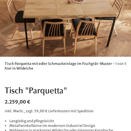
Tisch Parquetta mit edler Schmuckeinlage im Fischgrät-Muster -
1 von 5
hier in Wildeiche
Tisch "Parquetta"
2.259,00 €
inkl. MwSt., zzgl. 59,00 € Lieferkosten mit Spedition
Langlebig und pflegeleicht
Metallwinkelbeine im modernen Industrial Design
Wahlweise in markanter Wildeiche oder eleganter Kernbuche