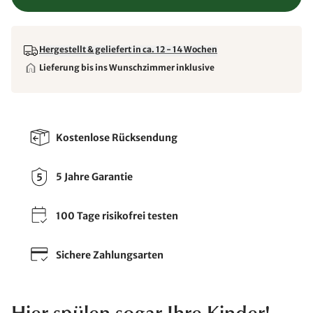
Hergestellt & geliefert in ca. 12 - 14 Wochen
Lieferung bis ins Wunschzimmer inklusive
Kostenlose Rücksendung
5 Jahre Garantie
100 Tage risikofrei testen
Sichere Zahlungsarten