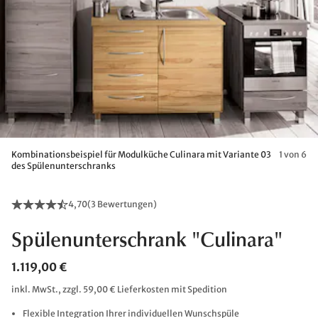
Kombinationsbeispiel für Modulküche Culinara mit Variante 03
1 von 6
des Spülenunterschranks
4,70
(
3 Bewertungen
)
Spülenunterschrank "Culinara"
1.119,00 €
inkl. MwSt., zzgl. 59,00 € Lieferkosten mit Spedition
Flexible Integration Ihrer individuellen Wunschspüle