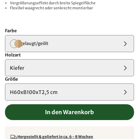
Vergrößerungseffekt durch breite Spiegelfläche
Flexibel waagrecht oder senkrecht montierbar
Farbe
gelaugt/geölt
Holzart
Kiefer
Größe
H60xB100xT2,5 cm
In den Warenkorb
Hergestellt & geliefert in ca. 6 - 8 Wochen