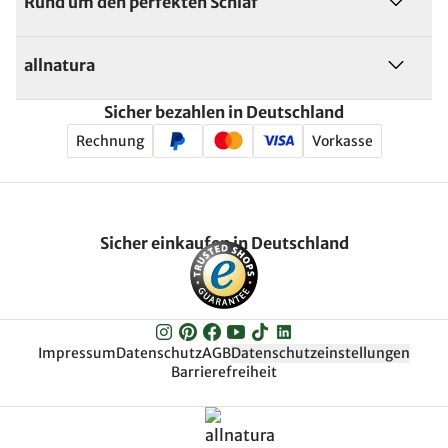
Rund um den perfekten Schlaf
allnatura
Sicher bezahlen in Deutschland
Rechnung
Vorkasse
Sicher einkaufen in Deutschland
Impressum
Datenschutz
AGB
Datenschutzeinstellungen
Barrierefreiheit