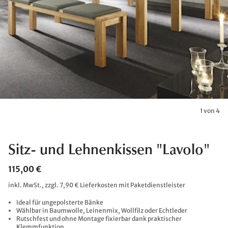
1 von 4
Sitz- und Lehnenkissen "Lavolo"
115,00 €
inkl. MwSt., zzgl. 7,90 € Lieferkosten mit Paketdienstleister
Ideal für ungepolsterte Bänke
Wählbar in Baumwolle, Leinenmix, Wollfilz oder Echtleder
Rutschfest und ohne Montage fixierbar dank praktischer
Klemmfunktion