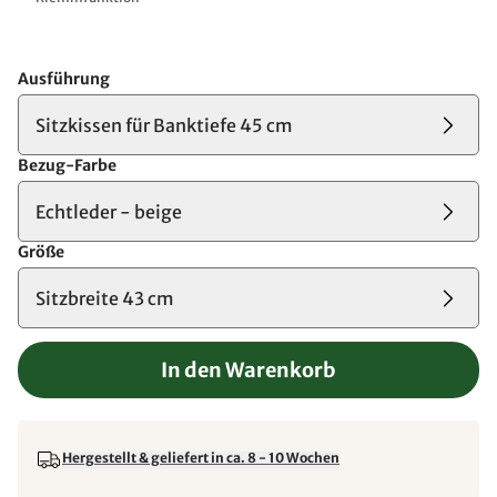
Ausführung
Sitzkissen für Banktiefe 45 cm
Bezug-Farbe
Echtleder - beige
Größe
Sitzbreite 43 cm
In den Warenkorb
Hergestellt & geliefert in ca. 8 - 10 Wochen