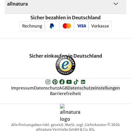
allnatura
Sicher bezahlen in Deutschland
Rechnung
Vorkasse
Sicher einkaufen in Deutschland
Impressum
Datenschutz
AGB
Datenschutzeinstellungen
Barrierefreiheit
Alle Preisangaben inkl. gesetzl. MwSt. zzgl. Lieferkosten © 2026
allnatura Vertriebs GmbH & Co. KG.