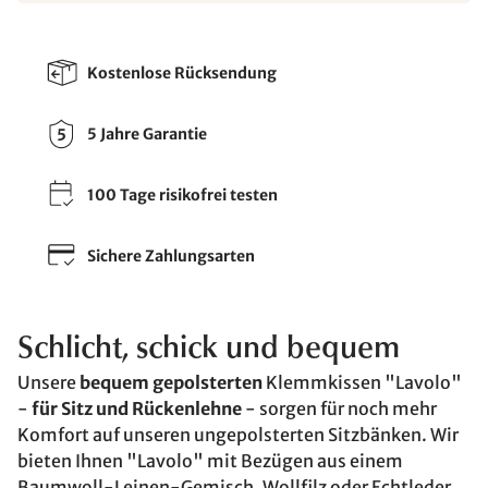
Kostenlose Rücksendung
5 Jahre Garantie
100 Tage risikofrei testen
Sichere Zahlungsarten
Schlicht, schick und bequem
Unsere
bequem gepolsterten
Klemmkissen "Lavolo"
-
für Sitz und Rückenlehne
- sorgen für noch mehr
Komfort auf unseren ungepolsterten Sitzbänken. Wir
bieten Ihnen "Lavolo" mit Bezügen aus einem
Baumwoll-Leinen-Gemisch, Wollfilz oder Echtleder