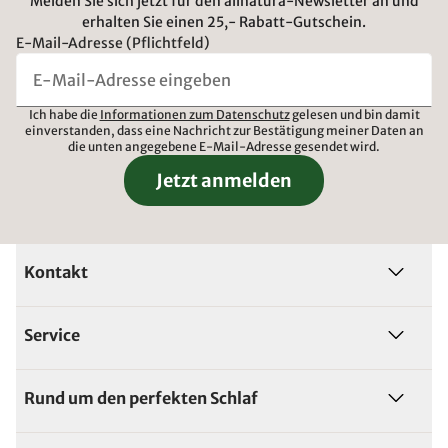
Melden Sie sich jetzt für den allnatura-Newsletter an und
erhalten Sie einen 25,- Rabatt-Gutschein.
E-Mail-Adresse (Pflichtfeld)
Ich habe die
Informationen zum Datenschutz
gelesen und bin damit
einverstanden, dass eine Nachricht zur Bestätigung meiner Daten an
die unten angegebene E-Mail-Adresse gesendet wird.
Jetzt anmelden
Kontakt
Service
Rund um den perfekten Schlaf