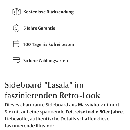
Kostenlose Rücksendung
5 Jahre Garantie
100 Tage risikofrei testen
Sichere Zahlungsarten
Sideboard "Lasala" im
faszinierenden Retro-Look
Dieses charmante Sideboard aus Massivholz nimmt
Sie mit auf eine spannende
Zeitreise in die 50er Jahre
.
Liebevolle, authentische Details schaffen diese
faszinierende Illusion: