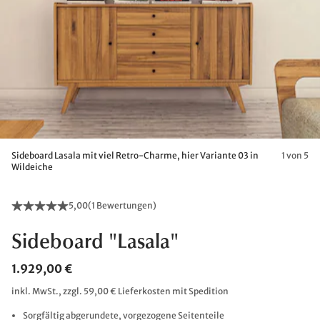
Sideboard Lasala mit viel Retro-Charme, hier Variante 03 in
1 von 5
Wildeiche
5,00
(
1 Bewertungen
)
Sideboard "Lasala"
1.929,00 €
inkl. MwSt., zzgl. 59,00 € Lieferkosten mit Spedition
Sorgfältig abgerundete, vorgezogene Seitenteile