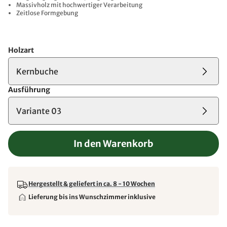
Massivholz mit hochwertiger Verarbeitung
Zeitlose Formgebung
Holzart
Kernbuche
Ausführung
Variante 03
In den Warenkorb
Hergestellt & geliefert in ca. 8 - 10 Wochen
Lieferung bis ins Wunschzimmer inklusive