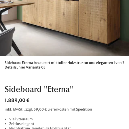
Sideboard Eterna bezaubert mit toller Holzstruktur und eleganten
1 von 3
Details, hier Variante 03
Sideboard "Eterna"
1.889,00 €
inkl. MwSt., zzgl. 59,00 € Lieferkosten mit Spedition
Viel Stauraum
Zeitlos elegant
Nachhaltige, langlebige Holzqualität