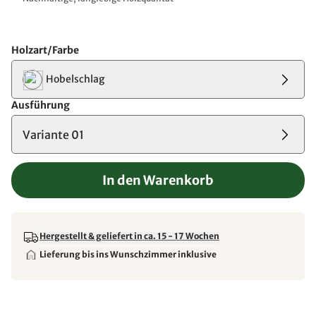
Holzart/Farbe
Hobelschlag
Ausführung
Variante 01
In den Warenkorb
Hergestellt & geliefert in ca. 15 - 17 Wochen
Lieferung bis ins Wunschzimmer inklusive