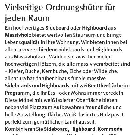
Vielseitige Ordnungshüter für
jeden Raum
Ein hochwertiges
Sideboard oder Highboard aus
Massivholz
bietet wertvollen Stauraum und bringt
Lebensqualität in Ihre Wohnung. Wir bieten Ihnen bei
allnatura verschiedene Sideboards und Highboards
aus Massivholz an. Wählen Sie zwischen vielen
hochwertigen Hölzern, die alle massiv verarbeitet sind
- Kiefer, Buche, Kernbuche, Eiche oder Wildeiche.
allnatura hat darüber hinaus für Sie
massive
Sideboards und Highboards mit weißer Oberfläche
im
Programm, die Ihr Ess- oder Wohnzimmer veredeln.
Diese Möbel mit weiß lasierter Oberfläche bieten
neben viel Platz zum Aufbewahren freundliche und
helle Ausstellungsfläche. Weiß-lasiertes Holz passt
perfekt zum gemütlichen Landhausstil.
Kombinieren Sie
Sideboard, Highboard, Kommode