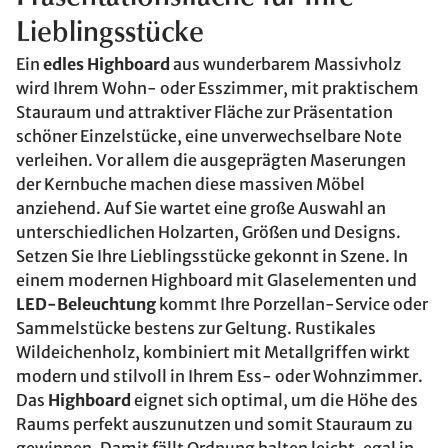
Lieblingsstücke
Ein
edles Highboard
aus wunderbarem Massivholz
wird Ihrem Wohn- oder Esszimmer, mit praktischem
Stauraum und attraktiver Fläche zur Präsentation
schöner Einzelstücke, eine unverwechselbare Note
verleihen. Vor allem die ausgeprägten Maserungen
der Kernbuche machen diese massiven Möbel
anziehend. Auf Sie wartet eine große Auswahl an
unterschiedlichen Holzarten, Größen und Designs.
Setzen Sie Ihre Lieblingsstücke gekonnt in Szene. In
einem modernen Highboard mit Glaselementen und
LED-Beleuchtung
kommt Ihre Porzellan-Service oder
Sammelstücke bestens zur Geltung. Rustikales
Wildeichenholz, kombiniert mit Metallgriffen wirkt
modern und stilvoll in Ihrem Ess- oder Wohnzimmer.
Das
Highboard
eignet sich optimal, um die Höhe des
Raums perfekt auszunutzen und somit Stauraum zu