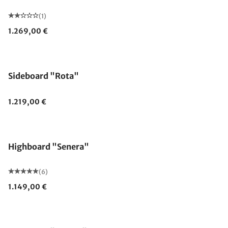
(1)
1.269,00 €
Sideboard "Rota"
1.219,00 €
Highboard "Senera"
(6)
1.149,00 €