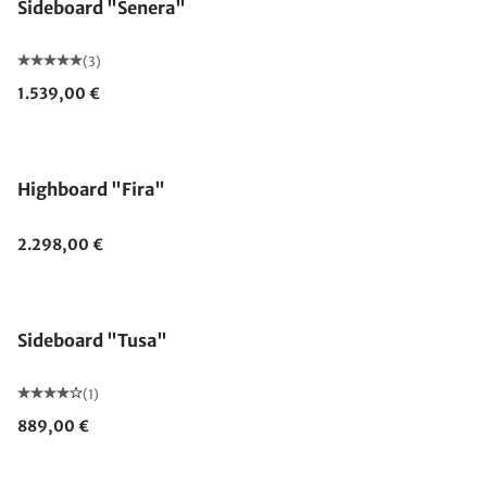
Sideboard "Senera"
(3)
1.539,00 €
Highboard "Fira"
2.298,00 €
Sideboard "Tusa"
(1)
889,00 €