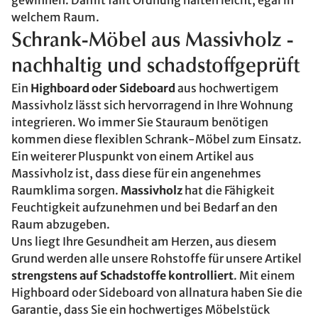
gewinnen. Damit fällt Ordnung halten leicht, egal in
welchem Raum.
Schrank-Möbel aus Massivholz -
nachhaltig und schadstoffgeprüft
Ein
Highboard oder Sideboard
aus hochwertigem
Massivholz lässt sich hervorragend in Ihre Wohnung
integrieren. Wo immer Sie Stauraum benötigen
kommen diese flexiblen Schrank-Möbel zum Einsatz.
Ein weiterer Pluspunkt von einem Artikel aus
Massivholz ist, dass diese für ein angenehmes
Raumklima sorgen.
Massivholz
hat die Fähigkeit
Feuchtigkeit aufzunehmen und bei Bedarf an den
Raum abzugeben.
Uns liegt Ihre Gesundheit am Herzen, aus diesem
Grund werden alle unsere Rohstoffe für unsere Artikel
strengstens auf Schadstoffe kontrolliert
. Mit einem
Highboard oder Sideboard von allnatura haben Sie die
Garantie, dass Sie ein hochwertiges Möbelstück