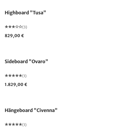
Highboard "Tusa"
(3)
829,00 €
Sideboard "Ovaro"
(1)
1.829,00 €
Hängeboard "Civenna"
(1)