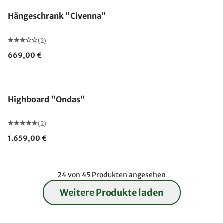
Hängeschrank "Civenna"
(2)
669,00 €
Highboard "Ondas"
(2)
1.659,00 €
24 von 45 Produkten angesehen
Weitere Produkte laden