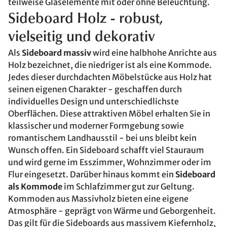
teilweise Glaselemente mit oder ohne Beleuchtung.
Sideboard Holz - robust,
vielseitig und dekorativ
Als
Sideboard massiv
wird eine halbhohe Anrichte aus
Holz bezeichnet, die niedriger ist als eine Kommode.
Jedes dieser durchdachten Möbelstücke aus Holz hat
seinen eigenen Charakter - geschaffen durch
individuelles Design und unterschiedlichste
Oberflächen. Diese attraktiven Möbel erhalten Sie in
klassischer und moderner Formgebung sowie
romantischem Landhausstil - bei uns bleibt kein
Wunsch offen. Ein Sideboard schafft viel Stauraum
und wird gerne im Esszimmer, Wohnzimmer oder im
Flur eingesetzt. Darüber hinaus kommt ein
Sideboard
als Kommode
im Schlafzimmer gut zur Geltung.
Kommoden aus Massivholz bieten eine eigene
Atmosphäre - geprägt von Wärme und Geborgenheit.
Das gilt für die Sideboards aus massivem Kiefernholz,