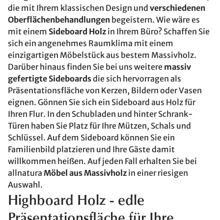
die mit Ihrem klassischen Design und
verschiedenen
Oberflächenbehandlungen
begeistern. Wie wäre es
mit einem
Sideboard Holz
in Ihrem Büro? Schaffen Sie
sich ein angenehmes Raumklima mit einem
einzigartigen Möbelstück aus bestem Massivholz.
Darüber hinaus finden Sie bei uns weitere
massiv
gefertigte Sideboards
die sich hervorragen als
Präsentationsfläche von Kerzen, Bildern oder Vasen
eignen. Gönnen Sie sich ein Sideboard aus Holz für
Ihren Flur. In den Schubladen und hinter Schrank-
Türen haben Sie Platz für Ihre Mützen, Schals und
Schlüssel. Auf dem Sideboard können Sie ein
Familienbild platzieren und Ihre Gäste damit
willkommen heißen. Auf jeden Fall erhalten Sie bei
allnatura
Möbel aus Massivholz
in einer riesigen
Auswahl.
Highboard Holz - edle
Präsentationsfläche für Ihre