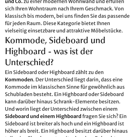
und Co.
zu einer modernen Wohnwand und erfüllen
sich Ihren Wohntraum nach Ihrem Geschmack. Von
klassisch bis modern, bei uns finden Sie das passende
für jeden Raum. Diese Kategorie bietet Ihnen
vielseitig einsetzbare und attraktive Möbelstücke.
Kommode, Sideboard und
Highboard - was ist der
Unterschied?
Ein Sideboard oder Highboard zählt zu den
Kommoden
. Der Unterschied liegt darin, dass eine
Kommode im klassischen Sinne für gewöhnlich aus
Schubladen besteht. Ein Highboard oder Sideboard
kann darüber hinaus Schrank-Elemente besitzen.
Und worin liegt der Unterschied zwischen einem
Sideboard und einem Highboard
fragen Sie sich? Ein
Sideboard ist breiter als hoch und ein Highboard ist
höher als breit. Ein Highboard besitzt darüber hinaus