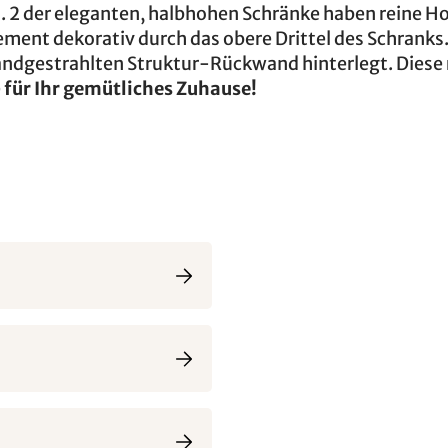
h. 2 der eleganten, halbhohen Schränke haben reine H
ement dekorativ durch das obere Drittel des Schranks
 sandgestrahlten Struktur-Rückwand hinterlegt. Dies
e
für Ihr gemütliches Zuhause!