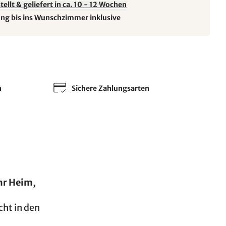
ellt & geliefert in ca. 10 - 12 Wochen
ung bis ins Wunschzimmer inklusive
n
Sichere Zahlungsarten
hr Heim
,
cht in den