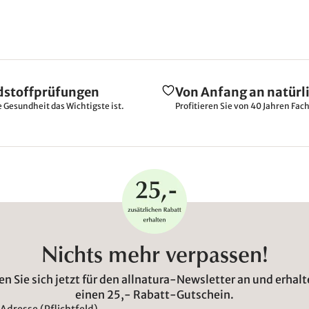
dstoffprüfungen
Von Anfang an natürl
e Gesundheit das Wichtigste ist.
Profitieren Sie von 40 Jahren Fac
Nichts mehr verpassen!
n Sie sich jetzt für den allnatura-Newsletter an und erhalt
einen 25,- Rabatt-Gutschein.