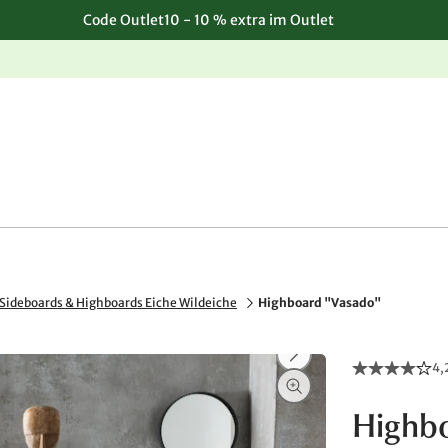
Code Outlet10 - 10 % extra im Outlet
Einfache, kostenlose Rücksendung
Sideboards & Highboards Eiche Wildeiche
Highboard "Vasado"
4,
Highb