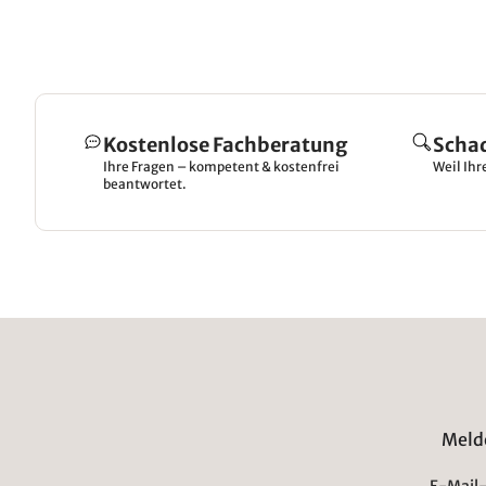
Kostenlose Fachberatung
Scha
Ihre Fragen – kompetent & kostenfrei
Weil Ihr
beantwortet.
Melde