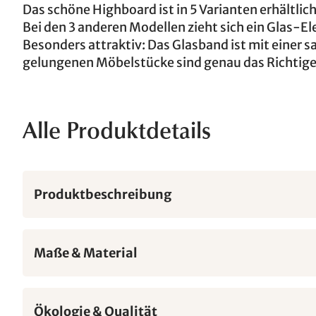
Das schöne Highboard ist in 5 Varianten erhältlic
Bei den 3 anderen Modellen zieht sich ein Glas-El
Besonders attraktiv: Das Glasband ist mit einer
gelungenen Möbelstücke sind genau das Richtig
Alle Produktdetails
Produktbeschreibung
Maße & Material
Ökologie & Qualität