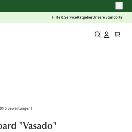
Hilfe & Service
Ratgeber
Unsere Standorte
20
(
5 Bewertungen
)
oard "Vasado"