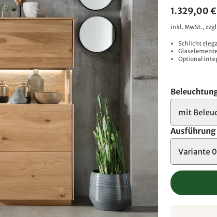
1.329,00 €
inkl. MwSt., zzg
Schlicht eleg
Glaselemente 
Optional inte
Beleuchtun
mit Beleu
Ausführung
Variante 