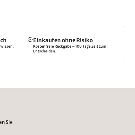
ich
Einkaufen ohne Risiko
hwissen.
Kostenfreie Rückgabe – 100 Tage Zeit zum
Entscheiden.
en Sie