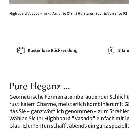
Highboard Vasado - links Variante 01 mit Holztüren, rechts Variante 02
Kostenlose Rücksendung
5 Jah
Pure Eleganz ...
Geometrische Formen atemberaubender Schlichth
rustikalem Charme, meisterlich kombiniert mit G
das Sie - ganz wörtlich genommen - zum Strahlen
Wählen Sie Ihr Highboard "Vasado" einfach mit in
Glas-Elementen schafft abends ein ganz speziell