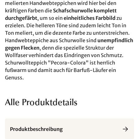
melierten Handwebteppichen wird hier bei den
kräftigen Farben die
Schafschurwolle komplett
durchgefärbt
, um so ein
einheitliches Farbbild
zu
erzielen. Die helleren Töne sind zudem leicht Ton in
Ton meliert, um die dezente Farbe zu unterstreichen.
Handwebteppiche aus Schurwolle sind
unempfindlich
gegen Flecken
, denn die spezielle Struktur der
Wollfaser verhindert das Eindringen von Schmutz.
Schurwollteppich "Pecora-Colora" ist herrlich
fußwarm und damit auch für Barfuß-Läufer ein
Genuss.
Alle Produktdetails
Produktbeschreibung