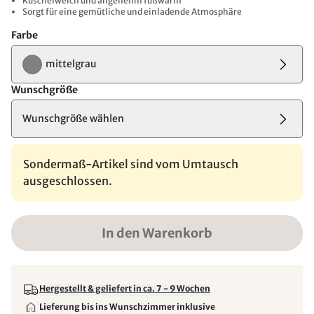
Kuschelweich und angenehm fußwarm
Sorgt für eine gemütliche und einladende Atmosphäre
Farbe
mittelgrau
Wunschgröße
Wunschgröße wählen
Sondermaß-Artikel sind vom Umtausch
ausgeschlossen.
In den Warenkorb
Hergestellt & geliefert in ca. 7 - 9 Wochen
Lieferung bis ins Wunschzimmer inklusive