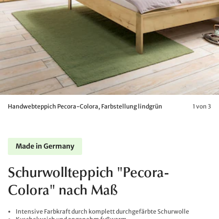
Handwebteppich Pecora-Colora, Farbstellung lindgrün
1 von 3
Made in Germany
Schurwollteppich "Pecora-
Colora" nach Maß
Intensive Farbkraft durch komplett durchgefärbte Schurwolle