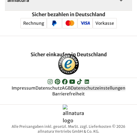
allnatura
Sicher bezahlen in Deutschland
Rechnung
Vorkasse
Sicher einkaufen in Deutschland
Impressum
Datenschutz
AGB
Datenschutzeinstellungen
Barrierefreiheit
Alle Preisangaben inkl. gesetzl. MwSt. zzgl. Lieferkosten © 2026
allnatura Vertriebs GmbH & Co. KG.