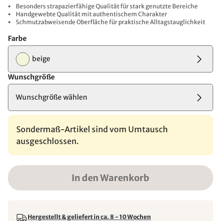
Besonders strapazierfähige Qualität für stark genutzte Bereiche
Handgewebte Qualität mit authentischem Charakter
Schmutzabweisende Oberfläche für praktische Alltagstauglichkeit
Farbe
beige
Wunschgröße
Wunschgröße wählen
Sondermaß-Artikel sind vom Umtausch
ausgeschlossen.
In den Warenkorb
Hergestellt & geliefert in ca. 8 - 10 Wochen