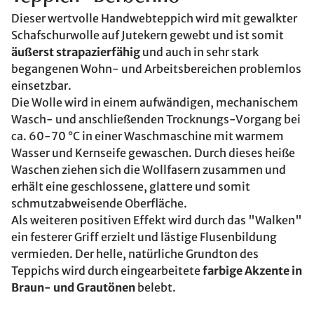
Dieser wertvolle Handwebteppich wird mit gewalkter
Schafschurwolle auf Jutekern gewebt und ist somit
äußerst strapazierfähig
und auch in sehr stark
begangenen Wohn- und Arbeitsbereichen problemlos
einsetzbar.
Die Wolle wird in einem aufwändigen, mechanischem
Wasch- und anschließenden Trocknungs-Vorgang bei
ca. 60-70 °C in einer Waschmaschine mit warmem
Wasser und Kernseife gewaschen. Durch dieses heiße
Waschen ziehen sich die Wollfasern zusammen und
erhält eine geschlossene, glattere und somit
schmutzabweisende Oberfläche.
Als weiteren positiven Effekt wird durch das "Walken"
ein festerer Griff erzielt und lästige Flusenbildung
vermieden. Der helle, natürliche Grundton des
Teppichs wird durch eingearbeitete
farbige Akzente in
Braun- und Grautönen
belebt.