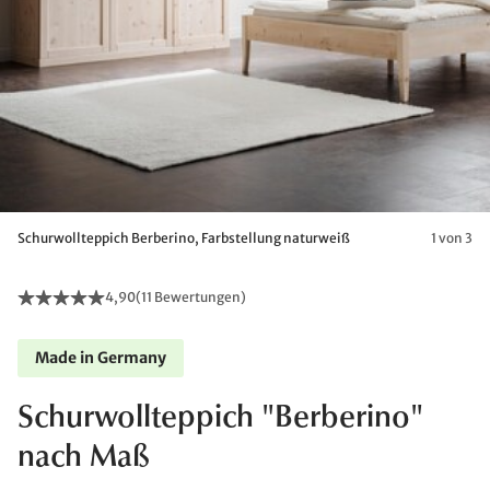
Schurwollteppich Berberino, Farbstellung naturweiß
1 von 3
4,90
(
11 Bewertungen
)
Made in Germany
Schurwollteppich "Berberino"
nach Maß