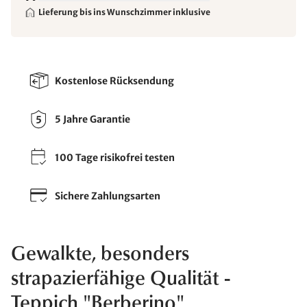
Lieferung bis ins Wunschzimmer inklusive
Kostenlose Rücksendung
5 Jahre Garantie
100 Tage risikofrei testen
Sichere Zahlungsarten
Gewalkte, besonders
strapazierfähige Qualität -
Teppich "Berberino"