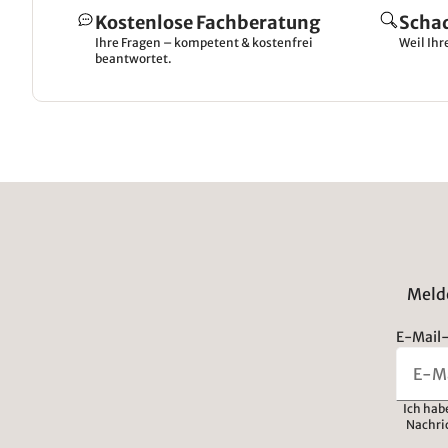
Kostenlose Fachberatung
Scha
Ihre Fragen – kompetent & kostenfrei
Weil Ihr
beantwortet.
Melde
E-Mail-
Ich hab
Nachri