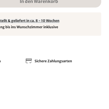
In den Warenkorb
ellt & geliefert in ca. 8 - 10 Wochen
ung bis ins Wunschzimmer inklusive
n
Sichere Zahlungsarten