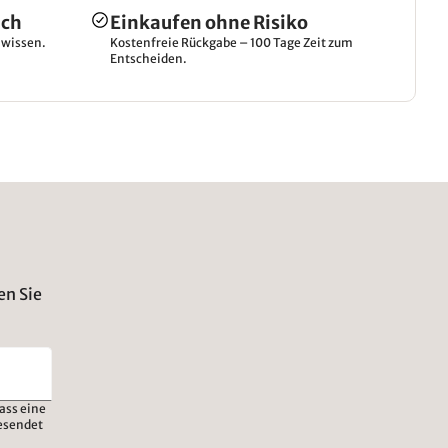
ich
Einkaufen ohne Risiko
hwissen.
Kostenfreie Rückgabe – 100 Tage Zeit zum
Entscheiden.
en Sie
ass eine
esendet