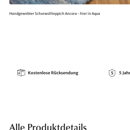
Handgewebter Schurwollteppich Ancora - hier in Aqua
Kostenlose Rücksendung
5 Jah
Alle Produktdetails