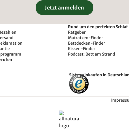
Jetzt anmelden
Rund um den perfekten Schlaf
Bezahlen
Ratgeber
Versand
Matratzen-Finder
Reklamation
Bettdecken-Finder
antie
Kissen-Finder
sprogramm
Podcast: Bett am Strand
rrufen
Sicher einkaufen in Deutschla
Impress