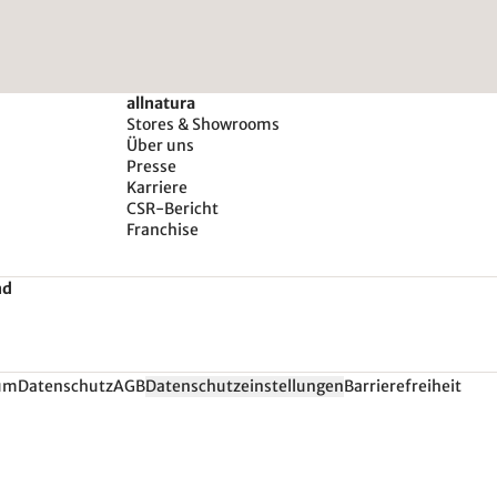
allnatura
Stores & Showrooms
Über uns
Presse
Karriere
CSR-Bericht
Franchise
nd
um
Datenschutz
AGB
Datenschutzeinstellungen
Barrierefreiheit