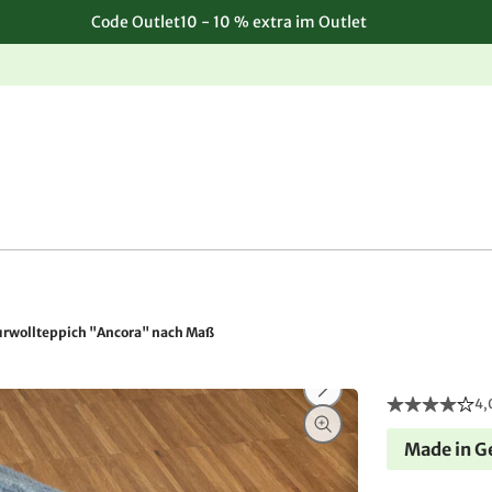
Code Outlet10 - 10 % extra im Outlet
Einfache, kostenlose Rücksendung
rwollteppich "Ancora" nach Maß
4,
Made in 