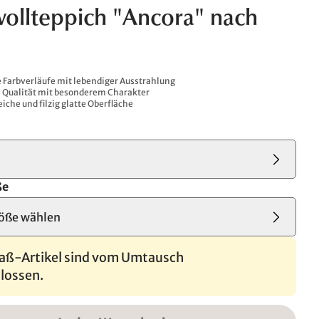
ollteppich "Ancora" nach
 Farbverläufe mit lebendiger Ausstrahlung
Qualität mit besonderem Charakter
he und filzig glatte Oberfläche
ße
öße wählen
ß-Artikel sind vom Umtausch
lossen.