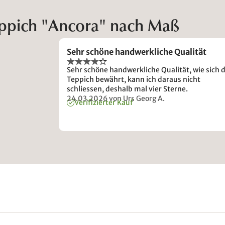
eppich "Ancora" nach Maß
Sehr schöne handwerkliche Qualität
Sehr schöne handwerkliche Qualität, wie sich 
Teppich bewährt, kann ich daraus nicht
schliessen, deshalb mal vier Sterne.
24.03.2026
von Urs Georg A.
Verifizierter Kauf