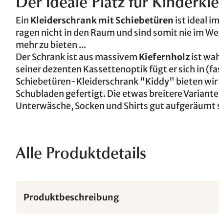
Der ideale Platz für Kinderkl
Ein
Kleiderschrank mit Schiebetüren
ist ideal 
ragen nicht in den Raum und sind somit nie im W
mehr zu bieten ...
Der Schrank ist aus massivem
Kiefernholz
ist wa
seiner dezenten Kassettenoptik fügt er sich in (
Schiebetüren-Kleiderschrank "Kiddy" bieten wir
Schubladen gefertigt. Die etwas breitere Variant
Unterwäsche, Socken und Shirts gut aufgeräumt 
Alle Produktdetails
Produktbeschreibung