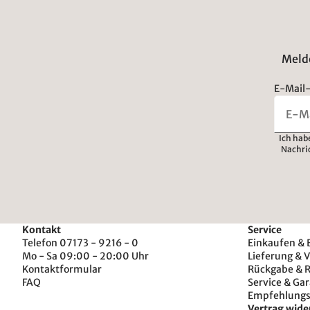
Melde
E-Mail-
Ich hab
Nachri
Kontakt
Service
Telefon 07173 - 9216 - 0
Einkaufen & 
Mo - Sa 09:00 - 20:00 Uhr
Lieferung & 
Kontaktformular
Rückgabe & 
FAQ
Service & Gar
Empfehlung
Vertrag wide