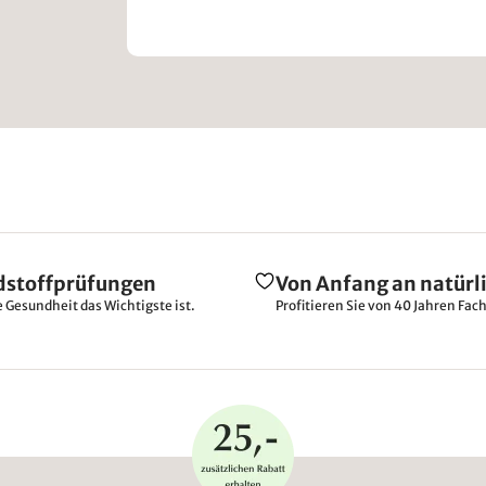
dstoffprüfungen
Von Anfang an natürl
e Gesundheit das Wichtigste ist.
Profitieren Sie von 40 Jahren Fac