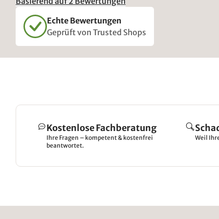
Basierend auf 2 Bewertungen
Echte Bewertungen
Geprüft von Trusted Shops
Kostenlose Fachberatung
Scha
Ihre Fragen – kompetent & kostenfrei
Weil Ihr
beantwortet.