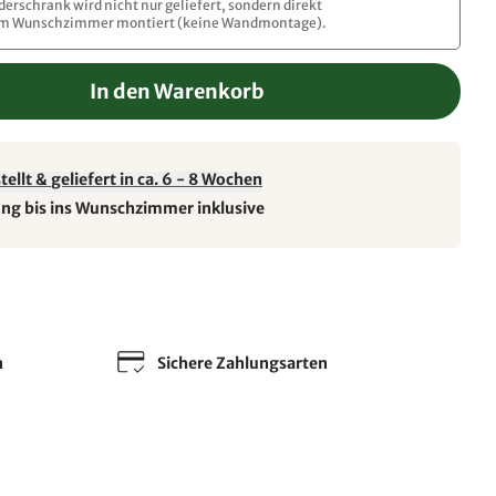
iderschrank wird nicht nur geliefert, sondern direkt
im Wunschzimmer montiert (keine Wandmontage).
In den Warenkorb
ellt & geliefert in ca. 6 - 8 Wochen
ung bis ins Wunschzimmer inklusive
n
Sichere Zahlungsarten