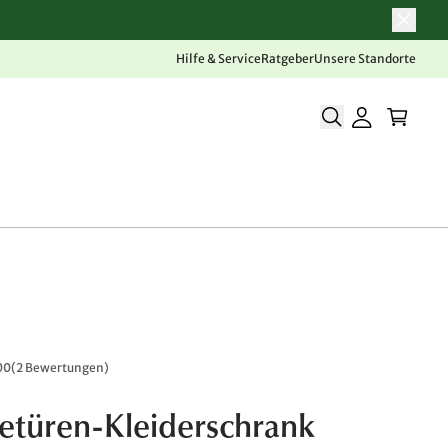
Hilfe & Service
Ratgeber
Unsere Standorte
00
(
2 Bewertungen
)
etüren-Kleiderschrank